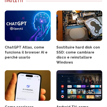
I PIÙ LETTI
ChatGPT Atlas, come
Sostituire hard disk con
funziona il browser AI e
SSD: come cambiare
perché usarlo
disco e reinstallare
Windows
Come scaricare
Android TV: come