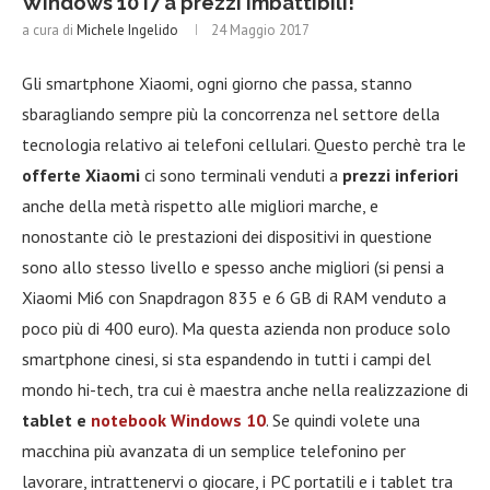
Windows 10 i7 a prezzi imbattibili!
a cura di
Michele Ingelido
24 Maggio 2017
Gli smartphone Xiaomi, ogni giorno che passa, stanno
sbaragliando sempre più la concorrenza nel settore della
tecnologia relativo ai telefoni cellulari. Questo perchè tra le
offerte Xiaomi
ci sono terminali venduti a
prezzi inferiori
anche della metà rispetto alle migliori marche, e
nonostante ciò le prestazioni dei dispositivi in questione
sono allo stesso livello e spesso anche migliori (si pensi a
Xiaomi Mi6 con Snapdragon 835 e 6 GB di RAM venduto a
poco più di 400 euro). Ma questa azienda non produce solo
smartphone cinesi, si sta espandendo in tutti i campi del
mondo hi-tech, tra cui è maestra anche nella realizzazione di
tablet e
notebook Windows 10
. Se quindi volete una
macchina più avanzata di un semplice telefonino per
lavorare, intrattenervi o giocare, i PC portatili e i tablet tra