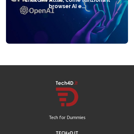
browser AI e...
Tech for Dummies
TECH4D.IT