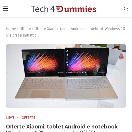
Home
»
Offerte
»
Offerte Xiaomi: tablet Android e notebook Windows 10
i7 a prezzi imbattibili!
NEWS
OFFERTE
Offerte Xiaomi: tablet Android e notebook