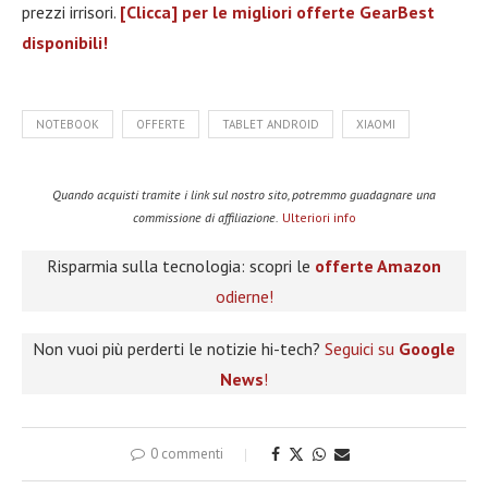
prezzi irrisori.
[Clicca] per le migliori offerte GearBest
disponibili!
NOTEBOOK
OFFERTE
TABLET ANDROID
XIAOMI
Quando acquisti tramite i link sul nostro sito, potremmo guadagnare una
commissione di affiliazione.
Ulteriori info
Risparmia sulla tecnologia: scopri le
offerte Amazon
odierne!
Non vuoi più perderti le notizie hi-tech?
Seguici su
Google
News
!
0 commenti