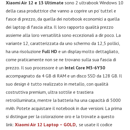
Xiaomi Air 12 e 13 Ultimate
sono 2 ultrabook Windows 10
della casa produttrice che vanno a coprire un po’ tuttel e
fasce di prezzo, da quella dei notebook economici a quella
dei laptop di fascia alta. Il loro rapporto qualità prezzo
assieme alla loro versatilità sono eccezionali a dir poco. La
variante 12, caratterizzata da uno schermo da 12,5 pollici,
ha una risoluzione
Full HD
e un display molto dettagliato,
come praticamente non se ne trovano sulla sua fascia di
prezzo. Il suo processore è un
Intel Core M3-6Y30
accompagnato da 4 GB di RAM e un disco SSD da 128 GB. Il
suo design è tutto realizzato in metallo, con qualità
costruttiva premium, ultra sottile e trastiera
retroilluminata, mentre la batteria ha una capacità di 5000
mAh. Potete acquistare il notebook in due versioni. La prima
si distingue per la colorazione oro e la trovate a questo
link:
Xiaomi Air 12 Laptop – GOLD
,
se usate il codice