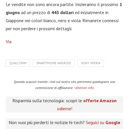
Le vendite non sono ancora partite. Inizieranno il prossimo
1
giugno
ad un prezzo di
443 dollari
ed inizialmente in
Giappone nei colori bianco, nero e viola. Rimanete connessi
per non perdere i prossimi dettagli.
Via
QUALCOMM
SMARTPHONE ANDROID
SONY XPERIA
Quando acquisti tramite i link sul nostro sito, potremmo guadagnare una
commissione di affiliazione.
Ulteriori info
Risparmia sulla tecnologia: scopri le
offerte Amazon
odierne!
Non vuoi più perderti le notizie hi-tech?
Seguici su
Google