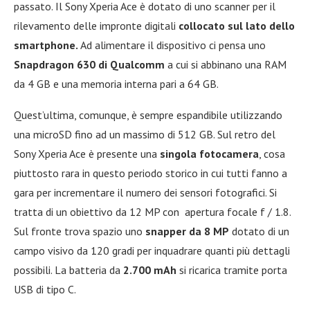
passato. Il Sony Xperia Ace è dotato di uno scanner per il
rilevamento delle impronte digitali
collocato sul lato dello
smartphone.
Ad alimentare il dispositivo ci pensa uno
Snapdragon 630 di Qualcomm
a cui si abbinano una RAM
da 4 GB e una memoria interna pari a 64 GB.
Quest’ultima, comunque, è sempre espandibile utilizzando
una microSD fino ad un massimo di 512 GB. Sul retro del
Sony Xperia Ace è presente una
singola fotocamera
, cosa
piuttosto rara in questo periodo storico in cui tutti fanno a
gara per incrementare il numero dei sensori fotografici. Si
tratta di un obiettivo da 12 MP con apertura focale f / 1.8.
Sul fronte trova spazio uno
snapper da 8 MP
dotato di un
campo visivo da 120 gradi per inquadrare quanti più dettagli
possibili. La batteria da
2.700 mAh
si ricarica tramite porta
USB di tipo C.