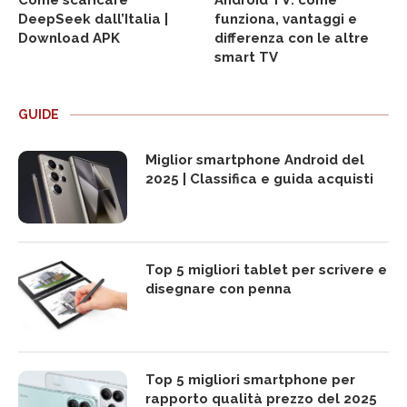
Come scaricare
Android TV: come
DeepSeek dall’Italia |
funziona, vantaggi e
Download APK
differenza con le altre
smart TV
GUIDE
Miglior smartphone Android del
2025 | Classifica e guida acquisti
Top 5 migliori tablet per scrivere e
disegnare con penna
Top 5 migliori smartphone per
rapporto qualità prezzo del 2025