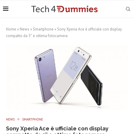
Home
»
News
»
Smartphone
»
Sony Xperia Ace è ufficiale con display
compatto da 5″ e ottima fotocamera
NEWS
SMARTPHONE
Sony Xperia Ace è ufficiale con display