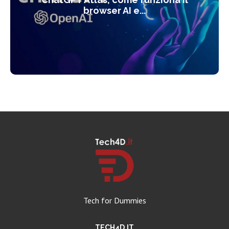
browser AI e...
Tech for Dummies
TECH4D.IT