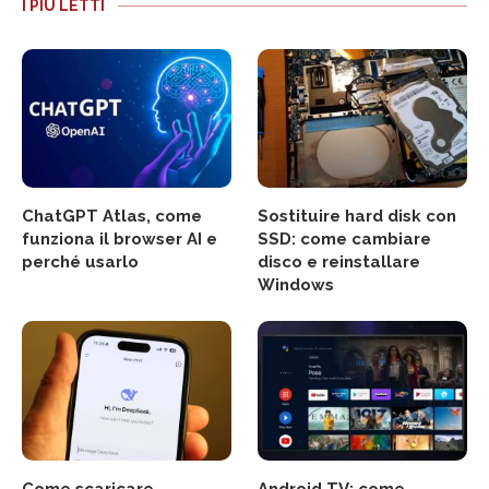
I PIÙ LETTI
ChatGPT Atlas, come
Sostituire hard disk con
funziona il browser AI e
SSD: come cambiare
perché usarlo
disco e reinstallare
Windows