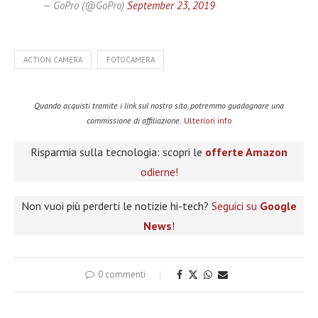
— GoPro (@GoPro)
September 23, 2019
ACTION CAMERA
FOTOCAMERA
Quando acquisti tramite i link sul nostro sito, potremmo guadagnare una
commissione di affiliazione.
Ulteriori info
Risparmia sulla tecnologia: scopri le
offerte Amazon
odierne!
Non vuoi più perderti le notizie hi-tech?
Seguici su
Google
News
!
0 commenti