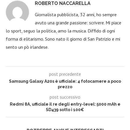
ROBERTO NACCARELLA
Giornalista pubblicista, 32 anni, ho sempre
avuto una grande passione: scrivere. Mi piace
lo sport, seguo la politica, amo la musica. Diffido di ogni
forma di elitarismo. Sono nato il giorno di San Patrizio e mi
sento un pò irlandese.
post precedente
Samsung Galaxy A20s è ufficiale: 4 fotocamere a poco
prezzo
post successivo
Redmi 8A, ufficiale il re degli entry-level: 5000 mAh e
SD439 sotto i 100€