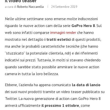
il video teaser
a cura di
Roberto Naccarella
24 Settembre 2019
Nelle ultime settimane sono emerse molte indiscrezioni
riguardo le nuove action cam della serie
GoPro Hero 8
. Sul
web sono infatti comparse
immagini render
che hanno
mostrato nel dettaglio
i tratti estetici
di questi prodotti,
ma anche le probabili caratteristiche tecniche (che hanno
“stuzzicato” la potenziale clientela, ndr) e dei riferimenti
indicativi sui prezzi. Tuttavia, in molti si stavano chiedendo
quando sarebbe stato possibile ammirare le nuove action
camera in tutta la loro bellezza.
Ebbene, l’azienda ha appena comunicato
la data di lancio
dei suoi nuovi prodotti tramite un video teaser pubblicato su
Twitter. La nuova generazione di action cam GoPro Hero 8
arriverà ufficialmente
il prossimo 1 ottobre
, come