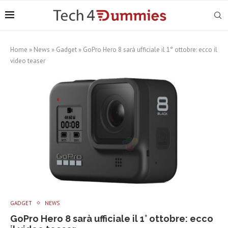
Home
»
News
»
Gadget
»
GoPro Hero 8 sarà ufficiale il 1° ottobre: ecco il
video teaser
GADGET
NEWS
GoPro Hero 8 sarà ufficiale il 1° ottobre: ecco