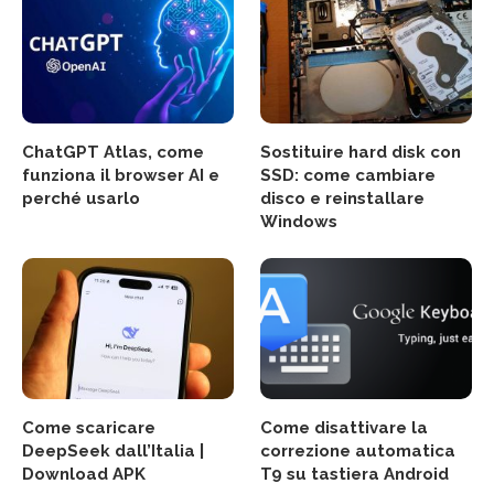
ChatGPT Atlas, come
Sostituire hard disk con
funziona il browser AI e
SSD: come cambiare
perché usarlo
disco e reinstallare
Windows
Come scaricare
Come disattivare la
DeepSeek dall’Italia |
correzione automatica
Download APK
T9 su tastiera Android