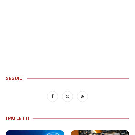
SEGUICI
I PIÙ LETTI