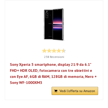
238 Recensioni
Sony Xperia 5 smartphone, display 21:9 da 6.1"
FHD+ HDR OLED, fotocamera con tre obiettivi e
con Eye AF, 6GB di RAM, 128GB di memoria, Nero +
Sony WF-1000XM3
Vedi l'offerta su Amazon