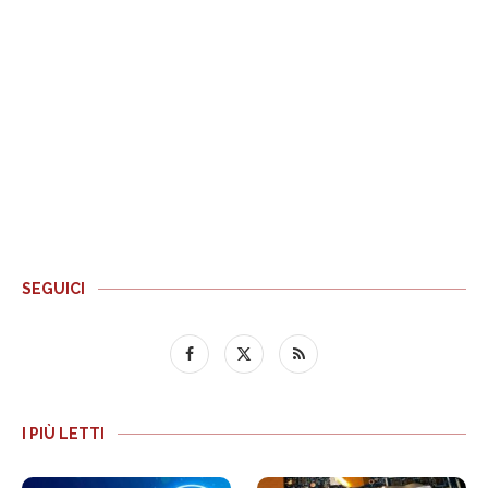
SEGUICI
I PIÙ LETTI