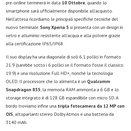
pre-ordine terminerà in data
10 Ottobre
, quando lo
smartphone sarà ufficialmente disponibile all’acquisto.
Nell’attesa ricordiamo le principali specifiche tecniche del
nuovo terminale.
Sony Xperia 5
si presenta con un design in
vetro e alluminio resistente all’acqua e alla polvere grazie
alla certificazione IP65/IP68.
Il suo display ha una diagonale di soli 6,1 pollici in formato
21:9 (sarebbe sotto i 6 pollici se il formato fosse il classico
19:9) e una risoluzione Full HD+, nonchè la tecnologia
OLED. Il processore che lo alimenta è un
Qualcomm
Snapdragon 855
, la memoria RAM ammonta a 6 GB e lo
storage integrato è di 128 GB espandibile con micro SD. A
bordo troviamo infine una
tripla fotocamera da 12 MP con
OIS
, altoparlanti stereo Dolby Atmos e una batteria da
3140 mAh.