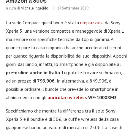
Amazon a 800€
a cura di
Michele Ingelido
17 Settembre 2019
La serie Compact quest’anno è stata
rimpiazzata
da Sony
Xperia 5: una versione compatta e maneggevole di Xperia 1
ma sempre con specifiche tecniche da top di gamma. A
quanto pare la casa nipponica ha anche accelerato i tempi
per quanto riguarda la disponibilità dei suoi dispositivi. A pochi
giorni dal lancio, infatti, lo smartphone è già disponibile al
pre-ordine anche in Italia
. Lo potete trovare su Amazon,
ad un prezzo di
799,90€.
In alternativa, a 849,90€, è
possibile ordinare il bundle che prevede lo smartphone in
abbinamento con gli
auricolari wireless
WF-1000XM3
.
Specifichiamo che mentre la differenza tra il solo Sony
Xperia 5 e il bundle è di 50€, le cuffie wireless della casa
giapponese hanno un valore di mercato di 250€. La fase di