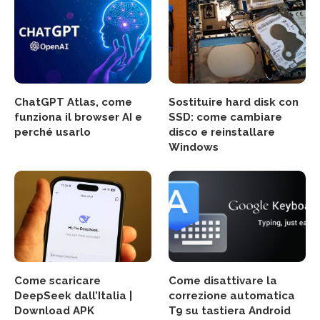
ChatGPT Atlas, come
Sostituire hard disk con
funziona il browser AI e
SSD: come cambiare
perché usarlo
disco e reinstallare
Windows
Come scaricare
Come disattivare la
DeepSeek dall’Italia |
correzione automatica
Download APK
T9 su tastiera Android