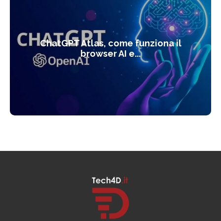
ChatGPT Atlas, come funziona il
browser AI e...