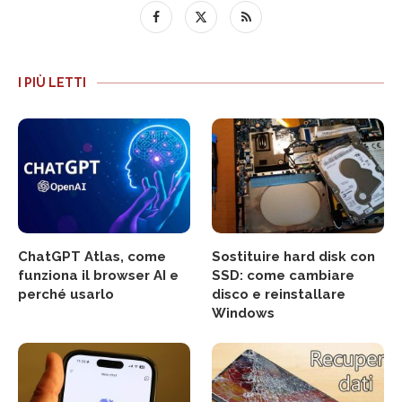
I PIÙ LETTI
ChatGPT Atlas, come
Sostituire hard disk con
funziona il browser AI e
SSD: come cambiare
perché usarlo
disco e reinstallare
Windows