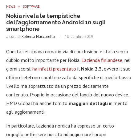
NEWS
SOFTWARE
Nokia rivela le tempistiche
dell’aggiornamento Android 10 sugli
smartphone
a cura di
Roberto Naccarella
7 Dicembre 2019
Questa settimana ormai in via di conclusione è stata senza
dubbio molto importante per Nokia.
L’azienda finlandese
, nei
giorni scorsi,
ha infatti presentato
il
Nokia 2.3
, ovvero il suo
ultimo telefono caratterizzato da specifiche di medio-basso
livello ma soprattutto da un prezzo decisamente
contenuto. Proprio in occasione del lancio del nuovo device,
HMD Global ha anche fornito
maggiori dettagli
in merito
agli aggiornamenti.
In particolare, l’azienda nordica ha espresso un certo
orgoglio nell’essere riuscita ad aggiornare i propri