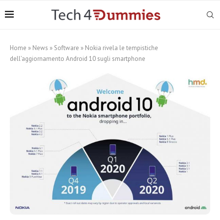
Home
»
News
»
Software
»
Nokia rivela le tempistiche
dell’aggiornamento Android 10 sugli smartphone