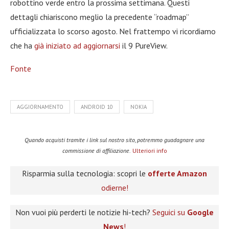
robottino verde entro la prossima settimana. Questi
dettagli chiariscono meglio la precedente “roadmap”
ufficializzata lo scorso agosto. Nel frattempo vi ricordiamo
che ha
già iniziato ad aggiornarsi
il 9 PureView.
Fonte
AGGIORNAMENTO
ANDROID 10
NOKIA
Quando acquisti tramite i link sul nostro sito, potremmo guadagnare una
commissione di affiliazione.
Ulteriori info
Risparmia sulla tecnologia: scopri le
offerte Amazon
odierne!
Non vuoi più perderti le notizie hi-tech?
Seguici su
Google
News
!