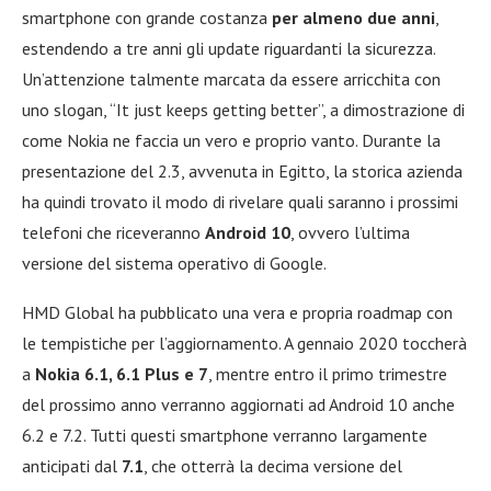
smartphone con grande costanza
per almeno due anni
,
estendendo a tre anni gli update riguardanti la sicurezza.
Un’attenzione talmente marcata da essere arricchita con
uno slogan, “It just keeps getting better”, a dimostrazione di
come Nokia ne faccia un vero e proprio vanto. Durante la
presentazione del 2.3, avvenuta in Egitto, la storica azienda
ha quindi trovato il modo di rivelare quali saranno i prossimi
telefoni che riceveranno
Android 10
, ovvero l’ultima
versione del sistema operativo di Google.
HMD Global ha pubblicato una vera e propria roadmap con
le tempistiche per l’aggiornamento. A gennaio 2020 toccherà
a
Nokia 6.1, 6.1 Plus e 7
, mentre entro il primo trimestre
del prossimo anno verranno aggiornati ad Android 10 anche
6.2 e 7.2. Tutti questi smartphone verranno largamente
anticipati dal
7.1
, che otterrà la decima versione del