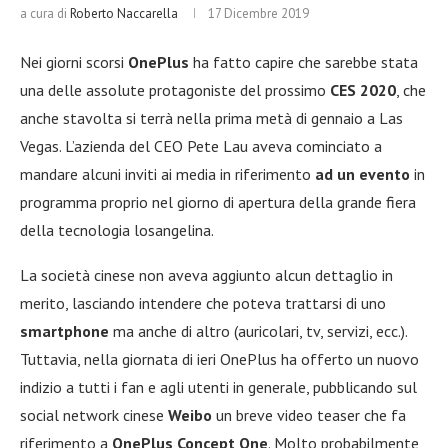
a cura di
Roberto Naccarella
17 Dicembre 2019
Nei giorni scorsi
OnePlus
ha fatto capire che sarebbe stata
una delle assolute protagoniste del prossimo
CES 2020
, che
anche stavolta si terrà nella prima metà di gennaio a Las
Vegas. L’azienda del CEO Pete Lau aveva cominciato a
mandare alcuni inviti ai media in riferimento
ad un evento
in
programma proprio nel giorno di apertura della grande fiera
della tecnologia losangelina.
La società cinese non aveva aggiunto alcun dettaglio in
merito, lasciando intendere che poteva trattarsi di uno
smartphone
ma anche di altro (auricolari, tv, servizi, ecc.).
Tuttavia, nella giornata di ieri OnePlus ha offerto un nuovo
indizio a tutti i fan e agli utenti in generale, pubblicando sul
social network cinese
Weibo
un breve video teaser che fa
riferimento a
OnePlus Concept One
. Molto probabilmente