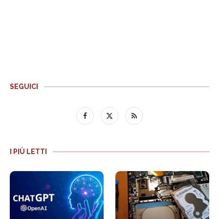
SEGUICI
I PIÙ LETTI