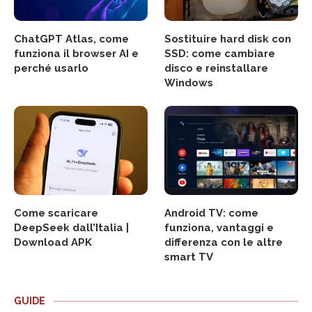
ChatGPT Atlas, come
Sostituire hard disk con
funziona il browser AI e
SSD: come cambiare
perché usarlo
disco e reinstallare
Windows
Come scaricare
Android TV: come
DeepSeek dall’Italia |
funziona, vantaggi e
Download APK
differenza con le altre
smart TV
GUIDE