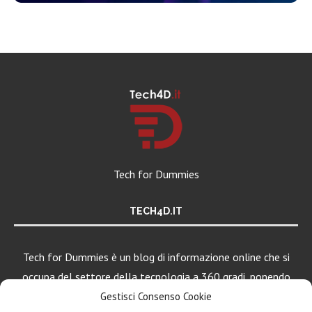
Tech for Dummies
TECH4D.IT
Tech for Dummies è un blog di informazione online che si
occupa del settore della tecnologia a 360 gradi, ponendo
una particolare attenzione al mondo Android, Apple e
Gestisci Consenso Cookie