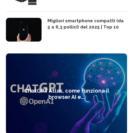
Migliori smartphone compatti (da
5 a 6,3 pollici) del 2025 | Top 10
ChatGPT Atlas, come funziona il
browser AI e...