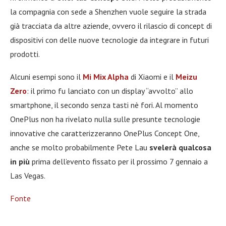
la compagnia con sede a Shenzhen vuole seguire la strada
già tracciata da altre aziende, ovvero il rilascio di concept di
dispositivi con delle nuove tecnologie da integrare in futuri
prodotti.
Alcuni esempi sono il
Mi Mix Alpha
di Xiaomi e il
Meizu
Zero
: il primo fu lanciato con un display “avvolto” allo
smartphone, il secondo senza tasti nè fori. Al momento
OnePlus non ha rivelato nulla sulle presunte tecnologie
innovative che caratterizzeranno OnePlus Concept One,
anche se molto probabilmente Pete Lau
svelerà qualcosa
in più
prima dell’evento fissato per il prossimo 7 gennaio a
Las Vegas.
Fonte