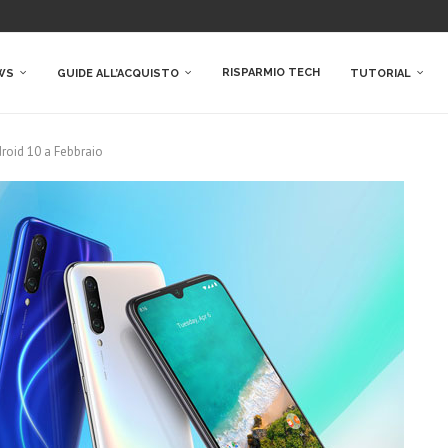
RISPARMIO TECH
WS
GUIDE ALL’ACQUISTO
TUTORIAL
roid 10 a Febbraio