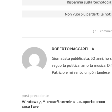
Risparmia sulla tecnologia:
Non vuoi più perderti le not
0 commen
ROBERTO NACCARELLA
Giornalista pubblicista, 32 anni, ho
seguo la politica, amo la musica. Dif
Patrizio e mi sento un pò irlandese.
post precedente
Windows 7, Microsoft termina il supporto: ecco
cosa fare