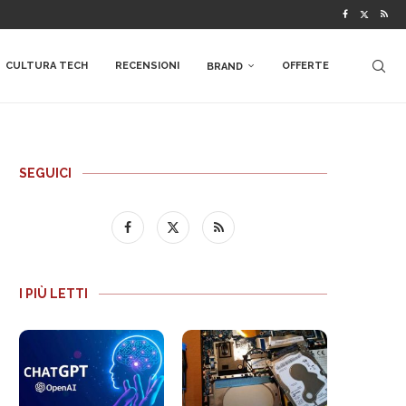
CULTURA TECH
RECENSIONI
OFFERTE
BRAND
SEGUICI
I PIÙ LETTI