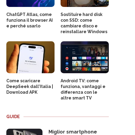
ChatGPT Atlas, come
Sostituire hard disk
funziona il browser AI
con SSD: come
e perché usarlo
cambiare disco e
reinstallare Windows
Come scaricare
Android TV: come
DeepSeek dall’Italia |
funziona, vantaggi e
Download APK
differenza con le
altre smart TV
GUIDE
Miglior smartphone