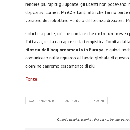
rendere più rapidi gli update, gli utenti non potevano i
dispositivi come il
Mi A2
e tanti altri che fanno parte
versione del robottino verde a differenza di Xiaomi Mi
Critiche a parte, ciò che conta è che
entro un mese
i 
Tuttavia, resta da capire se la tempistica fornita dall
rilascio dell’aggiornamento in Europa,
e quindi anch
comunicato nulla riguardo al lancio globale di questo
giorni ne sapremo certamente di più.
Fonte
AGGIORNAMENTO
ANDROID 10
XIAOMI
Quando acquisti tramite i link sul nostro sito, pot