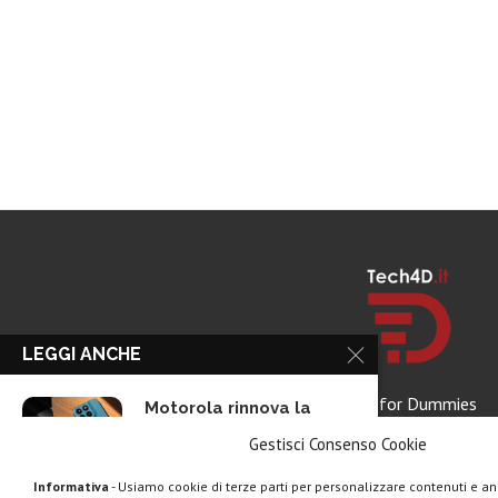
LEGGI ANCHE
Tech for Dummies
Motorola rinnova la
linea low cost...
Gestisci Consenso Cookie
Informativa
- Usiamo cookie di terze parti per personalizzare contenuti e ann