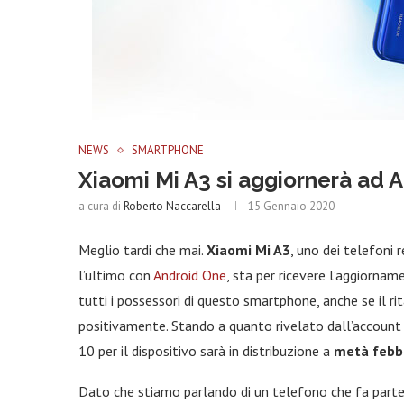
NEWS
SMARTPHONE
Xiaomi Mi A3 si aggiornerà ad 
a cura di
Roberto Naccarella
15 Gennaio 2020
Meglio tardi che mai.
Xiaomi Mi A3
, uno dei telefoni 
l’ultimo con
Android One
, sta per ricevere l’aggiorna
tutti i possessori di questo smartphone, anche se il 
positivamente. Stando a quanto rivelato dall’account T
10 per il dispositivo sarà in distribuzione a
metà febb
Dato che stiamo parlando di un telefono che fa par