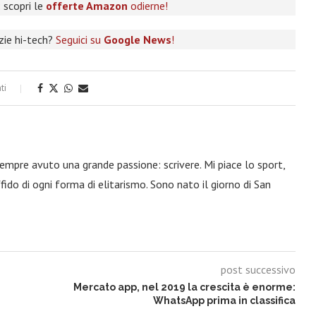
 scopri le
offerte Amazon
odierne!
izie hi-tech?
Seguici su
Google News
!
ti
 sempre avuto una grande passione: scrivere. Mi piace lo sport,
fido di ogni forma di elitarismo. Sono nato il giorno di San
post successivo
Mercato app, nel 2019 la crescita è enorme:
WhatsApp prima in classifica