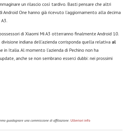
mmaginare un rilascio così tardivo. Basti pensare che altri
 di Android One hanno già ricevuto l’aggiornamento alla decima
 A3.
possessori di Xiaomi Mi A3 otterranno finalmente Android 10.
a divisione indiana dell’azienda corrisponda quella relativa
al
e in Italia. Al momento l’azienda di Pechino non ha
 update, anche se non sembrano esserci dubbi: nei prossimi
remmo guadagnare una commissione di affiliazione.
Ulteriori info