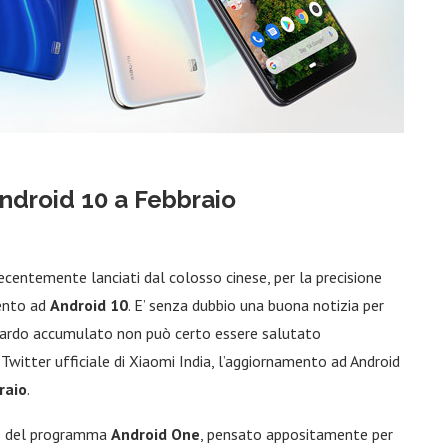
Android 10 a Febbraio
recentemente lanciati dal colosso cinese, per la precisione
mento ad
Android 10
. E’ senza dubbio una buona notizia per
ritardo accumulato non può certo essere salutato
witter ufficiale di Xiaomi India, l’aggiornamento ad Android
raio
.
te del programma
Android One
, pensato appositamente per