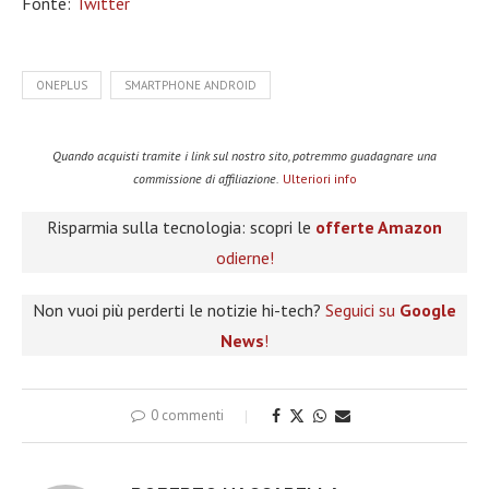
Fonte:
Twitter
ONEPLUS
SMARTPHONE ANDROID
Quando acquisti tramite i link sul nostro sito, potremmo guadagnare una
commissione di affiliazione.
Ulteriori info
Risparmia sulla tecnologia: scopri le
offerte Amazon
odierne!
Non vuoi più perderti le notizie hi-tech?
Seguici su
Google
News
!
0 commenti