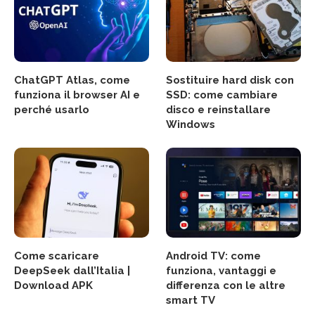
ChatGPT Atlas, come
Sostituire hard disk con
funziona il browser AI e
SSD: come cambiare
perché usarlo
disco e reinstallare
Windows
Come scaricare
Android TV: come
DeepSeek dall’Italia |
funziona, vantaggi e
Download APK
differenza con le altre
smart TV