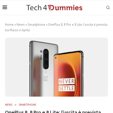
Home
»
News
»
Smartphone
»
OnePlus 8, 8 Pro e 8 Lite: l’uscita è prevista
tra Marzo e Aprile
NEWS
SMARTPHONE
OnePlus 8, 8 Pro e 8 Lite: l’uscita è prevista