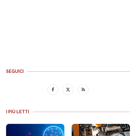
SEGUICI
I PIÙ LETTI