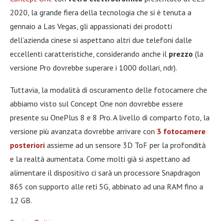
2020, la grande fiera della tecnologia che si è tenuta a
gennaio a Las Vegas, gli appassionati dei prodotti
dell’azienda cinese si aspettano altri due telefoni dalle
eccellenti caratteristiche, considerando anche il
prezzo
(la
versione Pro dovrebbe superare i 1000 dollari, ndr).
Tuttavia, la modalità di oscuramento delle fotocamere che
abbiamo visto sul Concept One non dovrebbe essere
presente su OnePlus 8 e 8 Pro. A livello di comparto foto, la
versione più avanzata dovrebbe arrivare con
3 fotocamere
posteriori
assieme ad un sensore 3D ToF per la profondità
e la realtà aumentata. Come molti già si aspettano ad
alimentare il dispositivo ci sarà un processore Snapdragon
865 con supporto alle reti 5G, abbinato ad una RAM fino a
12 GB.