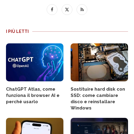
I PIÙ LETTI
ChatGPT Atlas, come
Sostituire hard disk con
funziona il browser AI e
SSD: come cambiare
perché usarlo
disco e reinstallare
Windows