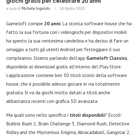
giochi gratis per celebrare 20 anni
a cura di
Michele Ingelido
16 Aprile 2020
Gameloft compie
20 anni
. La storica software house che ha
fatto la sua fortuna con i videogiochi per dispositivi mobili
ha spento la sua ventesima candelina e ha deciso di fare un
omaggio a tutti gli utenti Android per festeggiare il suo
compleanno. Stiamo parlando dell’app
Gameloft Classics
,
disponibile al download gratis all’interno del Play Store.
L’applicazione contiene ben 30 titoli storici della software
house, che è possibile adesso giocare in via totalmente
gratuita. Si va da giochi molto datati a titoli anche
abbastanza recenti con grafica 3D avanzata.
Ma quali sono nello specifico i
titoli disponibili
? Eccoli:
Bubble Bash 2, Brain Challenge 3, Diamond Rush, Detective
Ridley and the Mysterious Enigma, Abracadaball, Gangstar 2,