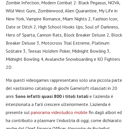
Zombie Infection, Modern Combat 2: Black Pegasus, NOVA,
Wild West Guns, Zombiewood, Alien Quarantine, My Life in
New York, Vampire Romance, Miam Nights 2, Fashion Icon,
Date or Ditch 2, High School Hooks Ups, Soul of Darkness,
Hero of Sparta, Cannon Rats, Block Breaker Deluxe 2, Block
Breaker Deluxe 3, Motocross Trial Extreme, Platinum
Solitaire 3, Teexas Hold’em Poker, Midnight Bowling 3,
Midnight Bowling 4, Avalanche Snowboarding e KO Fighters
2D.
Ma questi videogames rappresentano solo una piccola parte
del vastissimo catalogo di giochi Gameloft rilasciati in 20
anni.
Sono infatti quasi 800 i titoli totali
e l’azienda è
intenzionata a farli crescere ulteriormente. L’azienda è
presente sul
panorama videoludico mobile
fin dagli albori ed
ha contribuito a plasmare l’industria di oggi, come dichiarato
anche dal Chief Finance Officer
Alexandre de Rochefort
.