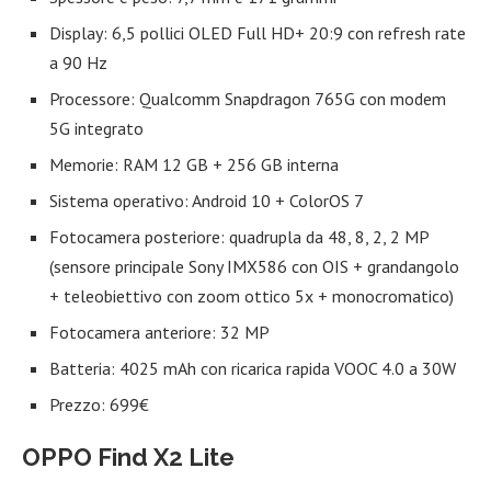
Display: 6,5 pollici OLED Full HD+ 20:9 con refresh rate
a 90 Hz
Processore: Qualcomm Snapdragon 765G con modem
5G integrato
Memorie: RAM 12 GB + 256 GB interna
Sistema operativo: Android 10 + ColorOS 7
Fotocamera posteriore: quadrupla da 48, 8, 2, 2 MP
(sensore principale Sony IMX586 con OIS + grandangolo
+ teleobiettivo con zoom ottico 5x + monocromatico)
Fotocamera anteriore: 32 MP
Batteria: 4025 mAh con ricarica rapida VOOC 4.0 a 30W
Prezzo: 699€
OPPO Find X2 Lite