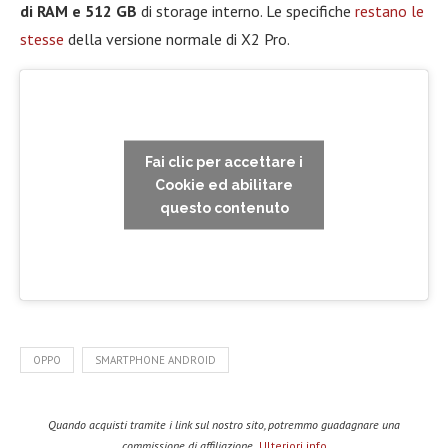
di RAM e 512 GB
di storage interno. Le specifiche
restano le
stesse
della versione normale di X2 Pro.
Fai clic per accettare i
Cookie ed abilitare
questo contenuto
OPPO
SMARTPHONE ANDROID
Quando acquisti tramite i link sul nostro sito, potremmo guadagnare una
commissione di affiliazione.
Ulteriori info