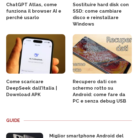
ChatGPT Atlas, come
Sostituire hard disk con
funziona il browser AI e
SSD: come cambiare
perché usarlo
disco e reinstallare
Windows
Come scaricare
Recupero dati con
DeepSeek dall’Italia |
schermo rotto su
Download APK
Android: come fare da
PC e senza debug USB
GUIDE
Miglior smartphone Android del