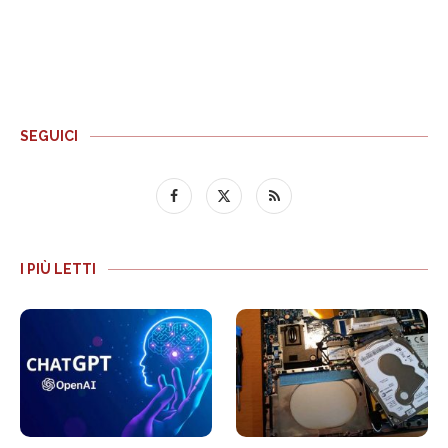
SEGUICI
I PIÙ LETTI