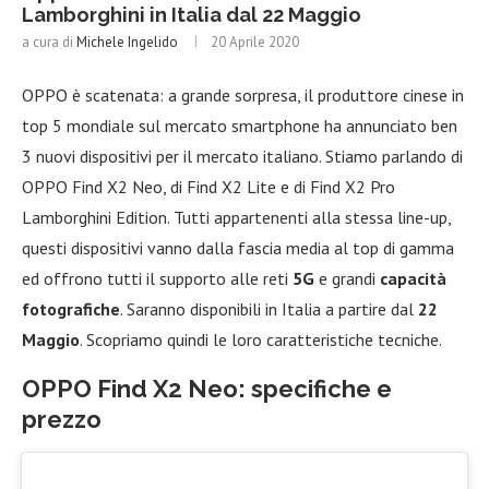
Lamborghini in Italia dal 22 Maggio
a cura di
Michele Ingelido
20 Aprile 2020
OPPO è scatenata: a grande sorpresa, il produttore cinese in
top 5 mondiale sul mercato smartphone ha annunciato ben
3 nuovi dispositivi per il mercato italiano. Stiamo parlando di
OPPO Find X2 Neo, di Find X2 Lite e di Find X2 Pro
Lamborghini Edition. Tutti appartenenti alla stessa line-up,
questi dispositivi vanno dalla fascia media al top di gamma
ed offrono tutti il supporto alle reti
5G
e grandi
capacità
fotografiche
. Saranno disponibili in Italia a partire dal
22
Maggio
. Scopriamo quindi le loro caratteristiche tecniche.
OPPO Find X2 Neo: specifiche e
prezzo