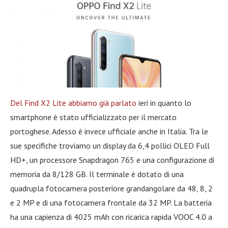
Del Find X2 Lite abbiamo già parlato
ieri in quanto lo
smartphone è stato ufficializzato per il mercato
portoghese. Adesso è invece ufficiale anche in Italia. Tra le
sue specifiche troviamo un display da 6,4 pollici OLED Full
HD+, un processore Snapdragon 765 e una configurazione di
memoria da 8/128 GB. Il terminale è dotato di una
quadrupla fotocamera posteriore grandangolare da 48, 8, 2
e 2 MP e di una fotocamera frontale da 32 MP. La batteria
ha una capienza di 4025 mAh con ricarica rapida VOOC 4.0 a