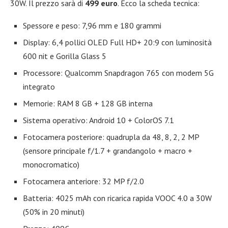
30W. Il prezzo sarà di
499 euro
. Ecco la scheda tecnica:
Spessore e peso: 7,96 mm e 180 grammi
Display: 6,4 pollici OLED Full HD+ 20:9 con luminosità
600 nit e Gorilla Glass 5
Processore: Qualcomm Snapdragon 765 con modem 5G
integrato
Memorie: RAM 8 GB + 128 GB interna
Sistema operativo: Android 10 + ColorOS 7.1
Fotocamera posteriore: quadrupla da 48, 8, 2, 2 MP
(sensore principale f/1.7 + grandangolo + macro +
monocromatico)
Fotocamera anteriore: 32 MP f/2.0
Batteria: 4025 mAh con ricarica rapida VOOC 4.0 a 30W
(50% in 20 minuti)