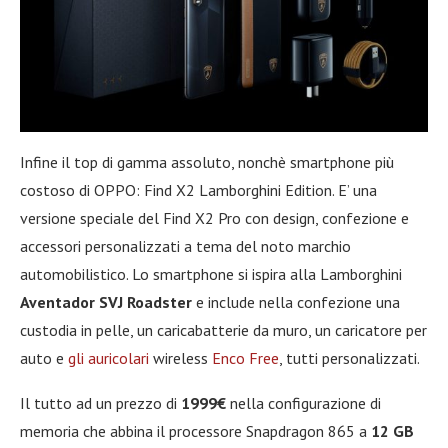
Infine il top di gamma assoluto, nonchè smartphone più
costoso di OPPO: Find X2 Lamborghini Edition. E’ una
versione speciale del Find X2 Pro con design, confezione e
accessori personalizzati a tema del noto marchio
automobilistico. Lo smartphone si ispira alla Lamborghini
Aventador SVJ Roadster
e include nella confezione una
custodia in pelle, un caricabatterie da muro, un caricatore per
auto e
gli auricolari
wireless
Enco Free
, tutti personalizzati.
Il tutto ad un prezzo di
1999€
nella configurazione di
memoria che abbina il processore Snapdragon 865 a
12 GB