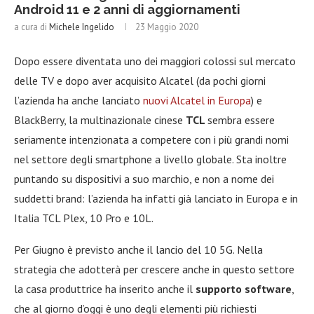
Android 11 e 2 anni di aggiornamenti
a cura di
Michele Ingelido
23 Maggio 2020
Dopo essere diventata uno dei maggiori colossi sul mercato
delle TV e dopo aver acquisito Alcatel (da pochi giorni
l’azienda ha anche lanciato
nuovi Alcatel in Europa
) e
BlackBerry, la multinazionale cinese
TCL
sembra essere
seriamente intenzionata a competere con i più grandi nomi
nel settore degli smartphone a livello globale. Sta inoltre
puntando su dispositivi a suo marchio, e non a nome dei
suddetti brand: l’azienda ha infatti già lanciato in Europa e in
Italia TCL Plex, 10 Pro e 10L.
Per Giugno è previsto anche il lancio del 10 5G. Nella
strategia che adotterà per crescere anche in questo settore
la casa produttrice ha inserito anche il
supporto software
,
che al giorno d’oggi è uno degli elementi più richiesti