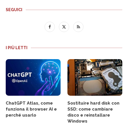
SEGUICI
I PIÙ LETTI
ChatGPT Atlas, come
Sostituire hard disk con
funziona il browser AI e
SSD: come cambiare
perché usarlo
disco e reinstallare
Windows