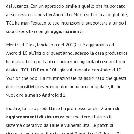
dall’utenza. Con un approccio simile a quello che ha portato
al successo i dispositivi Android di Nokia sul mercato globale,
TCL ha manifestato le sue intenzioni di supportare a lungo i
suoi dispositivi con gli
aggiornamenti
.
Mentre il Plex, lanciato a nel 2019, si è aggiornato ad
Android 10 all’inizio di quest’anno, adesso la casa produttrice
ha rilasciato importanti dichiarazioni riguardanti i suoi ultimi
device:
TCL 10 Pro e 10L
, già sul mercato con Android 10
“out of the box”. La multinazionale ha assicurato che questi
due dispositivi riceveranno almeno un major update, il che
vuol dire
almeno Android 11
.
Inoltre, la casa produttrice ha promesso anche 2
anni di
aggiornamenti di sicurezza
per mettere al sicuro il
sistema operativo da falle e vulnerabilità. Le patch di
sicurezza verranno rilasciate
ogni 2 mesi
su 10 Pro e 10L.