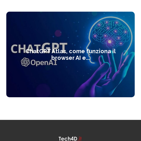
ChatGPT Atlas, come funziona il
browser AI e...