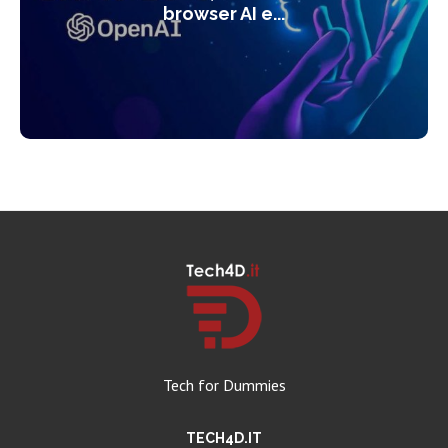
browser AI e...
Tech for Dummies
TECH4D.IT