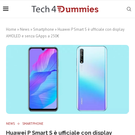
Home
»
News
»
Smartphone
»
Huawei P Smart S è ufficiale con display
AMOLED e senza GApps a 250€
NEWS
SMARTPHONE
Huawei P Smart S è ufficiale con display