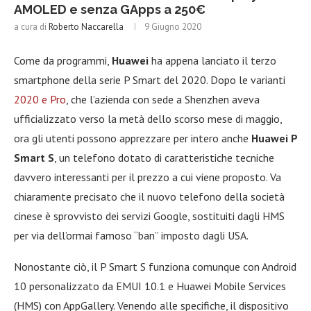
AMOLED e senza GApps a 250€
a cura di
Roberto Naccarella
9 Giugno 2020
Come da programmi,
Huawei
ha appena lanciato il terzo
smartphone della serie P Smart del 2020. Dopo le varianti
2020 e Pro
, che l’azienda con sede a Shenzhen aveva
ufficializzato verso la metà dello scorso mese di maggio,
ora gli utenti possono apprezzare per intero anche
Huawei P
Smart S
, un telefono dotato di caratteristiche tecniche
davvero interessanti per il prezzo a cui viene proposto. Va
chiaramente precisato che il nuovo telefono della società
cinese è sprovvisto dei servizi Google, sostituiti dagli HMS
per via dell’ormai famoso “ban” imposto dagli USA.
Nonostante ciò, il P Smart S funziona comunque con Android
10 personalizzato da EMUI 10.1 e Huawei Mobile Services
(HMS) con AppGallery. Venendo alle specifiche, il dispositivo