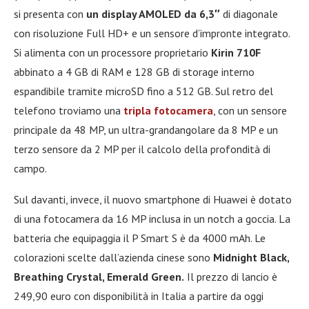
si presenta con
un display AMOLED da 6,3″
di diagonale
con risoluzione Full HD+ e un sensore d’impronte integrato.
Si alimenta con un processore proprietario
Kirin 710F
abbinato a 4 GB di RAM e 128 GB di storage interno
espandibile tramite microSD fino a 512 GB. Sul retro del
telefono troviamo una
tripla fotocamera
, con un sensore
principale da 48 MP, un ultra-grandangolare da 8 MP e un
terzo sensore da 2 MP per il calcolo della profondità di
campo.
Sul davanti, invece, il nuovo smartphone di Huawei è dotato
di una fotocamera da 16 MP inclusa in un notch a goccia. La
batteria che equipaggia il P Smart S è da 4000 mAh. Le
colorazioni scelte dall’azienda cinese sono
Midnight Black,
Breathing Crystal, Emerald Green.
Il prezzo di lancio è
249,90 euro con disponibilità in Italia a partire da oggi