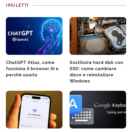
I PIÙ LETTI
ChatGPT Atlas, come
Sostituire hard disk con
funziona il browser AI e
SSD: come cambiare
perché usarlo
disco e reinstallare
Windows