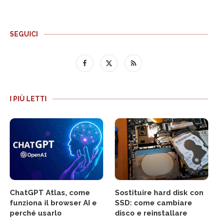
SEGUICI
I PIÙ LETTI
ChatGPT Atlas, come
Sostituire hard disk con
funziona il browser AI e
SSD: come cambiare
perché usarlo
disco e reinstallare