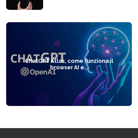
ChatGPT Atlas, come funziona il
browser AI e...