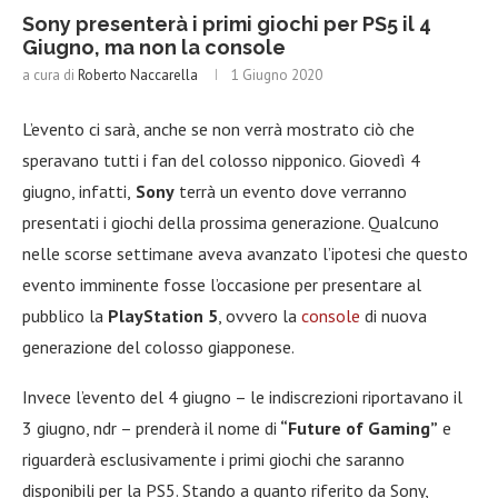
Sony presenterà i primi giochi per PS5 il 4
Giugno, ma non la console
a cura di
Roberto Naccarella
1 Giugno 2020
L’evento ci sarà, anche se non verrà mostrato ciò che
speravano tutti i fan del colosso nipponico. Giovedì 4
giugno, infatti,
Sony
terrà un evento dove verranno
presentati i giochi della prossima generazione. Qualcuno
nelle scorse settimane aveva avanzato l’ipotesi che questo
evento imminente fosse l’occasione per presentare al
pubblico la
PlayStation 5
, ovvero la
console
di nuova
generazione del colosso giapponese.
Invece l’evento del 4 giugno – le indiscrezioni riportavano il
3 giugno, ndr – prenderà il nome di
“Future of Gaming”
e
riguarderà esclusivamente i primi giochi che saranno
disponibili per la PS5. Stando a quanto riferito da Sony,