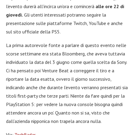
l’evento durerà all’incirca un’ora e comincerà
alle ore 22 di
giovedì.
Gli utenti interessati potranno seguire la
presentazione sulle piattaforme Twitch, YouTube e anche
sul sito ufficiale della PS5.
La prima autorevole fonte a parlare di questo evento nelle
scorse settimane era stata Bloomberg, che aveva tuttavia
individuato la data del 3 giugno come quella scelta da Sony.
Ci ha pensato poi Venture Beat a correggere il tiro e a
riportare la data esatta, ovvero il giorno successivo,
indicando anche che durante l’evento verranno presentati sia
titoli first-party che terze parti. Niente da fare quindi per la
PlayStation 5: per vedere la nuova console bisogna quindi
attendere ancora un po’. Quanto non si sa, visto che
dall’azienda nipponica non trapela ancora nulla.
Via:
TechRadar