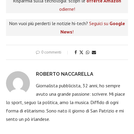
Risparmia sulla tecnologia: scopri le
offerte Amazon
odierne!
Non vuoi più perderti le notizie hi-tech?
Seguici su
Google
News
!
0 commenti
ROBERTO NACCARELLA
Giornalista pubblicista, 32 anni, ho sempre
avuto una grande passione: scrivere. Mi piace
lo sport, seguo la politica, amo la musica. Diffido di ogni
forma di elitarismo. Sono nato il giorno di San Patrizio e mi
sento un pò irlandese.