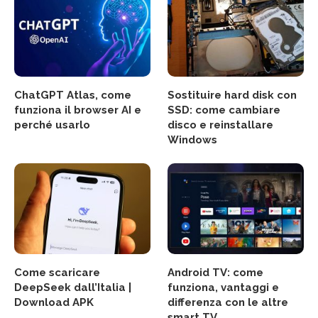
ChatGPT Atlas, come
Sostituire hard disk con
funziona il browser AI e
SSD: come cambiare
perché usarlo
disco e reinstallare
Windows
Come scaricare
Android TV: come
DeepSeek dall’Italia |
funziona, vantaggi e
Download APK
differenza con le altre
smart TV