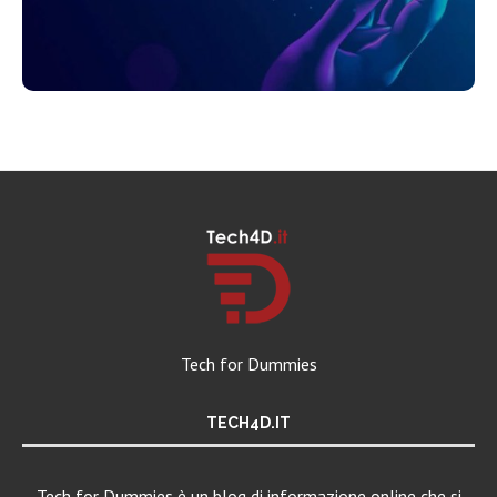
Tech for Dummies
TECH4D.IT
Tech for Dummies è un blog di informazione online che si