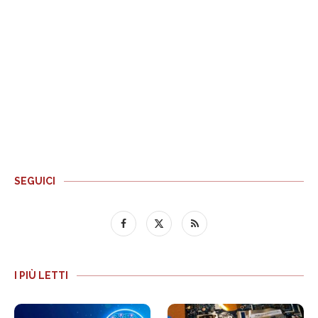
SEGUICI
I PIÙ LETTI