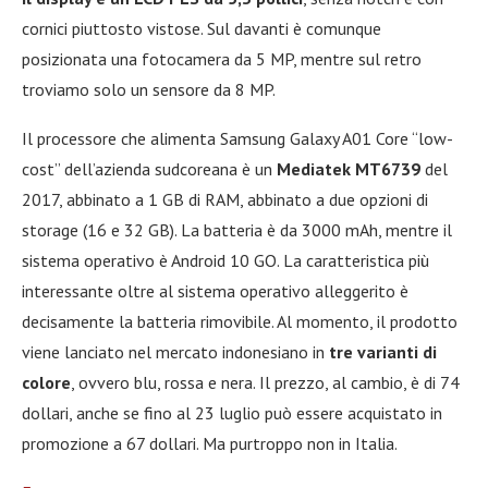
cornici piuttosto vistose. Sul davanti è comunque
posizionata una fotocamera da 5 MP, mentre sul retro
troviamo solo un sensore da 8 MP.
Il processore che alimenta Samsung Galaxy A01 Core “low-
cost” dell’azienda sudcoreana è un
Mediatek MT6739
del
2017, abbinato a 1 GB di RAM, abbinato a due opzioni di
storage (16 e 32 GB). La batteria è da 3000 mAh, mentre il
sistema operativo è Android 10 GO. La caratteristica più
interessante oltre al sistema operativo alleggerito è
decisamente la batteria rimovibile. Al momento, il prodotto
viene lanciato nel mercato indonesiano in
tre varianti di
colore
, ovvero blu, rossa e nera. Il prezzo, al cambio, è di 74
dollari, anche se fino al 23 luglio può essere acquistato in
promozione a 67 dollari. Ma purtroppo non in Italia.