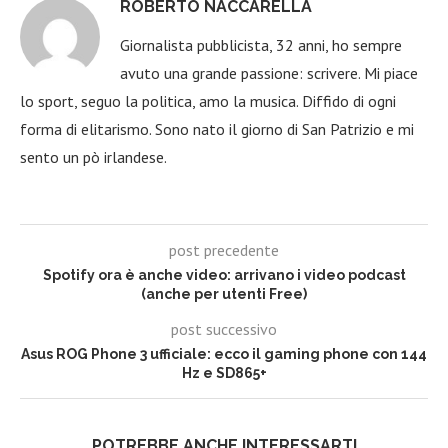
ROBERTO NACCARELLA
Giornalista pubblicista, 32 anni, ho sempre
avuto una grande passione: scrivere. Mi piace
lo sport, seguo la politica, amo la musica. Diffido di ogni
forma di elitarismo. Sono nato il giorno di San Patrizio e mi
sento un pò irlandese.
post precedente
Spotify ora è anche video: arrivano i video podcast
(anche per utenti Free)
post successivo
Asus ROG Phone 3 ufficiale: ecco il gaming phone con 144
Hz e SD865+
POTREBBE ANCHE INTERESSARTI