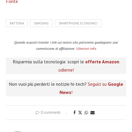
Fonte
BATTERIA
SAMSUNG
SMARTPHONE ECONOMICI
Quando acquisti tramite i link sul nostro sito, potremmo guadagnare una
commissione di affiliazione.
Ulteriori info
Risparmia sulla tecnologia: scopri le
offerte Amazon
odierne!
Non vuoi più perderti le notizie hi-tech?
Seguici su
Google
News
!
0 commenti