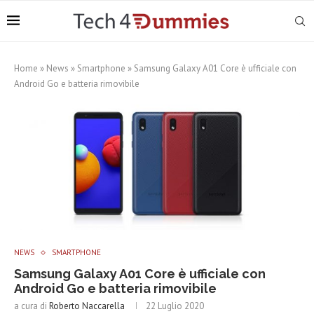
Home
»
News
»
Smartphone
»
Samsung Galaxy A01 Core è ufficiale con
Android Go e batteria rimovibile
NEWS
SMARTPHONE
Samsung Galaxy A01 Core è ufficiale con
Android Go e batteria rimovibile
a cura di
Roberto Naccarella
22 Luglio 2020