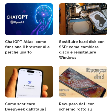
ChatGPT Atlas, come
Sostituire hard disk con
funziona il browser AI e
SSD: come cambiare
perché usarlo
disco e reinstallare
Windows
Come scaricare
Recupero dati con
DeepSeek dall’Italia |
schermo rotto su