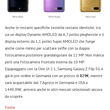
Anche le restanti specifiche tecniche restano identiche, tra
cui un display Dynamic AMOLED da 6,7 pollici pieghevole e il
display esterno da 1,1 pollici Super AMOLED che funge
anche come mirino per scattare selfie con la doppia
fotocamera posteriore grandangolare da 12 MP. Non manca
però una fotocamera frontale interna da 10 MP.
Equipaggiato con la One UI 2.1, Samsung Galaxy Z Flip 5G è
già in pre-ordine in Germania con un prezzo di
829€
, mentre
sarà acquistabile dal 7 Agosto in Germania e USA a
1449,99€; arriverà anche in altri mercati selezionati ancora
da scoprire.
Fonte