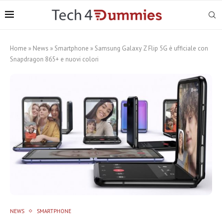
Home
»
News
»
Smartphone
»
Samsung Galaxy Z Flip 5G è ufficiale con
Snapdragon 865+ e nuovi colori
NEWS
SMARTPHONE