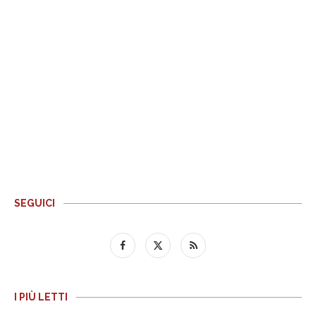
SEGUICI
I PIÙ LETTI