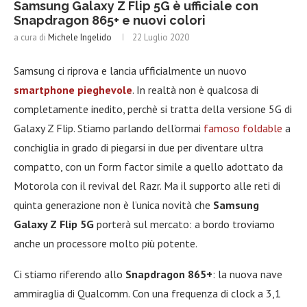
Samsung Galaxy Z Flip 5G è ufficiale con
Snapdragon 865+ e nuovi colori
a cura di
Michele Ingelido
22 Luglio 2020
Samsung ci riprova e lancia ufficialmente un nuovo
smartphone pieghevole
. In realtà non è qualcosa di
completamente inedito, perchè si tratta della versione 5G di
Galaxy Z Flip. Stiamo parlando dell’ormai
famoso foldable
a
conchiglia in grado di piegarsi in due per diventare ultra
compatto, con un form factor simile a quello adottato da
Motorola con il revival del Razr. Ma il supporto alle reti di
quinta generazione non è l’unica novità che
Samsung
Galaxy Z Flip 5G
porterà sul mercato: a bordo troviamo
anche un processore molto più potente.
Ci stiamo riferendo allo
Snapdragon 865+
: la nuova nave
ammiraglia di Qualcomm. Con una frequenza di clock a 3,1