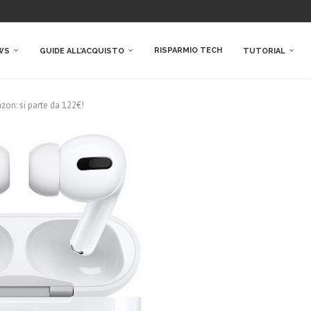
RISPARMIO TECH
WS
GUIDE ALL’ACQUISTO
TUTORIAL
zon: si parte da 122€!