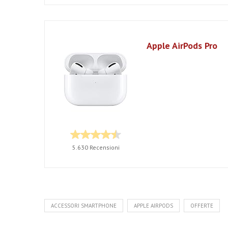
Apple AirPods Pro
5.630 Recensioni
ACCESSORI SMARTPHONE
APPLE AIRPODS
OFFERTE