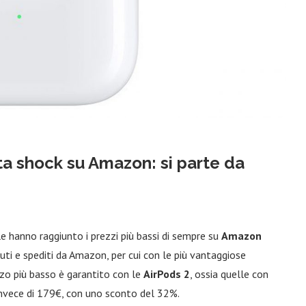
rta shock su Amazon: si parte da
e hanno raggiunto i prezzi più bassi di sempre su
Amazon
uti e spediti da Amazon, per cui con le più vantaggiose
zzo più basso è garantito con le
AirPods 2
, ossia quelle con
nvece di 179€, con uno sconto del 32%.