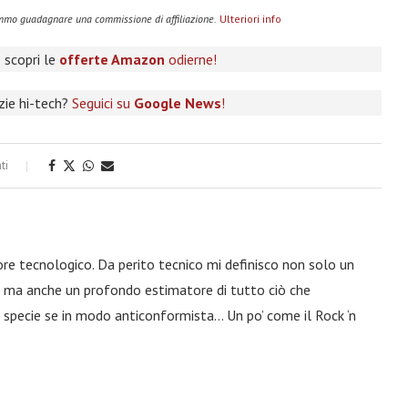
remmo guadagnare una commissione di affiliazione.
Ulteriori info
 scopri le
offerte Amazon
odierne!
izie hi-tech?
Seguici su
Google News
!
ti
ore tecnologico. Da perito tecnico mi definisco non solo un
a, ma anche un profondo estimatore di tutto ciò che
 specie se in modo anticonformista… Un po’ come il Rock ‘n