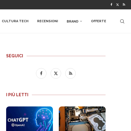
CULTURA TECH
RECENSIONI
OFFERTE
BRAND
SEGUICI
I PIÙ LETTI