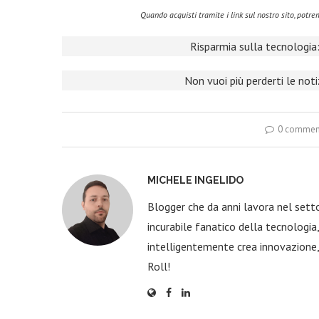
Quando acquisti tramite i link sul nostro sito, pot
Risparmia sulla tecnologia:
Non vuoi più perderti le not
0 commen
MICHELE INGELIDO
Blogger che da anni lavora nel sett
incurabile fanatico della tecnologi
intelligentemente crea innovazione,
Roll!