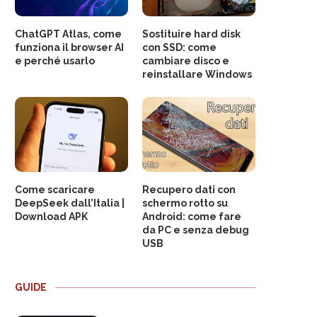
ChatGPT Atlas, come
Sostituire hard disk
funziona il browser AI
con SSD: come
e perché usarlo
cambiare disco e
reinstallare Windows
Come scaricare
Recupero dati con
DeepSeek dall’Italia |
schermo rotto su
Download APK
Android: come fare
da PC e senza debug
USB
GUIDE