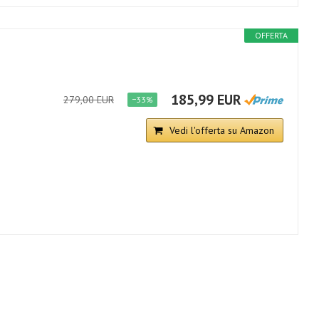
OFFERTA
185,99 EUR
279,00 EUR
−33%
Vedi l'offerta su Amazon