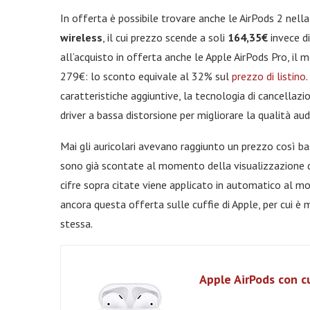
In offerta è possibile trovare anche le AirPods 2 nell
wireless
, il cui prezzo scende a soli
164,35€
invece di
all’acquisto in offerta anche le Apple AirPods Pro, il
279€: lo sconto equivale al 32% sul
prezzo di listino
caratteristiche aggiuntive, la tecnologia di cancellazi
driver a bassa distorsione per migliorare la qualità aud
Mai gli auricolari avevano raggiunto un prezzo così ba
sono già scontate al momento della visualizzazione del
cifre sopra citate viene applicato in automatico al 
ancora questa offerta sulle cuffie di Apple, per cui è 
stessa.
Apple AirPods con c