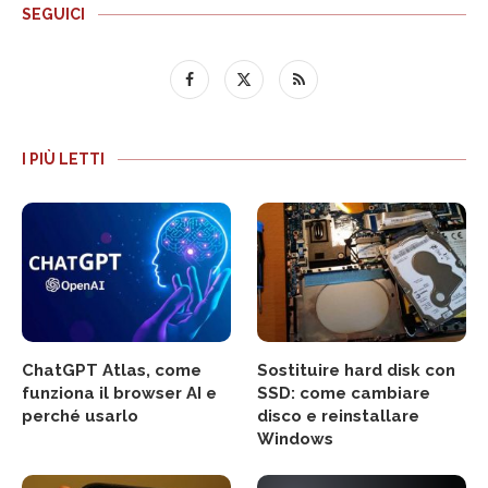
SEGUICI
I PIÙ LETTI
ChatGPT Atlas, come
Sostituire hard disk con
funziona il browser AI e
SSD: come cambiare
perché usarlo
disco e reinstallare
Windows