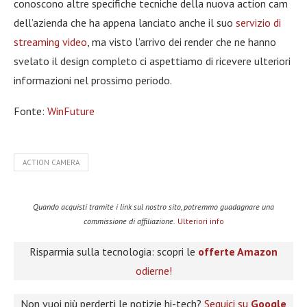
conoscono altre specifiche tecniche della nuova action cam
dell’azienda che ha appena lanciato anche il suo
servizio di
streaming video
, ma visto l’arrivo dei render che ne hanno
svelato il design completo ci aspettiamo di ricevere ulteriori
informazioni nel prossimo periodo.
Fonte:
WinFuture
ACTION CAMERA
Quando acquisti tramite i link sul nostro sito, potremmo guadagnare una
commissione di affiliazione.
Ulteriori info
Risparmia sulla tecnologia: scopri le
offerte Amazon
odierne!
Non vuoi più perderti le notizie hi-tech?
Seguici su
Google