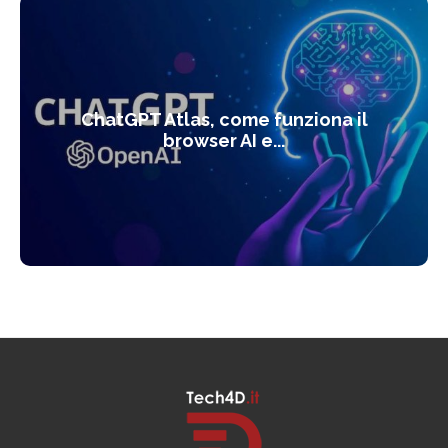
ChatGPT Atlas, come funziona il
browser AI e...