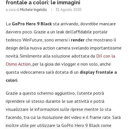
frontale a colori: le immagini
a cura di
Michele Ingelido
31 Agosto 2020
La
GoPro Hero 9 Black
sta arrivando, dovrebbe mancare
davvero poco. Grazie a un leak dell’affidabile portale
tedesco WinFuture, sono emersi i
render
che mostrano il
design della nuova action camera svelando importantissime
novità. Similmente alla soluzione adottata da
DJI con la
Osmo Action
, per la gioia dei vlogger e non solo, anche
questa videocamera sarà dotata di un
display frontale a
colori
.
Grazie a questo schermo aggiuntivo, l’utente potrà
riprendere sè stesso durante le sue attività e potrà
visualizzare le informazioni sulle riprese mentre lo sta
facendo, tra cui la risoluzione del video e il frame rate. Sarà
inoltre utile per utilizzare la GoPro Hero 9 Black come