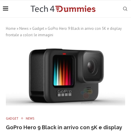
Home
»
News
»
Gadget
»
GoPro Hero 9 Black in arrivo con 5K e display
frontale a colori: le immagini
GADGET
NEWS
GoPro Hero 9 Black in arrivo con 5K e display