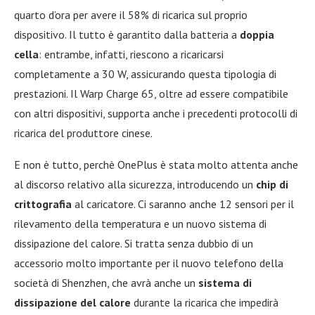
quarto d’ora per avere il 58% di ricarica sul proprio
dispositivo. Il tutto è garantito dalla batteria a
doppia
cella
: entrambe, infatti, riescono a ricaricarsi
completamente a 30 W, assicurando questa tipologia di
prestazioni. Il Warp Charge 65, oltre ad essere compatibile
con altri dispositivi, supporta anche i precedenti protocolli di
ricarica del produttore cinese.
E non è tutto, perchè OnePlus è stata molto attenta anche
al discorso relativo alla sicurezza, introducendo un
chip di
crittografia
al caricatore. Ci saranno anche 12 sensori per il
rilevamento della temperatura e un nuovo sistema di
dissipazione del calore. Si tratta senza dubbio di un
accessorio molto importante per il nuovo telefono della
società di Shenzhen, che avrà anche un
sistema di
dissipazione del calore
durante la ricarica che impedirà