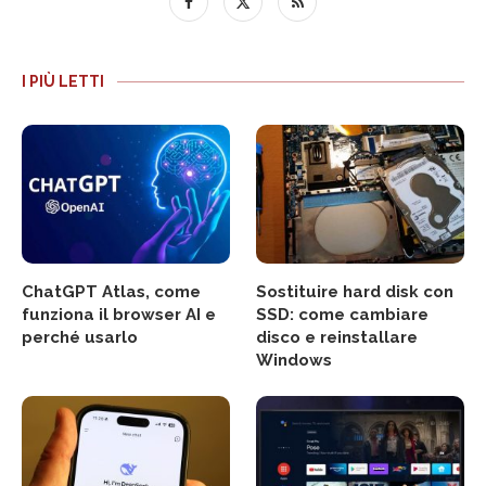
I PIÙ LETTI
ChatGPT Atlas, come
Sostituire hard disk con
funziona il browser AI e
SSD: come cambiare
perché usarlo
disco e reinstallare
Windows