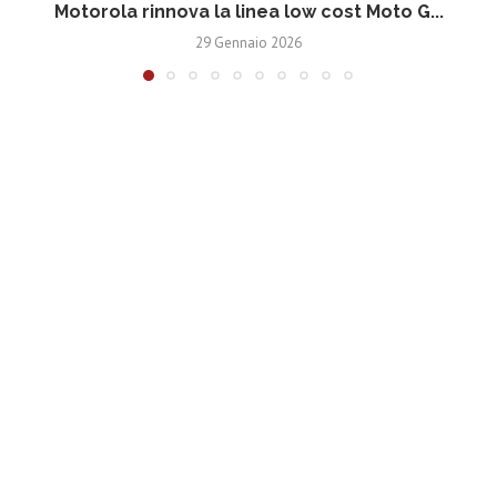
Motorola rinnova la linea low cost Moto G...
V
29 Gennaio 2026