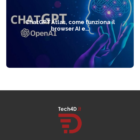
ChatGPT Atlas, come funziona il
browser AI e...