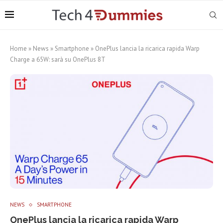
Home
»
News
»
Smartphone
»
OnePlus lancia la ricarica rapida Warp
Charge a 65W: sarà su OnePlus 8T
NEWS
SMARTPHONE
OnePlus lancia la ricarica rapida Warp