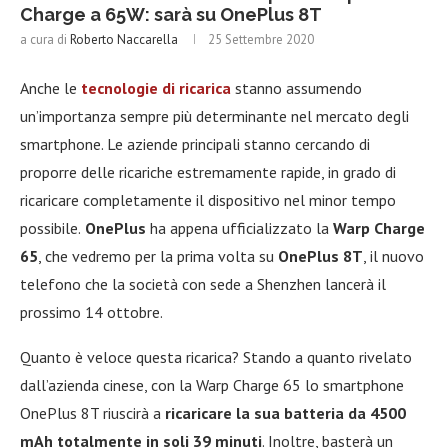
Charge a 65W: sarà su OnePlus 8T
a cura di
Roberto Naccarella
25 Settembre 2020
Anche le
tecnologie di ricarica
stanno assumendo
un’importanza sempre più determinante nel mercato degli
smartphone. Le aziende principali stanno cercando di
proporre delle ricariche estremamente rapide, in grado di
ricaricare completamente il dispositivo nel minor tempo
possibile.
OnePlus
ha appena ufficializzato la
Warp Charge
65
, che vedremo per la prima volta su
OnePlus 8T
, il nuovo
telefono che la società con sede a Shenzhen lancerà il
prossimo 14 ottobre.
Quanto è veloce questa ricarica? Stando a quanto rivelato
dall’azienda cinese, con la Warp Charge 65 lo smartphone
OnePlus 8T riuscirà a
ricaricare la sua batteria da 4500
mAh totalmente in soli 39 minuti
. Inoltre, basterà un