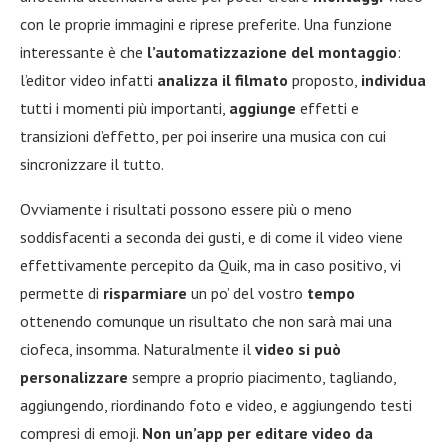
con le proprie immagini e riprese preferite. Una funzione
interessante è che
l’automatizzazione del montaggio
:
l’editor video infatti
analizza il filmato
proposto,
individua
tutti i momenti più importanti,
aggiunge
effetti e
transizioni d’effetto, per poi inserire una musica con cui
sincronizzare il tutto.
Ovviamente i risultati possono essere più o meno
soddisfacenti a seconda dei gusti, e di come il video viene
effettivamente percepito da Quik, ma in caso positivo, vi
permette di
risparmiare
un po’ del vostro
tempo
ottenendo comunque un risultato che non sarà mai una
ciofeca, insomma. Naturalmente il
video si può
personalizzare
sempre a proprio piacimento, tagliando,
aggiungendo, riordinando foto e video, e aggiungendo testi
compresi di emoji.
Non un’app per editare video da