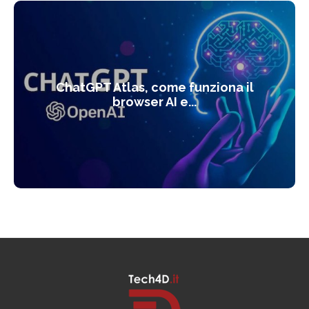
ChatGPT Atlas, come funziona il
browser AI e...