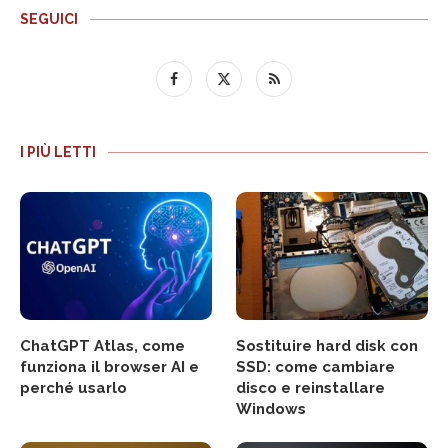
SEGUICI
I PIÙ LETTI
ChatGPT Atlas, come
Sostituire hard disk con
funziona il browser AI e
SSD: come cambiare
perché usarlo
disco e reinstallare
Windows