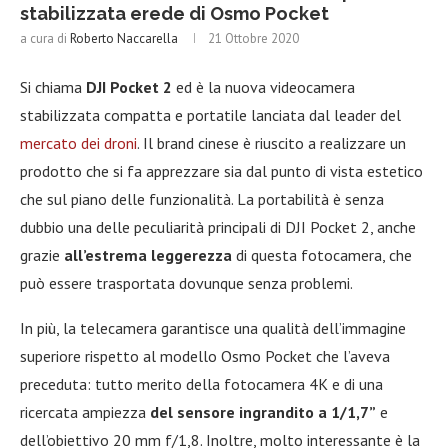
stabilizzata erede di Osmo Pocket
a cura di
Roberto Naccarella
21 Ottobre 2020
Si chiama
DJI Pocket 2
ed è la nuova videocamera
stabilizzata compatta e portatile lanciata dal leader del
mercato dei droni
. Il brand cinese è riuscito a realizzare un
prodotto che si fa apprezzare sia dal punto di vista estetico
che sul piano delle funzionalità. La portabilità è senza
dubbio una delle peculiarità principali di DJI Pocket 2, anche
grazie
all’estrema leggerezza
di questa fotocamera, che
può essere trasportata dovunque senza problemi.
In più, la telecamera garantisce una qualità dell’immagine
superiore rispetto al modello Osmo Pocket che l’aveva
preceduta: tutto merito della fotocamera 4K e di una
ricercata ampiezza
del sensore ingrandito a 1/1,7”
e
dell’obiettivo 20 mm f/1,8. Inoltre, molto interessante è la