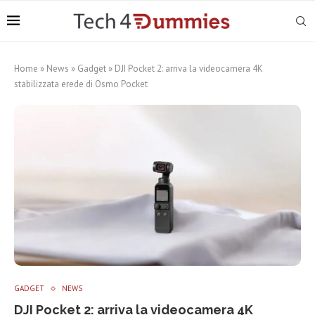
Home
»
News
»
Gadget
»
DJI Pocket 2: arriva la videocamera 4K
stabilizzata erede di Osmo Pocket
GADGET
NEWS
DJI Pocket 2: arriva la videocamera 4K