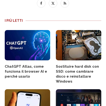
I PIÙ LETTI
ChatGPT Atlas, come
Sostituire hard disk con
funziona il browser AI e
SSD: come cambiare
perché usarlo
disco e reinstallare
Windows