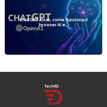
ChatGPT Atlas, come funziona il
browser AI e...