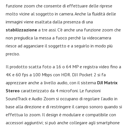
funzione zoom che consente di effettuare delle riprese
molto vicine al soggetto in camera. Anche la fluidità delle
immagini viene esaltata dalla presenza di una
stabilizzazione
a tre assi. C’è anche una funzione zoom che
non pregiudica la messa a fuoco perchè la videocamera
riesce ad agganciare il soggetto e a seguirlo in modo più
preciso.
Il prodotto scatta foto a 16 o 64 MP e registra video fino a
4K e 60 fps a 100 Mbps con HDR. DJI Pocket 2 si fa
apprezzare anche a livello audio, con il sistema
DJI Matrix
Stereo
caratterizzato da 4 microfoni. Le funzioni
SoundTrack e Audio Zoom si occupano di regolare l’audio in
base alla direzione e di restringere il campo sonoro quando si
effettua lo zoom. Il design è modulare e compatibile con
accessori aggiuntivi; si può anche collegare agli smartphone