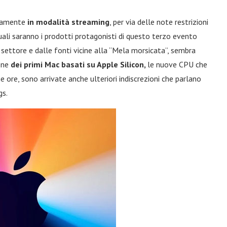
sivamente
in modalità streaming
, per via delle note restrizioni
uali saranno i prodotti protagonisti di questo terzo evento
settore e dalle fonti vicine alla “Mela morsicata”, sembra
one
dei primi Mac basati su Apple Silicon,
le nuove CPU che
e ore, sono arrivate anche ulteriori indiscrezioni che parlano
gs.