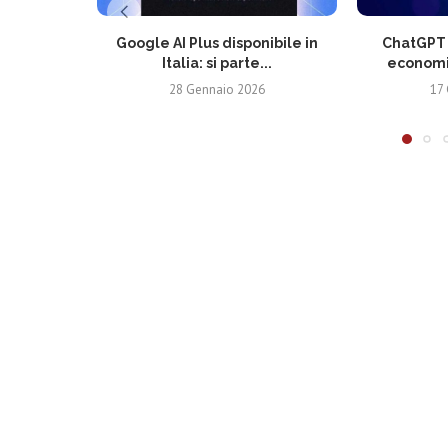
Google AI Plus disponibile in
ChatGPT G
Italia: si parte...
economic
28 Gennaio 2026
17