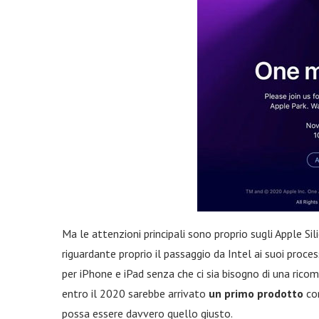
Ma le attenzioni principali sono proprio sugli Apple Sil
riguardante proprio il passaggio da Intel ai suoi process
per iPhone e iPad senza che ci sia bisogno di una rico
entro il 2020 sarebbe arrivato
un primo prodotto
con
possa essere davvero quello giusto.