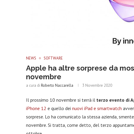
NEWS
SOFTWARE
Apple ha altre sorprese da most
novembre
a cura di
Roberto Naccarella
3 Novembre 2020
Il prossimo 10 novembre si terrà il
terzo evento di 
iPhone 12
e quello dei
nuovi iPad e smartwatch
avvenu
sorprese. Lo ha comunicato la stessa azienda, smenten
novembre. Si tratta, come detto, del terzo appuntame
ottobre.