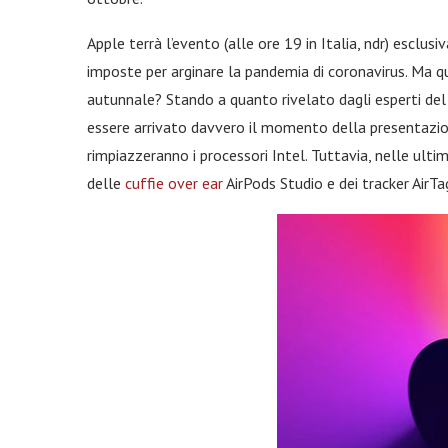
Apple terrà l’evento (alle ore 19 in Italia, ndr) esclu
imposte per arginare la pandemia di coronavirus. Ma q
autunnale? Stando a quanto rivelato dagli esperti del 
essere arrivato davvero il momento della presentazi
rimpiazzeranno i processori Intel. Tuttavia, nelle ultim
delle
cuffie over ear
AirPods Studio e dei tracker AirTa