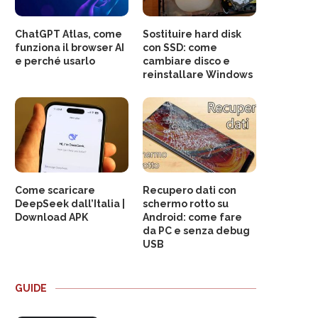
ChatGPT Atlas, come
Sostituire hard disk
funziona il browser AI
con SSD: come
e perché usarlo
cambiare disco e
reinstallare Windows
Come scaricare
Recupero dati con
DeepSeek dall’Italia |
schermo rotto su
Download APK
Android: come fare
da PC e senza debug
USB
GUIDE