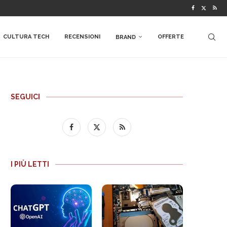
CULTURA TECH
RECENSIONI
OFFERTE
BRAND
SEGUICI
I PIÙ LETTI