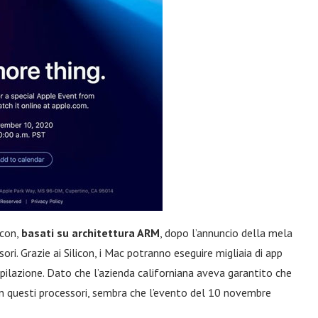
icon,
basati su architettura ARM
, dopo l’annuncio della mela
ori. Grazie ai Silicon, i Mac potranno eseguire migliaia di app
mpilazione. Dato che l’azienda californiana aveva garantito che
 questi processori, sembra che l’evento del 10 novembre