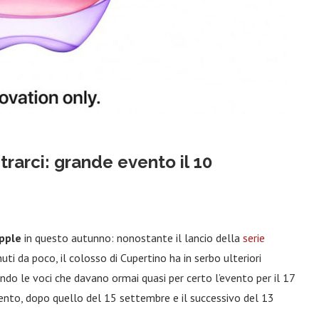
rarci: grande evento il 10
Apple
in questo autunno: nonostante il lancio della
serie
ti da poco, il colosso di Cupertino ha in serbo ulteriori
do le voci che davano ormai quasi per certo l’evento per il 17
nto, dopo quello del 15 settembre e il successivo del 13