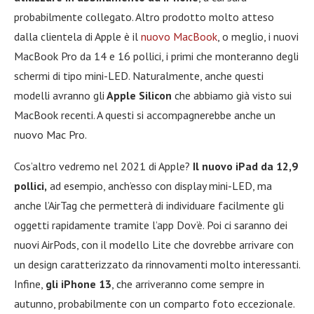
probabilmente collegato. Altro prodotto molto atteso
dalla clientela di Apple è il
nuovo MacBook
, o meglio, i nuovi
MacBook Pro da 14 e 16 pollici, i primi che monteranno degli
schermi di tipo mini-LED. Naturalmente, anche questi
modelli avranno gli
Apple Silicon
che abbiamo già visto sui
MacBook recenti. A questi si accompagnerebbe anche un
nuovo Mac Pro.
Cos’altro vedremo nel 2021 di Apple?
Il nuovo iPad da 12,9
pollici,
ad esempio, anch’esso con display mini-LED, ma
anche l’AirTag che permetterà di individuare facilmente gli
oggetti rapidamente tramite l’app Dov’è. Poi ci saranno dei
nuovi AirPods, con il modello Lite che dovrebbe arrivare con
un design caratterizzato da rinnovamenti molto interessanti.
Infine,
gli iPhone 13
, che arriveranno come sempre in
autunno, probabilmente con un comparto foto eccezionale.