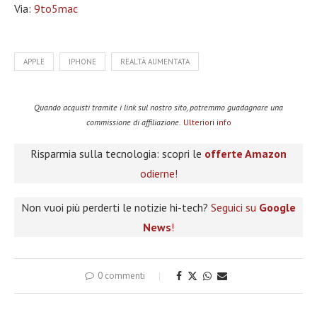
Via:
9to5mac
APPLE
IPHONE
REALTÀ AUMENTATA
Quando acquisti tramite i link sul nostro sito, potremmo guadagnare una
commissione di affiliazione.
Ulteriori info
Risparmia sulla tecnologia: scopri le
offerte Amazon
odierne!
Non vuoi più perderti le notizie hi-tech?
Seguici su
Google
News
!
0 commenti