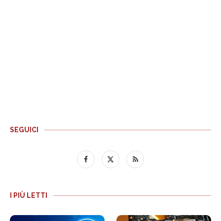
SEGUICI
I PIÙ LETTI