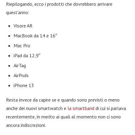
Riepilogando, ecco i prodotti che dovrebbero arrivare
quest’anno:
Visore AR
MacBook da 14 e 16″
Mac Pro
iPad da 12,9″
AirTag
AirPods
iPhone 13
Resta invece da capire se e quando sono previsti o meno
anche dei nuovi smartwatch e
la smartband
di cui si parlava
recentemente, in merito ai quali al momento non ci sono
ancora indiscrezioni.