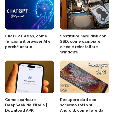
ChatGPT Atlas, come
Sostituire hard disk con
funziona il browser AI e
SSD: come cambiare
perché usarlo
disco e reinstallare
Windows
Come scaricare
Recupero dati con
DeepSeek dall’Italia |
schermo rotto su
Download APK
Android: come fare da