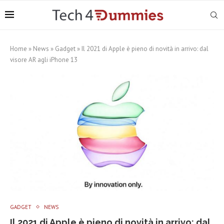
Home
»
News
»
Gadget
»
Il 2021 di Apple è pieno di novità in arrivo: dal
visore AR agli iPhone 13
GADGET
NEWS
Il 2021 di Apple è pieno di novità in arrivo: dal