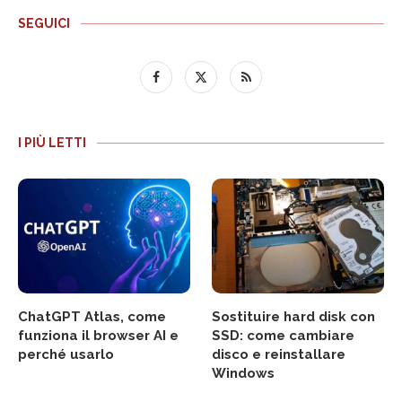
SEGUICI
I PIÙ LETTI
ChatGPT Atlas, come
Sostituire hard disk con
funziona il browser AI e
SSD: come cambiare
perché usarlo
disco e reinstallare
Windows