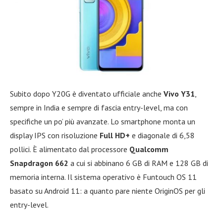
Subito dopo Y20G è diventato ufficiale anche
Vivo Y31
,
sempre in India e sempre di fascia entry-level, ma con
specifiche un po’ più avanzate. Lo smartphone monta un
display IPS con risoluzione
Full HD+
e diagonale di 6,58
pollici. È alimentato dal processore
Qualcomm
Snapdragon 662
a cui si abbinano 6 GB di RAM e 128 GB di
memoria interna. Il sistema operativo è Funtouch OS 11
basato su Android 11: a quanto pare niente OriginOS per gli
entry-level.