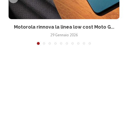
Motorola rinnova la linea low cost Moto G...
V
29 Gennaio 2026