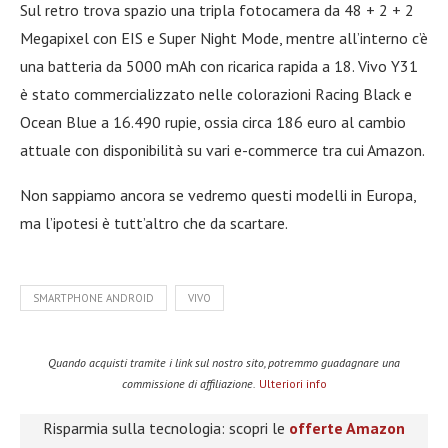
Sul retro trova spazio una tripla fotocamera da 48 + 2 + 2
Megapixel con EIS e Super Night Mode, mentre all’interno c’è
una batteria da 5000 mAh con ricarica rapida a 18. Vivo Y31
è stato commercializzato nelle colorazioni Racing Black e
Ocean Blue a 16.490 rupie, ossia circa 186 euro al cambio
attuale con disponibilità su vari e-commerce tra cui Amazon.
Non sappiamo ancora se vedremo questi modelli in Europa,
ma l’ipotesi è tutt’altro che da scartare.
SMARTPHONE ANDROID
VIVO
Quando acquisti tramite i link sul nostro sito, potremmo guadagnare una
commissione di affiliazione.
Ulteriori info
Risparmia sulla tecnologia: scopri le
offerte Amazon