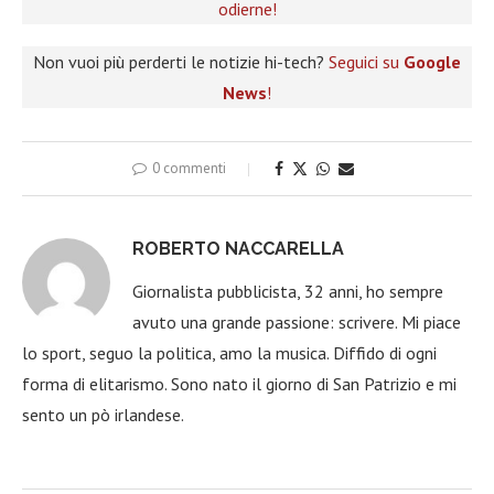
odierne!
Non vuoi più perderti le notizie hi-tech?
Seguici su
Google
News
!
0 commenti
ROBERTO NACCARELLA
Giornalista pubblicista, 32 anni, ho sempre
avuto una grande passione: scrivere. Mi piace
lo sport, seguo la politica, amo la musica. Diffido di ogni
forma di elitarismo. Sono nato il giorno di San Patrizio e mi
sento un pò irlandese.