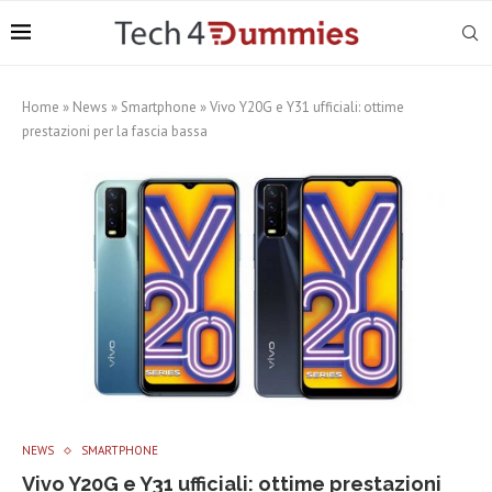
Home
»
News
»
Smartphone
»
Vivo Y20G e Y31 ufficiali: ottime
prestazioni per la fascia bassa
NEWS
SMARTPHONE
Vivo Y20G e Y31 ufficiali: ottime prestazioni