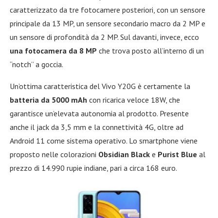
caratterizzato da tre fotocamere posteriori, con un sensore
principale da 13 MP, un sensore secondario macro da 2 MP e
un sensore di profondità da 2 MP. Sul davanti, invece, ecco
una fotocamera da 8 MP
che trova posto all’interno di un
“notch” a goccia.
Un’ottima caratteristica del Vivo Y20G è certamente la
batteria da 5000 mAh
con ricarica veloce 18W, che
garantisce un’elevata autonomia al prodotto. Presente
anche il jack da 3,5 mm e la connettività 4G, oltre ad
Android 11 come sistema operativo. Lo smartphone viene
proposto nelle colorazioni
Obsidian Black
e
Purist Blue
al
prezzo di 14.990 rupie indiane, pari a circa 168 euro.