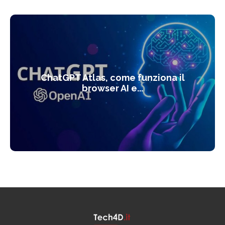
ChatGPT Atlas, come funziona il
browser AI e...