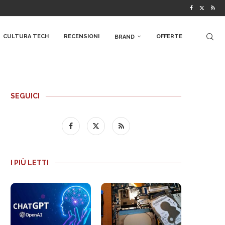
CULTURA TECH
RECENSIONI
OFFERTE
BRAND
SEGUICI
I PIÙ LETTI