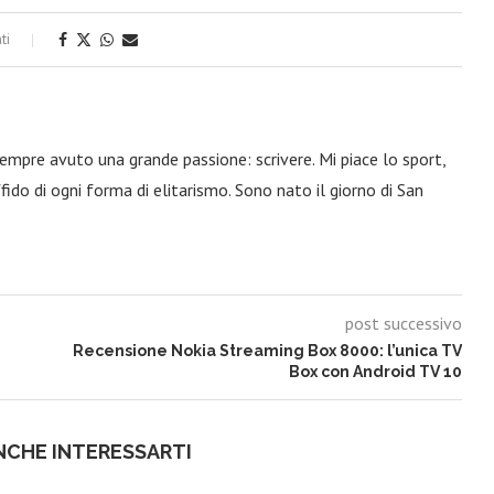
ti
 sempre avuto una grande passione: scrivere. Mi piace lo sport,
fido di ogni forma di elitarismo. Sono nato il giorno di San
post successivo
Recensione Nokia Streaming Box 8000: l’unica TV
Box con Android TV 10
NCHE INTERESSARTI