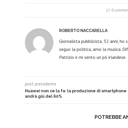
0 commen
ROBERTO NACCARELLA
Giornalista pubblicista, 32 anni, ho
seguo la politica, amo la musica. Dif
Patrizio e mi sento un pò irlandese.
post precedente
Huawei non ce la fa: la produzione di smartphone
andrà giù del 60%
POTREBBE A