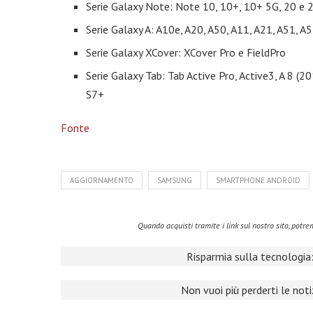
Serie Galaxy Note: Note 10, 10+, 10+ 5G, 20 e 
Serie Galaxy A: A10e, A20, A50, A11, A21, A51, A
Serie Galaxy XCover: XCover Pro e FieldPro
Serie Galaxy Tab: Tab Active Pro, Active3, A 8 (201
S7+
Fonte
AGGIORNAMENTO
SAMSUNG
SMARTPHONE ANDROID
Quando acquisti tramite i link sul nostro sito, pot
Risparmia sulla tecnologia:
Non vuoi più perderti le not