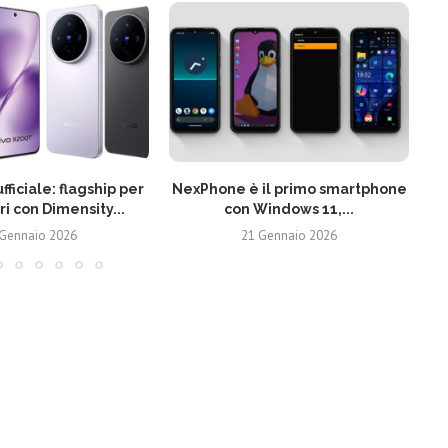
fficiale: flagship per
NexPhone è il primo smartphone
ri con Dimensity...
con Windows 11,...
 Gennaio 2026
21 Gennaio 2026