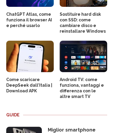
ChatGPT Atlas, come
Sostituire hard disk
funziona il browser AI
con SSD: come
e perché usarlo
cambiare disco e
reinstallare Windows
Come scaricare
Android TV: come
DeepSeek dall’Italia |
funziona, vantaggi e
Download APK
differenza con le
altre smart TV
GUIDE
Miglior smartphone