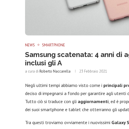
NEWS
SMARTPHONE
Samsung scatenata: 4 anni di a
inclusi gli A
a cura di
Roberto Naccarella
23 Febbraio 2021
Negli ultimi tempi abbiamo visto come i
principali p
deciso di impegnarsi a fondo per garantire agli utenti d
Tutto ciò si traduce con gli
aggiornamenti
, ed è pro
dei suoi smartphone e tablet che otterranno gli updat
Tra questi troviamo ovviamente i nuovissimi
Galaxy 