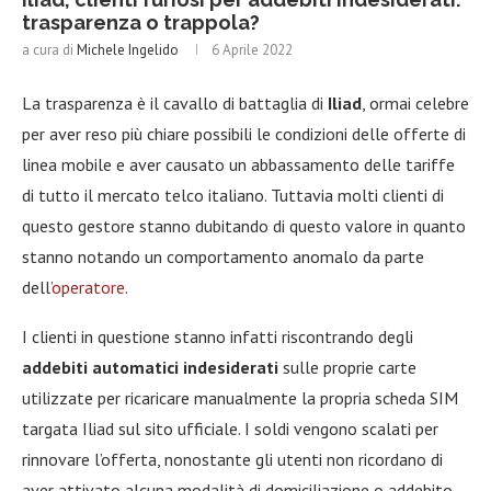
trasparenza o trappola?
a cura di
Michele Ingelido
6 Aprile 2022
La trasparenza è il cavallo di battaglia di
Iliad
, ormai celebre
per aver reso più chiare possibili le condizioni delle offerte di
linea mobile e aver causato un abbassamento delle tariffe
di tutto il mercato telco italiano. Tuttavia molti clienti di
questo gestore stanno dubitando di questo valore in quanto
stanno notando un comportamento anomalo da parte
dell’
operatore
.
I clienti in questione stanno infatti riscontrando degli
addebiti automatici indesiderati
sulle proprie carte
utilizzate per ricaricare manualmente la propria scheda SIM
targata Iliad sul sito ufficiale. I soldi vengono scalati per
rinnovare l’offerta, nonostante gli utenti non ricordano di
aver attivato alcuna modalità di domiciliazione o addebito