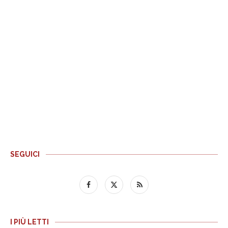
SEGUICI
I PIÙ LETTI