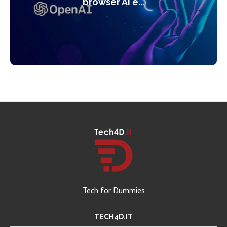
browser AI e...
Tech for Dummies
TECH4D.IT