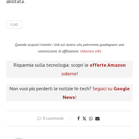
abilitata.
ILIAD
Quando acquisti tramite i link sul nostro sito, potremmo guadagnare una
commissione di affiliazione.
Ulteriori info
Risparmia sulla tecnologia: scopri le
offerte Amazon
odierne!
Non vuoi più perderti le notizie hi-tech?
Seguici su
Google
News
!
0 commenti