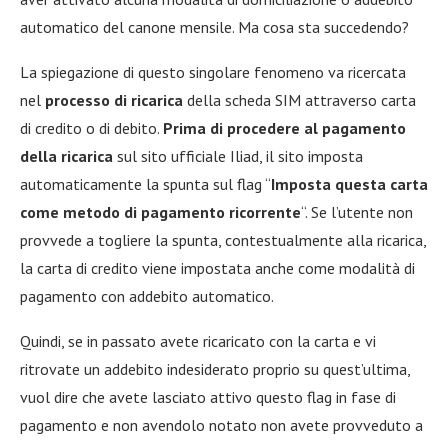
automatico del canone mensile. Ma cosa sta succedendo?
La spiegazione di questo singolare fenomeno va ricercata
nel
processo di ricarica
della scheda SIM attraverso carta
di credito o di debito.
Prima di procedere al pagamento
della ricarica
sul sito ufficiale Iliad, il sito imposta
automaticamente la spunta sul flag “
Imposta questa carta
come metodo di pagamento ricorrente
“. Se l’utente non
provvede a togliere la spunta, contestualmente alla ricarica,
la carta di credito viene impostata anche come modalità di
pagamento con addebito automatico.
Quindi, se in passato avete ricaricato con la carta e vi
ritrovate un addebito indesiderato proprio su quest’ultima,
vuol dire che avete lasciato attivo questo flag in fase di
pagamento e non avendolo notato non avete provveduto a