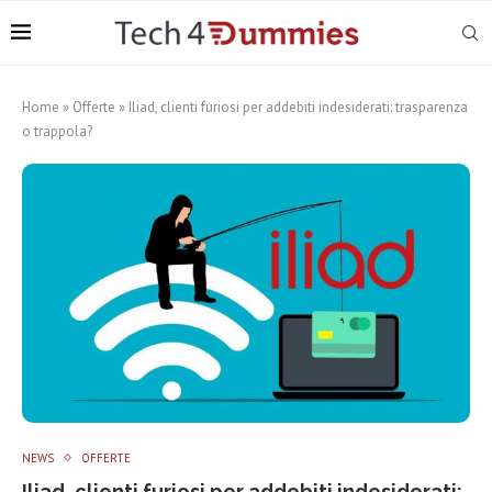
Home
»
Offerte
»
Iliad, clienti furiosi per addebiti indesiderati: trasparenza
o trappola?
NEWS
OFFERTE
Iliad, clienti furiosi per addebiti indesiderati: