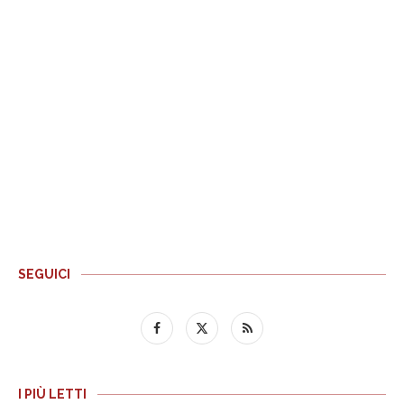
SEGUICI
I PIÙ LETTI