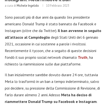
a cura di
Michele Ingelido
10 Febbraio 2023
Sono passati più di due anni da quando l’ex presidente
americano Donald Trump è stato bannato da Facebook e
Instagram (oltre che da Twitter).
Il ban avvenne in seguito
all’attacco al Campidoglio
degli Stati Uniti del 6 gennaio
2021, occasione in cui sostenne a parole i rivoltosi.
Recentemente il tycoon, che a seguito di queste decisioni
fondò il suo proprio social network chiamato
Truth
, ha
richiesto la riammissione sulle due piattaforme.
Il ban inizialmente sarebbe dovuto durare 24 ore, tuttavia
Meta lo trasformò in un ban a tempo indeterminato, salvo
poi decidere, su pressione della Commissione di Revisione, di
farlo durare almeno 2 anni. Adesso
Meta ha deciso di
riammettere Donald Trump su Facebook e Instagram
.