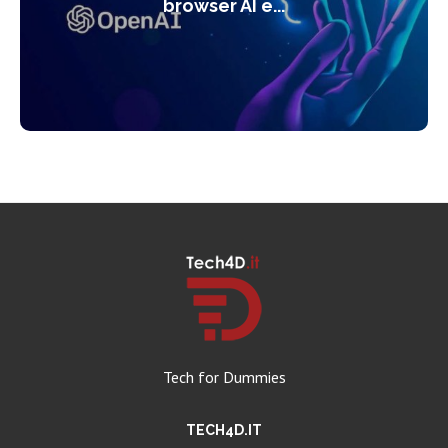
browser AI e...
Tech for Dummies
TECH4D.IT