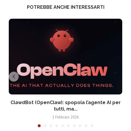
POTREBBE ANCHE INTERESSARTI
ClawdBot (OpenClaw): spopola l’agente AI per
tutti, ma...
1 Febbraio 2026