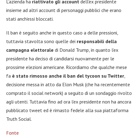
L’azienda ha
riattivato gli account
dell’ex presidente
insieme ad altri account di personaggi pubblici che erano
stati anch’essi bloccati.
Il ban è seguito anche in questo caso a delle pressioni,
tuttavia stavolta sono quelle dei
responsabili della
campagna elettorale
di Donald Trump, in quanto l’ex
presidente ha deciso di candidarsi nuovamente per le
prossime elezioni americane. Ricordiamo che qualche mese
fa
è stato rimosso anche il ban del tycoon su Twitter
,
decisione messa in atto da Elon Musk (che ha recentemente
comprato il social network) a seguito di un sondaggio rivolto
agli utenti. Tuttavia fino ad ora l’ex presidente non ha ancora
pubblicato tweet ed è rimasto fedele alla sua piattaforma
Truth Social.
Fonte