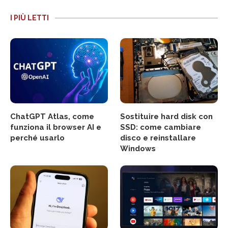
I PIÙ LETTI
ChatGPT Atlas, come
Sostituire hard disk con
funziona il browser AI e
SSD: come cambiare
perché usarlo
disco e reinstallare
Windows