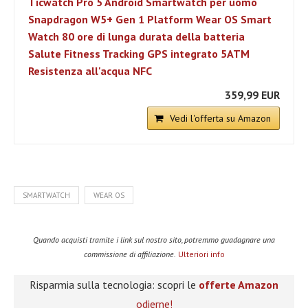
Ticwatch Pro 5 Android Smartwatch per uomo
Snapdragon W5+ Gen 1 Platform Wear OS Smart
Watch 80 ore di lunga durata della batteria
Salute Fitness Tracking GPS integrato 5ATM
Resistenza all'acqua NFC
359,99 EUR
Vedi l'offerta su Amazon
SMARTWATCH
WEAR OS
Quando acquisti tramite i link sul nostro sito, potremmo guadagnare una
commissione di affiliazione.
Ulteriori info
Risparmia sulla tecnologia: scopri le
offerte Amazon
odierne!