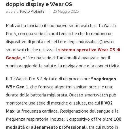
doppio display e Wear OS
a cura di
Paolo Violante
25 Maggio 2023
Mobvoi ha lanciato il suo nuovo smartwatch, il TicWatch
Pro 5, con una serie di caratteristiche che lo rendono un
dispositivo di punta nel settore degli indossabili. Questo
smartwatch, che utilizza il
sistema operativo Wear OS di
Google
, offre una serie di funzionalità avanzate per il
monitoraggio della salute, la navigazione e la connettività.
Il TicWatch Pro 5 è dotato di un processore
Snapdragon
W5+ Gen 1
, che fornisce algoritmi sanitari precisi e una
durata della batteria migliorata. Questo smartwatch può
monitorare una serie di metriche di salute, tra cui il
VO2
Max
, la frequenza cardiaca, l’ossigenazione del sangue e la
frequenza respiratoria. Inoltre, il dispositivo offre oltre
100
modalità di allenamento professionali
, tra cui nuoto in