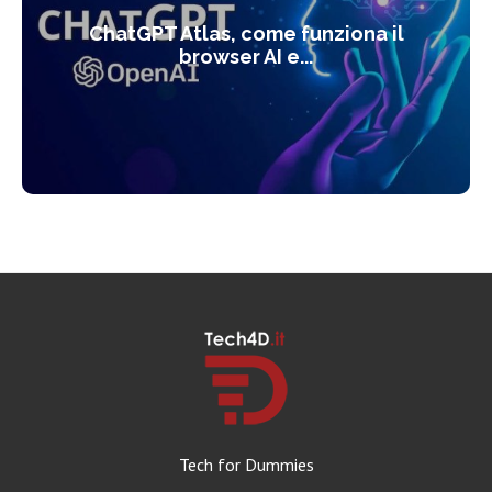
ChatGPT Atlas, come funziona il
browser AI e...
Tech for Dummies