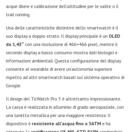
acque libere e calibrazione dell’altitudine per le salite o il
trail running.
Una delle caratteristiche distintive dello smartwatch è il
suo display a doppio strato. Il display principale è un
OLED
da 1,43″
con una risoluzione di 466×466 pixel, mentre il
secondo display a basso consumo mostra dati biologici e
informazioni ambientali. Questa configurazione del display
consente al wearable di avere un’autonomia superiore
rispetto ad altri smartwatch basati sul sistema operativo di
Google.
Il design del TicWatch Pro 5 è altrettanto impressionante.
La cassa è realizzata in alluminio di grado aerospaziale, con
una lunetta metallica per una maggiore resistenza. Il
dispositivo è
resistente all’acqua fino a 5ATM
e ha
ottenuto la
certificazione US-MIL-STD 810H
, rendendolo