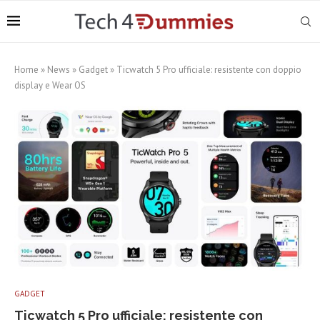
Home
»
News
»
Gadget
»
Ticwatch 5 Pro ufficiale: resistente con doppio
display e Wear OS
GADGET
Ticwatch 5 Pro ufficiale: resistente con