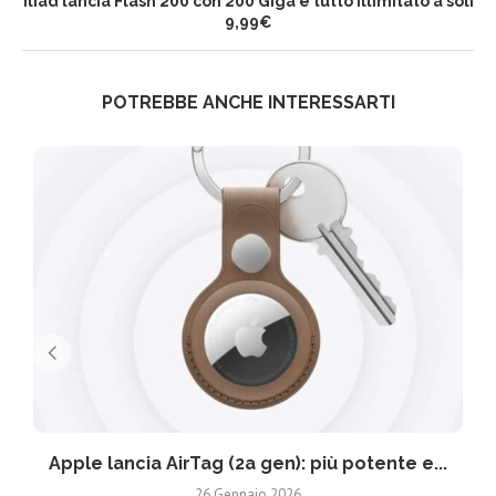
Iliad lancia Flash 200 con 200 Giga e tutto illimitato a soli
9,99€
POTREBBE ANCHE INTERESSARTI
Apple lancia AirTag (2a gen): più potente e...
26 Gennaio 2026