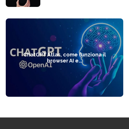
ChatGPT Atlas, come funziona il
browser AI e...