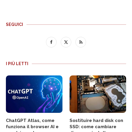
SEGUICI
I PIÙ LETTI
ChatGPT Atlas, come
Sostituire hard disk con
funziona il browser AI e
SSD: come cambiare