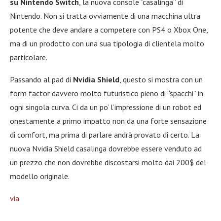
su Nintendo Switch
, la nuova console “casalinga” di
Nintendo. Non si tratta ovviamente di una macchina ultra
potente che deve andare a competere con PS4 o Xbox One,
ma di un prodotto con una sua tipologia di clientela molto
particolare.
Passando al pad di
Nvidia Shield
, questo si mostra con un
form factor davvero molto futuristico pieno di “spacchi” in
ogni singola curva. Ci da un po’ l’impressione di un robot ed
onestamente a primo impatto non da una forte sensazione
di comfort, ma prima di parlare andrà provato di certo. La
nuova Nvidia Shield casalinga dovrebbe essere venduto ad
un prezzo che non dovrebbe discostarsi molto dai 200$ del
modello originale.
via