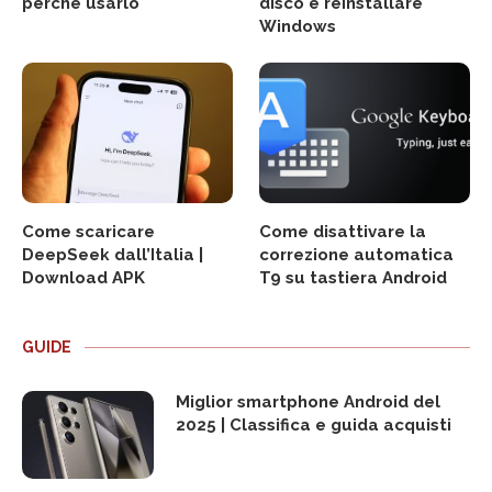
perché usarlo
disco e reinstallare
Windows
Come scaricare
Come disattivare la
DeepSeek dall’Italia |
correzione automatica
Download APK
T9 su tastiera Android
GUIDE
Miglior smartphone Android del
2025 | Classifica e guida acquisti