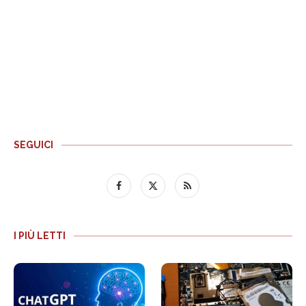
SEGUICI
I PIÙ LETTI