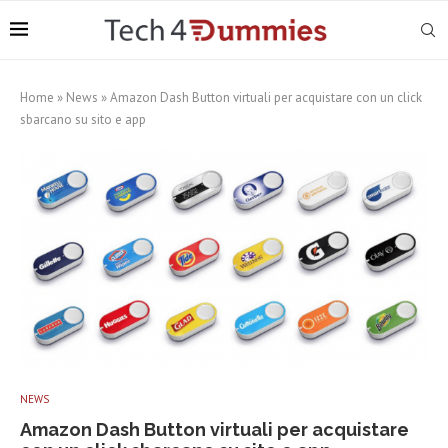
Home
»
News
»
Amazon Dash Button virtuali per acquistare con un click
sbarcano su sito e app
NEWS
Amazon Dash Button virtuali per acquistare