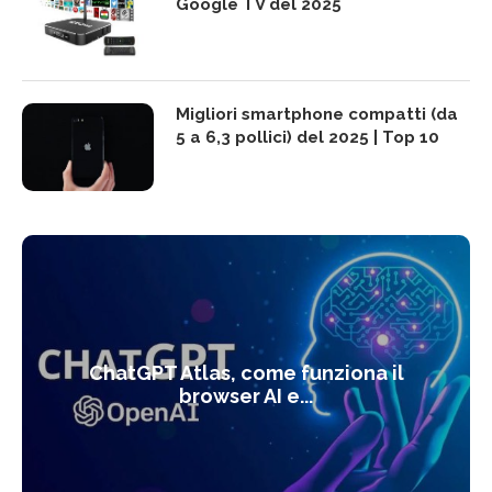
Google TV del 2025
Migliori smartphone compatti (da
5 a 6,3 pollici) del 2025 | Top 10
ChatGPT Atlas, come funziona il
browser AI e...