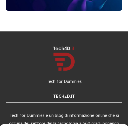
Tech for Dummies
TECH4D.IT
Tech for Dummies è un blog di informazione online che si
occupa del settore della tecnologia a 360 gradi, ponendo