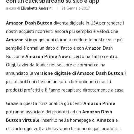
con un click sbarcano su sito e app
a cura di
Elisabetta Andreini
21 Gennaio 2017
Amazon Dash Button
diventa digitale in USA per rendere i
nostri acquisti ricorrenti ancora più semplici e veloci. Che
Amazon
si impegni ogni giorno a rendere le nostre vite più
semplici è ormai un dato di fatto e con Amazon Dash
Button e
Amazon Prime Now
di certo ha fatto centro.
Oggi, l’azienda leader nel settore e-commerce, ha
annunciato la
versione digitale di Amazon Dash Button
, i
piccoli bottoni che con un solo click ordinano i nostri
prodotti preferiti e li fanno recapitare direttamente a casa.
Grazie a questa funzionalità gli utenti
Amazon
Prime
potranno associare dei prodotti ad un
Amazon Dash
Button virtuale
, inserirlo nella homepage di
Amazon
e
cliccarlo ogni volta che avranno bisogno di quei prodotti. I