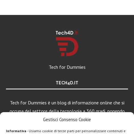
Tech for Dummies
TECH4D.IT
Tech for Dummies è un blog di informazione online che si
occupa del settore della tecnologia a 360 gradi, ponendo
una particolare attenzione al mondo Android, Apple e
Gestisci Consenso Cookie
Windows.
Informativa
- Usiamo cookie di terze parti per personalizzare contenuti e