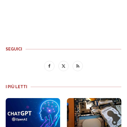
SEGUICI
I PIÙ LETTI