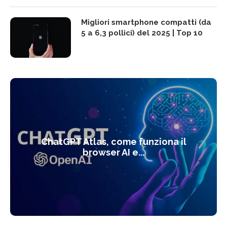
Migliori smartphone compatti (da
5 a 6,3 pollici) del 2025 | Top 10
ChatGPT Atlas, come funziona il
browser AI e...