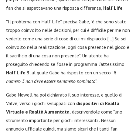
fan che si aspettavano una risposta differente,
Half Life
.
“Il problema con Half Life”, precisa Gabe, “è che sono stato
troppo coinvolto nelle decisioni, per cui è difficile per me non
vederlo come una serie di cose di cui mi dispiaccio […] Se sei
coinvolto nella realizzazione, ogni cosa presente nel gioco è
il sacrificio di una cosa non presente”. Un utente ha
proseguito chiedendo se fosse in programma l’attesissimo
Half Life 3
, al quale Gabe ha risposto con un secco “
Il
numero 3 non deve essere nemmeno nominato
”.
Gabe Newell ha poi dichiarato il suo interesse, e quello di
Valve, verso i giochi sviluppati con
dispositivi di Realtà
Virtuale e Realtà Aumentata,
descrivendole come “uno
strumento importante per giochi interessanti”. Nessun
annuncio ufficiale quindi, ma siamo sicuri che i tanti fan