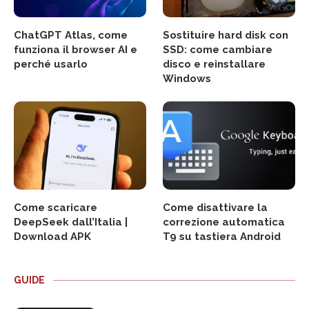
ChatGPT Atlas, come
Sostituire hard disk con
funziona il browser AI e
SSD: come cambiare
perché usarlo
disco e reinstallare
Windows
Come scaricare
Come disattivare la
DeepSeek dall’Italia |
correzione automatica
Download APK
T9 su tastiera Android
GUIDE