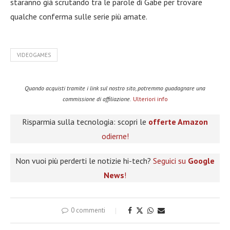
staranno già scrutando tra le parole di Gabe per trovare
qualche conferma sulle serie più amate.
VIDEOGAMES
Quando acquisti tramite i link sul nostro sito, potremmo guadagnare una
commissione di affiliazione.
Ulteriori info
Risparmia sulla tecnologia: scopri le
offerte Amazon
odierne!
Non vuoi più perderti le notizie hi-tech?
Seguici su
Google
News
!
0 commenti