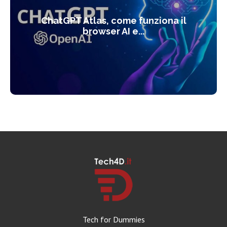
ChatGPT Atlas, come funziona il
browser AI e...
Tech for Dummies