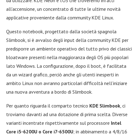
da utilizzare. KDE Neon è l’OS che troveremo infatti
all’accensione, un concentrato di tutte le ultime novità
applicative proveniente dalla community KDE Linux.
Questo notebook, progettato dalla società spagnola
Slimbook, si è avvalso degli input della community KDE per
predisporre un ambiente operativo del tutto privo dei classici
bloatware presenti nella maggioranza degli OS più popolari
lato Windows. La configurazione, dopo il boot, è facilitata
da un wizard grafico, perciò anche gli utenti inesperti in
ambito Linux non avranno particolari difficoltà nell’iniziare
una nuova avventura a bordo di Slimbook.
Per quanto riguarda il comparto tecnico
KDE Slimbook
, ci
troviamo davanti ad una dotazione di prima scelta. Diverse
varianti incentrate rispettivamente sul processore
Intel
Core i5-6200U o Core i7-6500U
; in abbinamento a 4/8/16