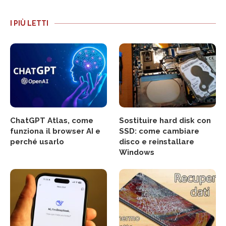
I PIÙ LETTI
ChatGPT Atlas, come
Sostituire hard disk con
funziona il browser AI e
SSD: come cambiare
perché usarlo
disco e reinstallare
Windows