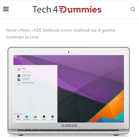
Home
»
News
»
KDE Slimbook, nuovo notebook top di gamma
incentrato su Linux