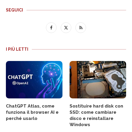
SEGUICI
I PIÙ LETTI
ChatGPT Atlas, come
Sostituire hard disk con
funziona il browser AI e
SSD: come cambiare
perché usarlo
disco e reinstallare
Windows