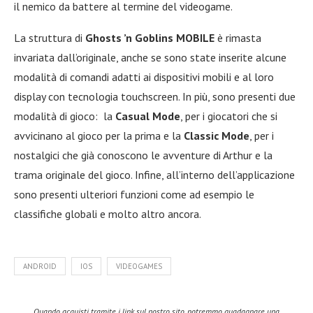
il nemico da battere al termine del videogame.
La struttura di
Ghosts ’n Goblins MOBILE
è rimasta
invariata dall’originale, anche se sono state inserite alcune
modalità di comandi adatti ai dispositivi mobili e al loro
display con tecnologia touchscreen. In più, sono presenti due
modalità di gioco: la
Casual Mode
, per i giocatori che si
avvicinano al gioco per la prima e la
Classic Mode
, per i
nostalgici che già conoscono le avventure di Arthur e la
trama originale del gioco. Infine, all’interno dell’applicazione
sono presenti ulteriori funzioni come ad esempio le
classifiche globali e molto altro ancora.
ANDROID
IOS
VIDEOGAMES
Quando acquisti tramite i link sul nostro sito, potremmo guadagnare una