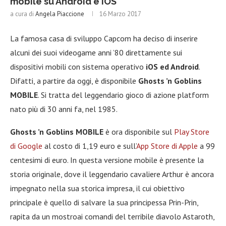
mobile su Android e iOS
a cura di
Angela Piaccione
16 Marzo 2017
La famosa casa di sviluppo Capcom ha deciso di inserire
alcuni dei suoi videogame anni ’80 direttamente sui
dispositivi mobili con sistema operativo
iOS ed Android
.
Difatti, a partire da oggi, è disponibile
Ghosts ’n Goblins
MOBILE
. Si tratta del leggendario gioco di azione platform
nato più di 30 anni fa, nel 1985.
Ghosts ’n Goblins MOBILE
è ora disponibile sul
Play Store
di Google
al costo di 1,19 euro e sull’
App Store di Apple
a 99
centesimi di euro. In questa versione mobile è presente la
storia originale, dove il leggendario cavaliere Arthur è ancora
impegnato nella sua storica impresa, il cui obiettivo
principale è quello di salvare la sua principessa Prin-Prin,
rapita da un mostroai comandi del terribile diavolo Astaroth,