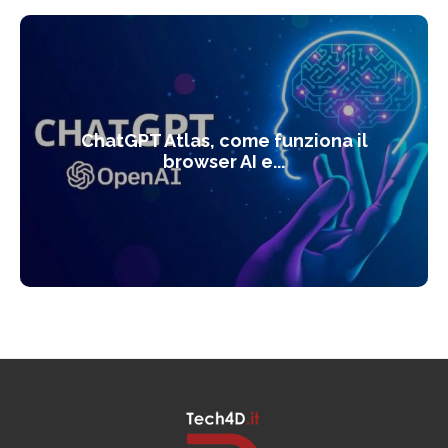
ChatGPT Atlas, come funziona il
browser AI e...