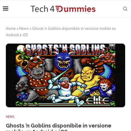
Home
»
News
»
Ghosts ’n Goblins disponibile in versione mobile su
Android e iOS
NEWS
Ghosts ’n Goblins disponibile in versione