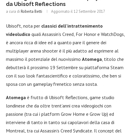
da Ubisoft Reflections
a cura di
Roberta Betti
Aggiornato il
12 Settembre 2017
Ubisoft, nota per
classici dell’intrattenimento
videoludico
quali Assassin’s Creed, For Honor e WatchDogs,
è ancora ricca di idee ed a quanto pare il genere dei
multiplayer arena shooter è il più adatto ad esprimere al
massimo il potenziale del nuovissimo
Atomega
, titolo che
debutterà il prossimo 19 Settembre su piattaforma Steam
con il suo look fantascientifico e coloratissimo, che ben si
sposa con un gameplay frenetico senza sosta.
Atomega
è frutto di Ubisoft Reflections, game studio
londinese che da oltre trent’anni crea videogiochi con
passione (tra cui i platform Grow Home e Grow Up) ed
interviene di tanto in tanto sui capolavori della casa di
Montreal, tra cui Assassin’s Creed Syndicate. Il concept del