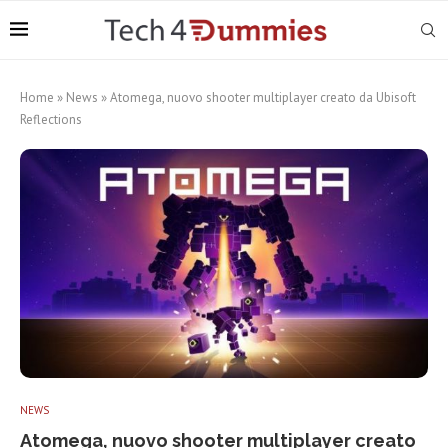
Home
»
News
»
Atomega, nuovo shooter multiplayer creato da Ubisoft
Reflections
NEWS
Atomega, nuovo shooter multiplayer creato