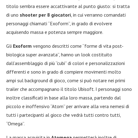
titolo sembra essere accattivante al punto giusto: si tratta
di uno
shooter per 8 giocatori
, in cui verranno comandati
personaggi chiamati “Exoform”, in grado di evolvere
acquisendo massa e potenza sempre maggiore.
Gli
Exoform
vengono descritti come “forme di vita post-
biologica super avanzata”, hanno un look costituito
dall’assemblaggio di più “cubi” di colori e personalizzazioni
differenti e sono in grado di compiere movimenti molto
ampi sul background di gioco, come si può notare nei primi
trailer che accompagnano il titolo Ubisoft. I personaggi sono
inoltre classificati in base alla loro massa, partendo dal
piccolo e inoffensivo “Atom” per arrivare alla vera nemesi di
tutti i partecipanti al gioco che vedrà tutti contro tutti,
“Omega”.
La massa acquisita in
Atomega
permetterà inoltre di