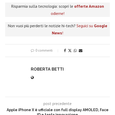
Risparmia sulla tecnologia: scopri le
offerte Amazon
odierne!
Non vuoi più perderti le notizie hi-tech?
Seguici su
Google
News
!
0 commenti
ROBERTA BETTI
post precedente
Apple iPhone X è ufficiale con full display AMOLED, Face
ID e tanta innovazione