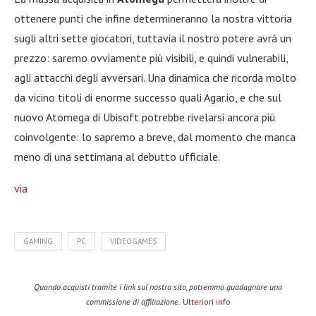
ottenere punti che infine determineranno la nostra vittoria
sugli altri sette giocatori, tuttavia il nostro potere avrà un
prezzo: saremo ovviamente più visibili, e quindi vulnerabili,
agli attacchi degli avversari. Una dinamica che ricorda molto
da vicino titoli di enorme successo quali Agar.io, e che sul
nuovo Atomega di Ubisoft potrebbe rivelarsi ancora più
coinvolgente: lo sapremo a breve, dal momento che manca
meno di una settimana al debutto ufficiale.
via
GAMING
PC
VIDEOGAMES
Quando acquisti tramite i link sul nostro sito, potremmo guadagnare una
commissione di affiliazione.
Ulteriori info