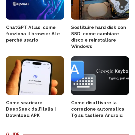
ChatGPT Atlas, come
Sostituire hard disk con
funziona il browser AI e
SSD: come cambiare
perché usarlo
disco e reinstallare
Windows
Come scaricare
Come disattivare la
DeepSeek dall’Italia |
correzione automatica
Download APK
T9 su tastiera Android
GUIDE