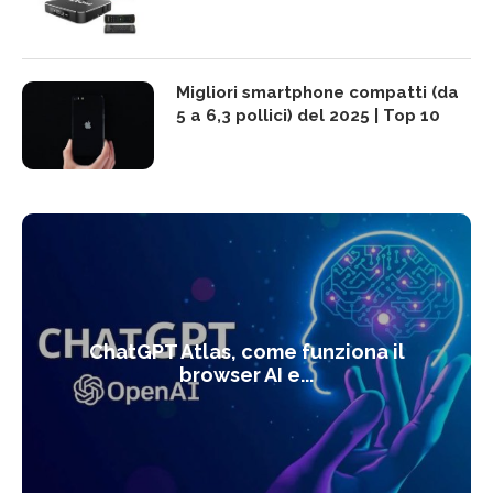
Migliori smartphone compatti (da
5 a 6,3 pollici) del 2025 | Top 10
ChatGPT Atlas, come funziona il
browser AI e...