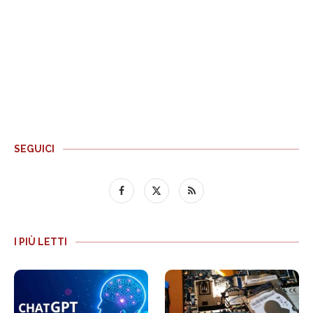
SEGUICI
I PIÙ LETTI