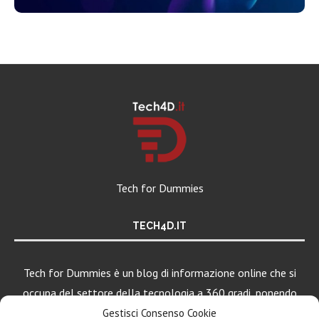
Tech for Dummies
TECH4D.IT
Tech for Dummies è un blog di informazione online che si
occupa del settore della tecnologia a 360 gradi, ponendo
una particolare attenzione al mondo Android, Apple e
Gestisci Consenso Cookie