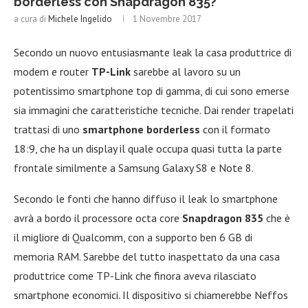
borderless con Snapdragon 835?
a cura di
Michele Ingelido
1 Novembre 2017
Secondo un nuovo entusiasmante leak la casa produttrice di
modem e router
TP-Link
sarebbe al lavoro su un
potentissimo smartphone top di gamma, di cui sono emerse
sia immagini che caratteristiche tecniche. Dai render trapelati
trattasi di uno
smartphone borderless
con il formato
18:9, che ha un display il quale occupa quasi tutta la parte
frontale similmente a Samsung Galaxy S8 e Note 8.
Secondo le fonti che hanno diffuso il leak lo smartphone
avrà a bordo il processore octa core
Snapdragon 835
che è
il migliore di Qualcomm, con a supporto ben 6 GB di
memoria RAM. Sarebbe del tutto inaspettato da una casa
produttrice come TP-Link che finora aveva rilasciato
smartphone economici. Il dispositivo si chiamerebbe Neffos