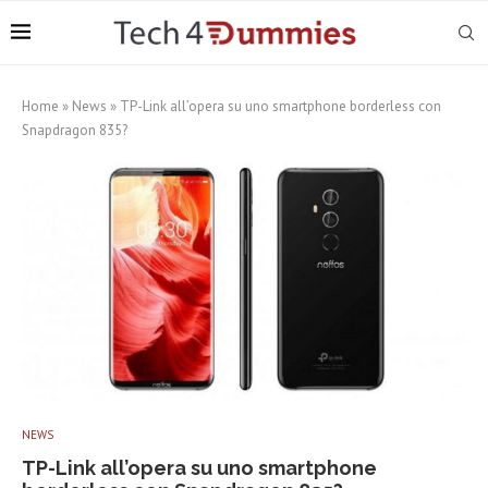
Home
»
News
»
TP-Link all’opera su uno smartphone borderless con
Snapdragon 835?
NEWS
TP-Link all’opera su uno smartphone