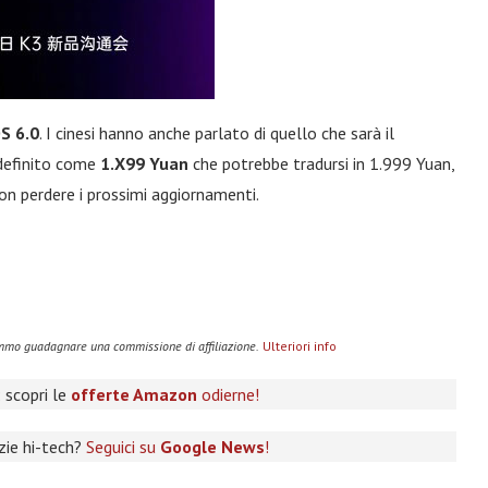
S 6.0
. I cinesi hanno anche parlato di quello che sarà il
 definito come
1.X99 Yuan
che potrebbe tradursi in 1.999 Yuan,
n perdere i prossimi aggiornamenti.
remmo guadagnare una commissione di affiliazione.
Ulteriori info
 scopri le
offerte Amazon
odierne!
izie hi-tech?
Seguici su
Google News
!