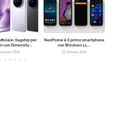
fficiale: flagship per
NexPhone è il primo smartphone
ri con Dimensity...
con Windows 11,...
 Gennaio 2026
21 Gennaio 2026