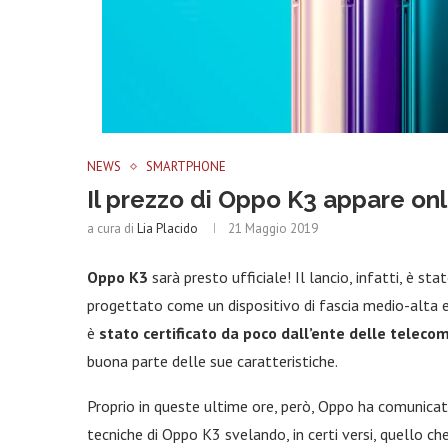
NEWS
SMARTPHONE
Il prezzo di Oppo K3 appare onl
a cura di
Lia Placido
21 Maggio 2019
Oppo K3
sarà presto ufficiale! Il lancio, infatti, è sta
progettato come un dispositivo di fascia medio-alta er
è
stato certificato da poco dall’ente delle telecom
buona parte delle sue caratteristiche.
Proprio in queste ultime ore, però, Oppo ha comunicato
tecniche di Oppo K3 svelando, in certi versi, quello c