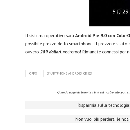
Il sistema operativo sarà
Android Pie 9.0 con ColorO
possibile prezzo dello smartphone. Il prezzo è stato
ovvero
289 dollari
. Vedremo! Rimanete connessi per no
OPPO
SMARTPHONE ANDROID CINESI
Quando acquisti tramite i link sul nostro sito, pot
Risparmia sulla tecnologia:
Non vuoi più perderti le not