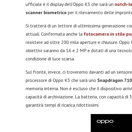
ufficiale è il display dell’Oppo K3 che sarà un
notch-le
scanner biometrico
per il rilevamento delle impronte 
Si tratterà di un lettore di ultimissima generazione co
attuali. Confermata anche la
fotocamera in stile p
resistere ad oltre 200 mila aperture e chiusure. Oppo
obiettivi saranno da 16 e 2 MP e dotati di una tecnolog
condizione di luce scarsa.
Sul fronte, invece, ci troveremo davanti ad un senso
processore di Oppo K3 che sarà uno
Snapdragon 710
memoria interna. Non è escluso che il dispositivo arri
capacità di archiviazione. La batteria, con capacità d
garantirà tempi di ricarica ridottissimi.