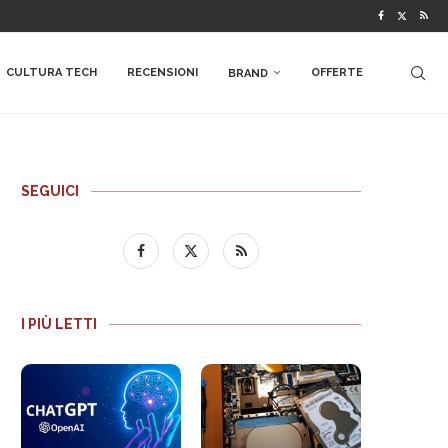
CULTURA TECH
RECENSIONI
OFFERTE
BRAND
SEGUICI
I PIÙ LETTI