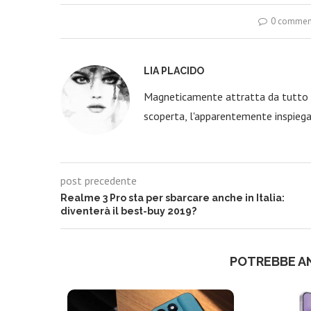
0 commen
LIA PLACIDO
Magneticamente attratta da tutto c
scoperta, l'apparentemente inspiega
post precedente
Realme 3 Pro sta per sbarcare anche in Italia:
diventerà il best-buy 2019?
POTREBBE A