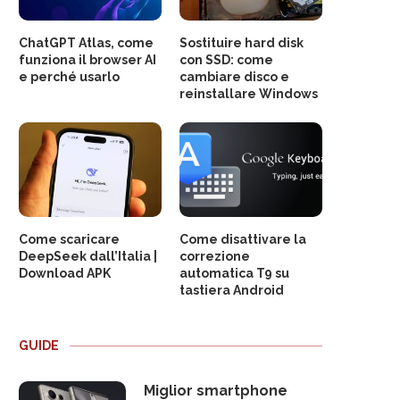
ChatGPT Atlas, come
Sostituire hard disk
funziona il browser AI
con SSD: come
e perché usarlo
cambiare disco e
reinstallare Windows
Come scaricare
Come disattivare la
DeepSeek dall’Italia |
correzione
Download APK
automatica T9 su
tastiera Android
GUIDE
Miglior smartphone