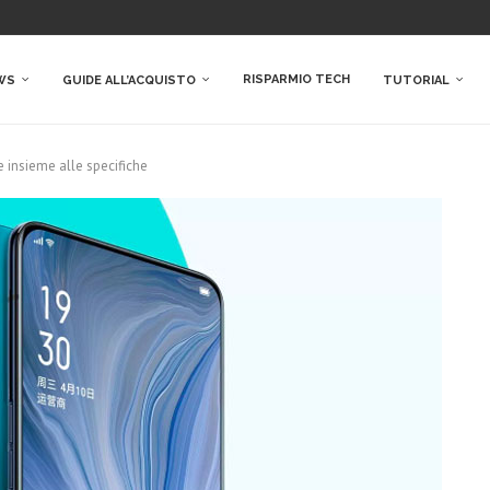
RISPARMIO TECH
WS
GUIDE ALL’ACQUISTO
TUTORIAL
e insieme alle specifiche