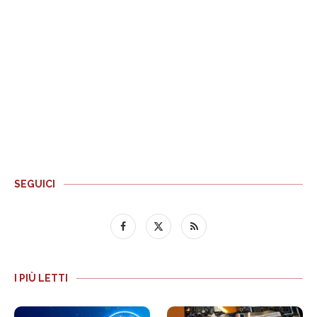
SEGUICI
I PIÙ LETTI