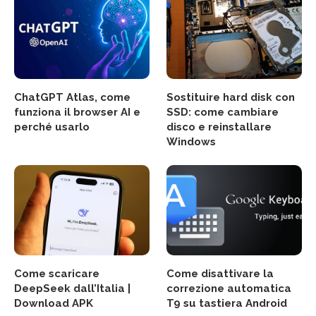
ChatGPT Atlas, come
Sostituire hard disk con
funziona il browser AI e
SSD: come cambiare
perché usarlo
disco e reinstallare
Windows
Come scaricare
Come disattivare la
DeepSeek dall’Italia |
correzione automatica
Download APK
T9 su tastiera Android