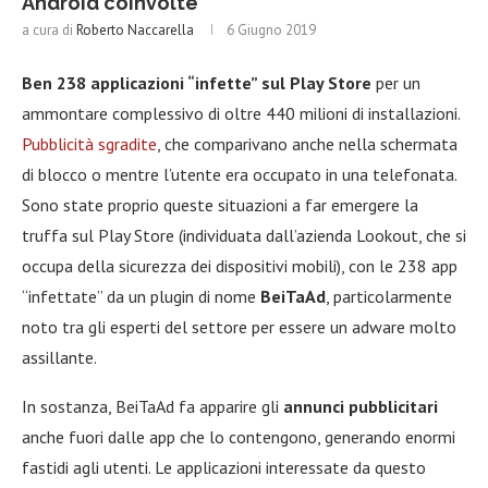
Android coinvolte
a cura di
Roberto Naccarella
6 Giugno 2019
Ben 238 applicazioni “infette” sul Play Store
per un
ammontare complessivo di oltre 440 milioni di installazioni.
Pubblicità sgradite
, che comparivano anche nella schermata
di blocco o mentre l’utente era occupato in una telefonata.
Sono state proprio queste situazioni a far emergere la
truffa sul Play Store (individuata dall’azienda Lookout, che si
occupa della sicurezza dei dispositivi mobili), con le 238 app
“infettate” da un plugin di nome
BeiTaAd
, particolarmente
noto tra gli esperti del settore per essere un adware molto
assillante.
In sostanza, BeiTaAd fa apparire gli
annunci pubblicitari
anche fuori dalle app che lo contengono, generando enormi
fastidi agli utenti. Le applicazioni interessate da questo