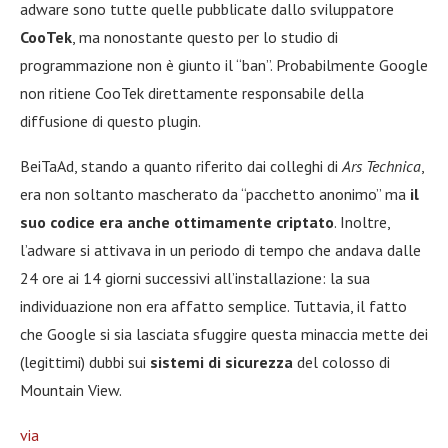
adware sono tutte quelle pubblicate dallo sviluppatore
CooTek
, ma nonostante questo per lo studio di
programmazione non è giunto il “ban”. Probabilmente Google
non ritiene CooTek direttamente responsabile della
diffusione di questo plugin.
BeiTaAd, stando a quanto riferito dai colleghi di
Ars Technica
,
era non soltanto mascherato da “pacchetto anonimo” ma
il
suo codice era anche ottimamente criptato
. Inoltre,
l’adware si attivava in un periodo di tempo che andava dalle
24 ore ai 14 giorni successivi all’installazione: la sua
individuazione non era affatto semplice. Tuttavia, il fatto
che Google si sia lasciata sfuggire questa minaccia mette dei
(legittimi) dubbi sui
sistemi di sicurezza
del colosso di
Mountain View.
via