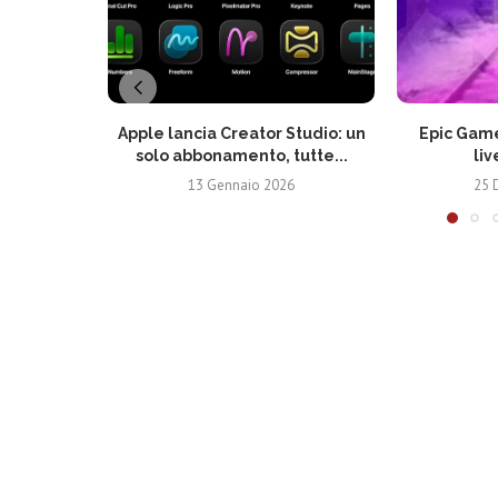
Apple lancia Creator Studio: un
Epic Game
solo abbonamento, tutte...
liv
13 Gennaio 2026
25 