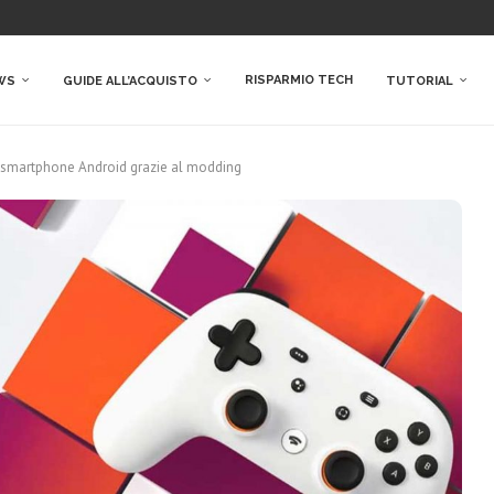
RISPARMIO TECH
WS
GUIDE ALL’ACQUISTO
TUTORIAL
li smartphone Android grazie al modding