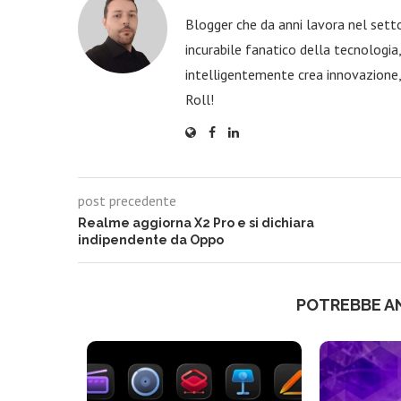
Blogger che da anni lavora nel sett
incurabile fanatico della tecnologi
intelligentemente crea innovazione,
Roll!
post precedente
Realme aggiorna X2 Pro e si dichiara
indipendente da Oppo
POTREBBE A