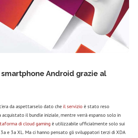
li smartphone Android grazie al
a c’era da aspettarselo dato che
il servizio
è stato reso
a acquistato il bundle iniziale, mentre verrà espanso solo in
ttaforma di cloud gaming
è utilizzabile ufficialmente solo sui
i 3a e 3a XL. Ma ci hanno pensato gli sviluppatori terzi di XDA