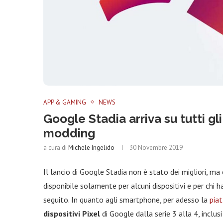
APP & GAMING
NEWS
Google Stadia arriva su tutti g
modding
a cura di
Michele Ingelido
30 Novembre 2019
Il lancio di Google Stadia non è stato dei migliori, m
disponibile solamente per alcuni dispositivi e per chi h
seguito. In quanto agli smartphone, per adesso la
pia
dispositivi Pixel
di Google dalla serie 3 alla 4, inclus