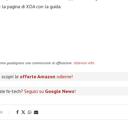
e la pagina di XDA con la guida.
remmo guadagnare una commissione di affiliazione.
Ulteriori info
 scopri le
offerte Amazon
odierne!
izie hi-tech?
Seguici su
Google News
!
ti