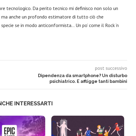
ore tecnologico. Da perito tecnico mi definisco non solo un
a, ma anche un profondo estimatore di tutto ciò che
 specie se in modo anticonformista… Un po’ come il Rock ‘n
post successivo
Dipendenza da smartphone? Un disturbo
psichiatrico. E affligge tanti bambini
NCHE INTERESSARTI