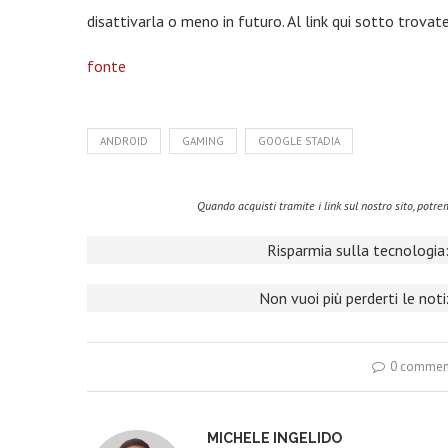
disattivarla o meno in futuro. Al link qui sotto trovat
fonte
ANDROID
GAMING
GOOGLE STADIA
Quando acquisti tramite i link sul nostro sito, pot
Risparmia sulla tecnologia:
Non vuoi più perderti le not
0 commen
MICHELE INGELIDO