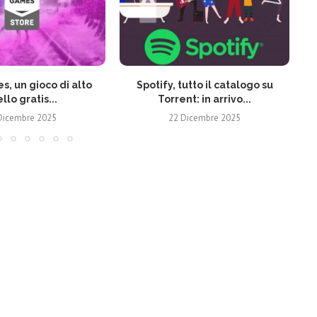
s, un gioco di alto
Spotify, tutto il catalogo su
ello gratis...
Torrent: in arrivo...
Dicembre 2025
22 Dicembre 2025