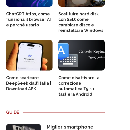
ChatGPT Atlas, come
Sostituire hard disk
funziona il browser AI
con SSD: come
e perché usarlo
cambiare disco e
reinstallare Windows
Come scaricare
Come disattivare la
DeepSeek dall’Italia |
correzione
Download APK
automatica T9 su
tastiera Android
GUIDE
Miglior smartphone