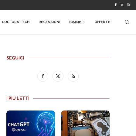
CULTURA TECH
RECENSIONI
OFFERTE
BRAND
SEGUICI
I PIÙ LETTI