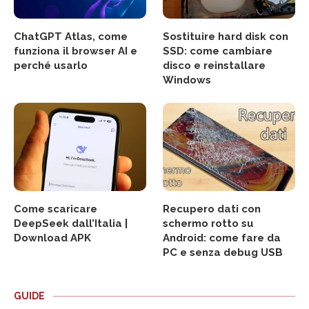
ChatGPT Atlas, come
Sostituire hard disk con
funziona il browser AI e
SSD: come cambiare
perché usarlo
disco e reinstallare
Windows
Come scaricare
Recupero dati con
DeepSeek dall’Italia |
schermo rotto su
Download APK
Android: come fare da
PC e senza debug USB
GUIDE