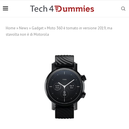
Home
»
News
»
Gadget
»
Moto 360 è tornato in versione 2019, ma
stavolta non è di Motorola