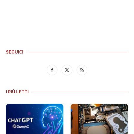
SEGUICI
I PIÙ LETTI