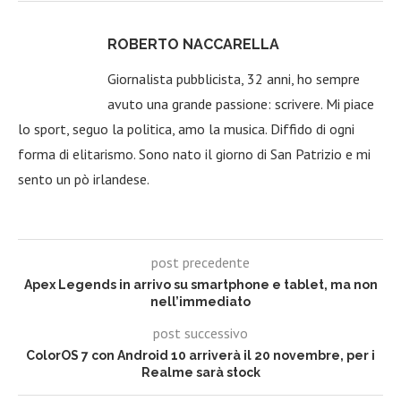
ROBERTO NACCARELLA
Giornalista pubblicista, 32 anni, ho sempre
avuto una grande passione: scrivere. Mi piace
lo sport, seguo la politica, amo la musica. Diffido di ogni
forma di elitarismo. Sono nato il giorno di San Patrizio e mi
sento un pò irlandese.
post precedente
Apex Legends in arrivo su smartphone e tablet, ma non
nell’immediato
post successivo
ColorOS 7 con Android 10 arriverà il 20 novembre, per i
Realme sarà stock