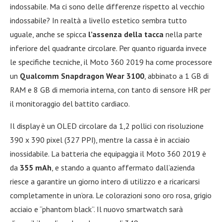
indossabile. Ma ci sono delle differenze rispetto al vecchio
indossabile? In realtà a livello estetico sembra tutto
uguale, anche se spicca
l’assenza della tacca
nella parte
inferiore del quadrante circolare. Per quanto riguarda invece
le specifiche tecniche, il Moto 360 2019 ha come processore
un
Qualcomm Snapdragon Wear 3100
, abbinato a 1 GB di
RAM e 8 GB di memoria interna, con tanto di sensore HR per
il monitoraggio del battito cardiaco.
Il display è un OLED circolare da 1,2 pollici con risoluzione
390 x 390 pixel (327 PPI), mentre la cassa è in acciaio
inossidabile. La batteria che equipaggia il Moto 360 2019 è
da
355 mAh
, e stando a quanto affermato dall’azienda
riesce a garantire un giorno intero di utilizzo e a ricaricarsi
completamente in un’ora. Le colorazioni sono oro rosa, grigio
acciaio e “phantom black”. Il nuovo smartwatch sarà