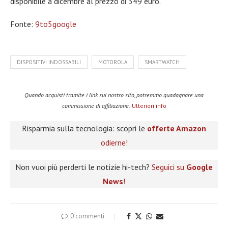
disponibile a dicembre al prezzo di 349 euro.
Fonte:
9to5google
DISPOSITIVI INDOSSABILI
MOTOROLA
SMARTWATCH
Quando acquisti tramite i link sul nostro sito, potremmo guadagnare una
commissione di affiliazione.
Ulteriori info
Risparmia sulla tecnologia: scopri le
offerte Amazon
odierne!
Non vuoi più perderti le notizie hi-tech?
Seguici su
Google
News
!
0 commenti