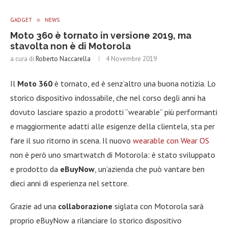
GADGET
NEWS
Moto 360 è tornato in versione 2019, ma
stavolta non è di Motorola
a cura di
Roberto Naccarella
4 Novembre 2019
Il
Moto 360
è tornato, ed è senz’altro una buona notizia. Lo
storico dispositivo indossabile, che nel corso degli anni ha
dovuto lasciare spazio a prodotti “wearable” più performanti
e maggiormente adatti alle esigenze della clientela, sta per
fare il suo ritorno in scena. Il nuovo
wearable con Wear OS
non è però uno smartwatch di Motorola: è stato sviluppato
e prodotto da
eBuyNow
, un’azienda che può vantare ben
dieci anni di esperienza nel settore.
Grazie ad una
collaborazione
siglata con Motorola sarà
proprio eBuyNow a rilanciare lo storico dispositivo