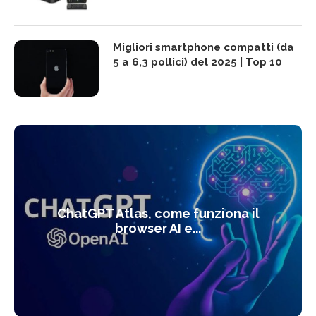
Migliori smartphone compatti (da
5 a 6,3 pollici) del 2025 | Top 10
ChatGPT Atlas, come funziona il
browser AI e...