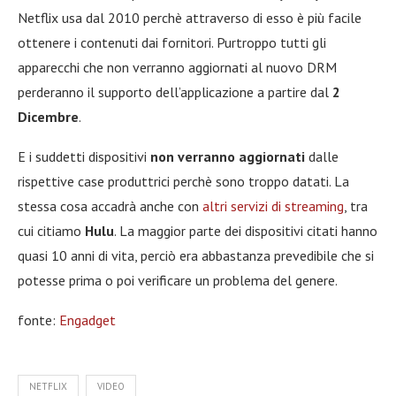
Netflix usa dal 2010 perchè attraverso di esso è più facile
ottenere i contenuti dai fornitori. Purtroppo tutti gli
apparecchi che non verranno aggiornati al nuovo DRM
perderanno il supporto dell’applicazione a partire dal
2
Dicembre
.
E i suddetti dispositivi
non verranno aggiornati
dalle
rispettive case produttrici perchè sono troppo datati. La
stessa cosa accadrà anche con
altri servizi di streaming
, tra
cui citiamo
Hulu
. La maggior parte dei dispositivi citati hanno
quasi 10 anni di vita, perciò era abbastanza prevedibile che si
potesse prima o poi verificare un problema del genere.
fonte:
Engadget
NETFLIX
VIDEO