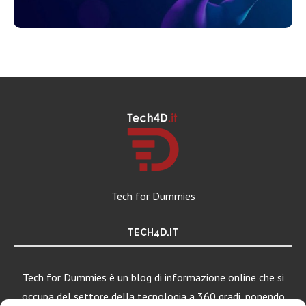
Tech for Dummies
TECH4D.IT
Tech for Dummies è un blog di informazione online che si
occupa del settore della tecnologia a 360 gradi, ponendo