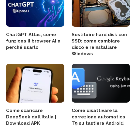
ChatGPT Atlas, come
Sostituire hard disk con
funziona il browser AI e
SSD: come cambiare
perché usarlo
disco e reinstallare
Windows
Come scaricare
Come disattivare la
DeepSeek dall’Italia |
correzione automatica
Download APK
T9 su tastiera Android