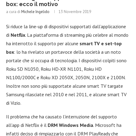
box: ecco il motivo
a cura di
Michele Ingelido
13 Novembre 2019
Si riduce la line-up di dispositivi supportati dall’applicazione
di
Netflix
. La piattaforma di streaming più celebre al mondo
ha interrotto il supporto per alcune
smart TV e set-top
box
: lo ha rivelato un portavoce della società a un noto
portale che si occupa di tecnologia. I dispositivi colpiti sono
Roku SD N1050, Roku HD-XR N1101, Roku HD
N1100/2000C e Roku XD 2050X, 2050N, 2100X e 2100N.
Inoltre non sono più supportate alcune smart TV targate
Samsung rilasciate nel 2010 e nel 2011, e alcune smart TV
di Vizio.
Il problema che ha causato l’interruzione del supporto
all’app di Netflix è il
DRM Windows Media
. Microsoft ha
infatti deciso di rimpiazzarlo con il DRM PlayReady che