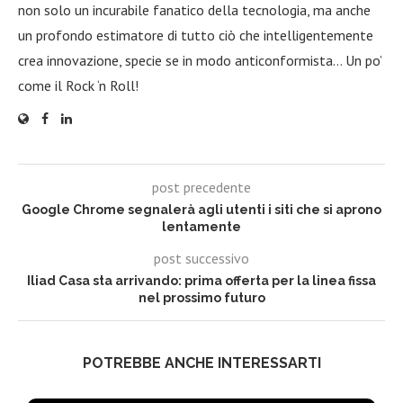
non solo un incurabile fanatico della tecnologia, ma anche
un profondo estimatore di tutto ciò che intelligentemente
crea innovazione, specie se in modo anticonformista… Un po’
come il Rock ‘n Roll!
post precedente
Google Chrome segnalerà agli utenti i siti che si aprono
lentamente
post successivo
Iliad Casa sta arrivando: prima offerta per la linea fissa
nel prossimo futuro
POTREBBE ANCHE INTERESSARTI