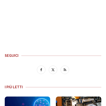
SEGUICI
I PIÙ LETTI