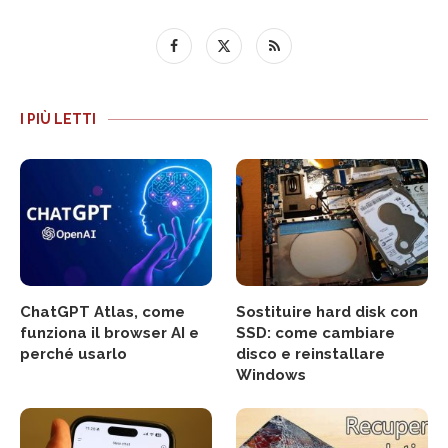
I PIÙ LETTI
ChatGPT Atlas, come
Sostituire hard disk con
funziona il browser AI e
SSD: come cambiare
perché usarlo
disco e reinstallare
Windows