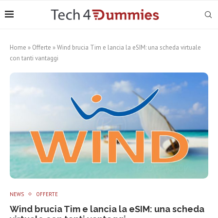
Home
»
Offerte
»
Wind brucia Tim e lancia la eSIM: una scheda virtuale
con tanti vantaggi
NEWS
OFFERTE
Wind brucia Tim e lancia la eSIM: una scheda