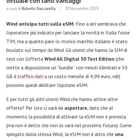
virtuale con tanti vantaggi
a cura di
Roberto Naccarella
20 Novembre 2019
Wind anticipa tutti sulla eSIM.
Fino a ieri sembrava che
l’operatore più indicato per lanciare la novità in Italia fosse
TIM, ma a quanto pare lo storico marchio italiano è stato
bruciato sul tempo da Wind. Gli utenti che hanno la SIM di
test con l’offerta
Wind All Digital 50 Test Edition
(che
mette a disposizione un “bundle” con minuti illimitati e 50
GB d
traffico dati
a un costo mensile di 4,99 euro, ndr)
possono quindi abilitare l’opzione eSIM.
E per tutti gli altri utenti Wind che hanno attive altre
offerte? Per loro ci sarà da
aspettare
, dato che al
momento la possibilità di attivare la eSIM non è prevista
(ma non è detto che non lo sarà nel prossimo futuro). Come
spiegato dalla stessa Wind, la eSIM non è altro che
una