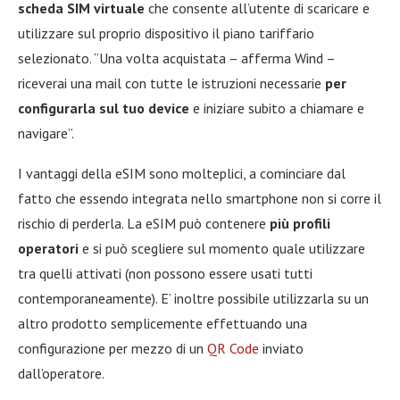
scheda SIM virtuale
che consente all’utente di scaricare e
utilizzare sul proprio dispositivo il piano tariffario
selezionato. “Una volta acquistata – afferma Wind –
riceverai una mail con tutte le istruzioni necessarie
per
configurarla sul tuo device
e iniziare subito a chiamare e
navigare”.
I vantaggi della eSIM sono molteplici, a cominciare dal
fatto che essendo integrata nello smartphone non si corre il
rischio di perderla. La eSIM può contenere
più profili
operatori
e si può scegliere sul momento quale utilizzare
tra quelli attivati (non possono essere usati tutti
contemporaneamente). E’ inoltre possibile utilizzarla su un
altro prodotto semplicemente effettuando una
configurazione per mezzo di un
QR Code
inviato
dall’operatore.