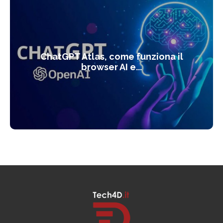
ChatGPT Atlas, come funziona il
browser AI e...