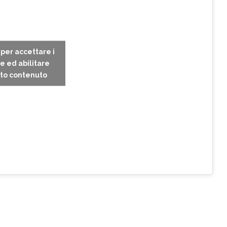
c per accettare i
e ed abilitare
to contenuto