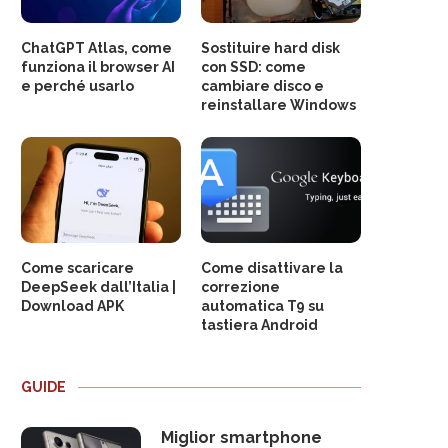
ChatGPT Atlas, come
Sostituire hard disk
funziona il browser AI
con SSD: come
e perché usarlo
cambiare disco e
reinstallare Windows
Come scaricare
Come disattivare la
DeepSeek dall’Italia |
correzione
Download APK
automatica T9 su
tastiera Android
GUIDE
Miglior smartphone