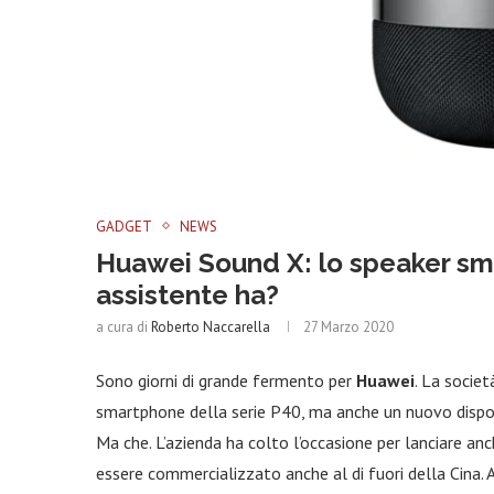
GADGET
NEWS
Huawei Sound X: lo speaker sma
assistente ha?
a cura di
Roberto Naccarella
27 Marzo 2020
Sono giorni di grande fermento per
Huawei
. La socie
smartphone della serie P40, ma anche un nuovo dispos
Ma che. L’azienda ha colto l’occasione per lanciare anc
essere commercializzato anche al di fuori della Cina. An