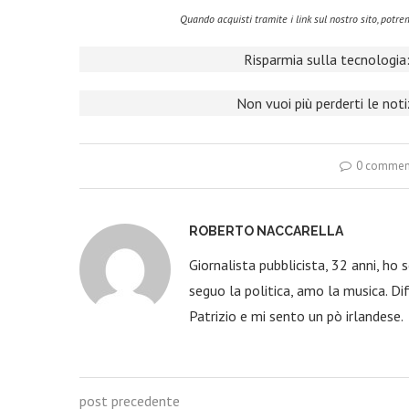
Quando acquisti tramite i link sul nostro sito, pot
Risparmia sulla tecnologia:
Non vuoi più perderti le not
0 commen
ROBERTO NACCARELLA
Giornalista pubblicista, 32 anni, ho
seguo la politica, amo la musica. Dif
Patrizio e mi sento un pò irlandese.
post precedente