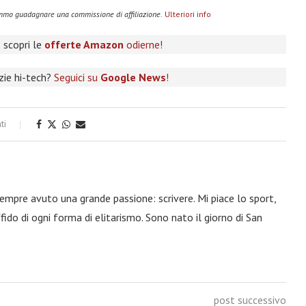
remmo guadagnare una commissione di affiliazione.
Ulteriori info
 scopri le
offerte Amazon
odierne!
izie hi-tech?
Seguici su
Google News
!
ti
 sempre avuto una grande passione: scrivere. Mi piace lo sport,
fido di ogni forma di elitarismo. Sono nato il giorno di San
post successivo