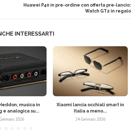
Huawei P40 in pre-ordine con offerta pre-lancio:
Watch GT2 in regalo
NCHE INTERESSARTI
Heddon, musica in
Xiaomi lancia occhiali smart in
 e analogica su...
Italia a meno...
 Gennaio 2026
24 Gennaio 2026