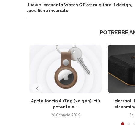
Huawei presenta Watch GT2e: migliora il design,
specifiche invariate
POTREBBE A
Apple lancia AirTag (2a gen): più
Marshall 
potente e...
streaming
26 Gennaio 2026
24