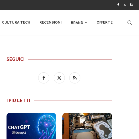
CULTURA TECH
RECENSIONI
OFFERTE
BRAND
SEGUICI
I PIÙ LETTI