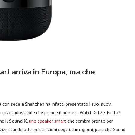
rt arriva in Europa, ma che
tà con sede a Shenzhen ha infatti presentato i suoi nuovi
itivo indossabile che prende il nome di Watch GT2e. Finita?
he il
Sound X
,
uno speaker smart
che sembra pronto per
zi, stando alle indiscrezioni degli ultimi giorni, pare che Sound