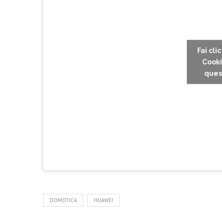
Fai cli
Cooki
ques
DOMOTICA
HUAWEI