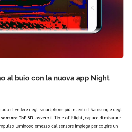
 al buio con la nuova app Night
modo di vedere negli smartphone più recenti di Samsung e degli
l sensore ToF 3D
, ovvero il Time of Flight, capace di misurare
impulso luminoso emesso dal sensore impiega per colpire un