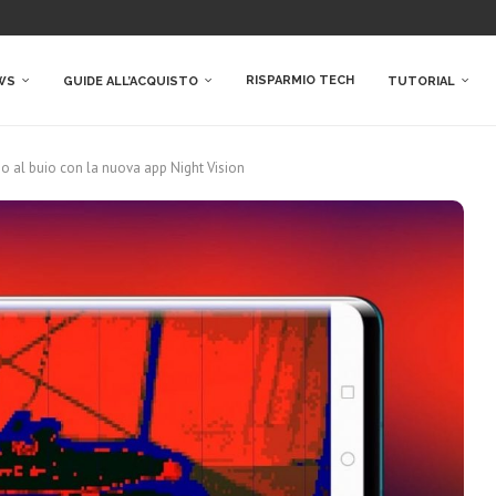
RISPARMIO TECH
WS
GUIDE ALL’ACQUISTO
TUTORIAL
 al buio con la nuova app Night Vision