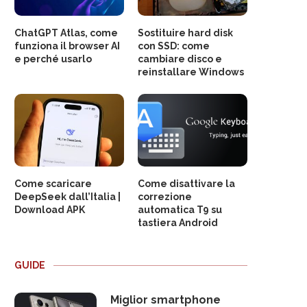
ChatGPT Atlas, come
Sostituire hard disk
funziona il browser AI
con SSD: come
e perché usarlo
cambiare disco e
reinstallare Windows
Come scaricare
Come disattivare la
DeepSeek dall’Italia |
correzione
Download APK
automatica T9 su
tastiera Android
GUIDE
Miglior smartphone