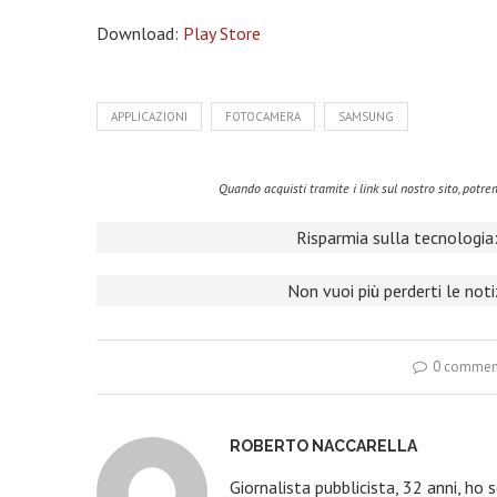
Download:
Play Store
APPLICAZIONI
FOTOCAMERA
SAMSUNG
Quando acquisti tramite i link sul nostro sito, pot
Risparmia sulla tecnologia:
Non vuoi più perderti le not
0 commen
ROBERTO NACCARELLA
Giornalista pubblicista, 32 anni, ho