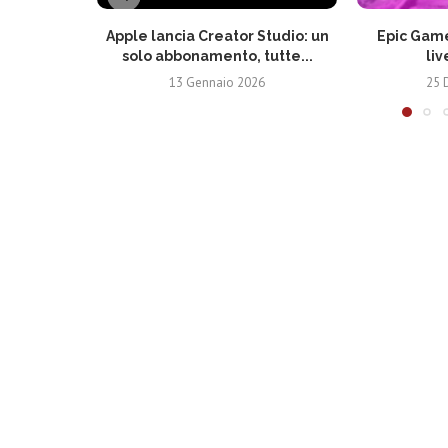
Apple lancia Creator Studio: un
Epic Game
solo abbonamento, tutte...
liv
13 Gennaio 2026
25 