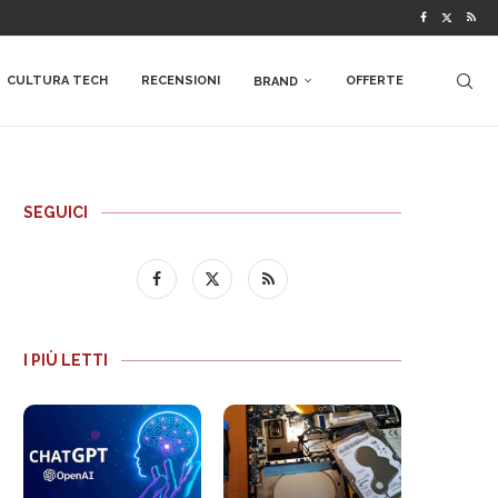
CULTURA TECH
RECENSIONI
OFFERTE
BRAND
SEGUICI
I PIÙ LETTI