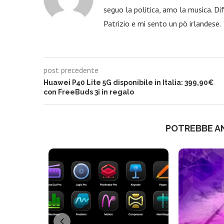
seguo la politica, amo la musica. Dif
Patrizio e mi sento un pò irlandese.
post precedente
Huawei P40 Lite 5G disponibile in Italia: 399,90€
con FreeBuds 3i in regalo
POTREBBE A