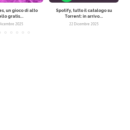
s, un gioco di alto
Spotify, tutto il catalogo su
ello gratis...
Torrent: in arrivo...
Dicembre 2025
22 Dicembre 2025