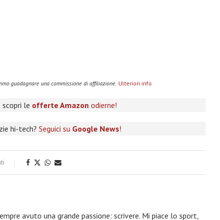
remmo guadagnare una commissione di affiliazione.
Ulteriori info
 scopri le
offerte Amazon
odierne!
izie hi-tech?
Seguici su
Google News
!
ti
 sempre avuto una grande passione: scrivere. Mi piace lo sport,