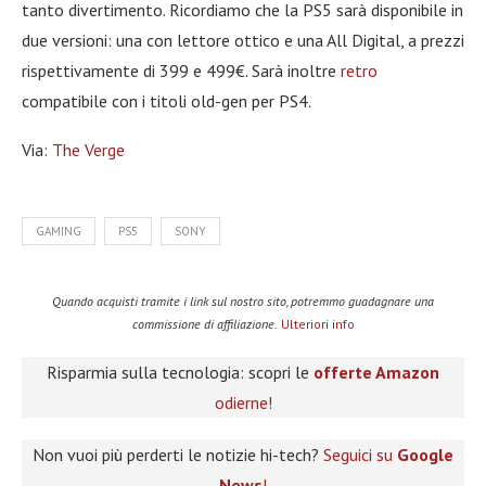
tanto divertimento. Ricordiamo che la PS5 sarà disponibile in
due versioni: una con lettore ottico e una All Digital, a prezzi
rispettivamente di 399 e 499€. Sarà inoltre
retro
compatibile con i titoli old-gen per PS4.
Via:
The Verge
GAMING
PS5
SONY
Quando acquisti tramite i link sul nostro sito, potremmo guadagnare una
commissione di affiliazione.
Ulteriori info
Risparmia sulla tecnologia: scopri le
offerte Amazon
odierne!
Non vuoi più perderti le notizie hi-tech?
Seguici su
Google
News
!