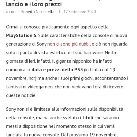
lancio e i loro prezzi
a cura di
Roberto Naccarella
17 Settembre 2020
Ormai si conosce praticamente ogni aspetto della
PlayStation 5
. Sulle caratteristiche della console di nuova
generazione di Sony
non ci sono più dubbi
, e ciò non riguarda
solo il punto di vista estetico e il suo hardware. Nella
giornata di ieri, infatti, il gigante nipponico ha infatti
comunicato
data e prezzi della PS5
(in Italia dal 19
novembre, ndr) ma anche i suoi primi giochi, accontentando i
tantissimi videogamers che non vedevano l’ora di ricevere
queste notizie.
Sony non si è limitata alle informazioni sulla disponibilità
della console, ma ha anche svelato i
titoli
che saranno
messi a disposizione nel momento stesso in cui verrà
lanciata la nuova console. Dal prossimo 19 novembre,