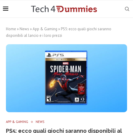
Home
»
News
»
App & Gaming
»
PS5: ecco quali giochi saranno
disponibili al lancio e i loro prezzi
APP & GAMING
NEWS
PS5: ecco quali giochi saranno disponibili al