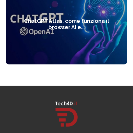
ChatGPT Atlas, come funziona il
browser AI e...