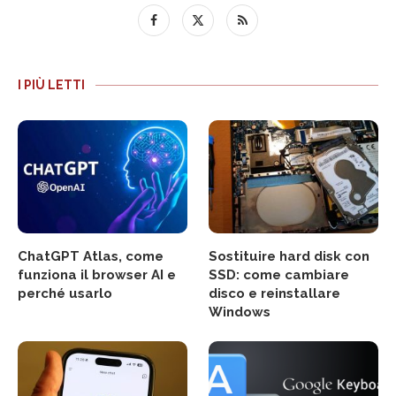
I PIÙ LETTI
ChatGPT Atlas, come
Sostituire hard disk con
funziona il browser AI e
SSD: come cambiare
perché usarlo
disco e reinstallare
Windows