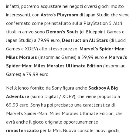
infatti, potremo acquistare nei negozi diversi giochi molto
interessanti, con
Astro’s Playroom
di Japan Studio che viene
confermato come preinstallato sulla PlayStation 5. Altri
titoli in arrivo sono
Demon’s Souls
(di Bluepoint Games e
Japan Studio) a 79.99 euro,
Destruction All Stars
(di Lucid
Games e XDEV) allo stesso prezzo,
Marvel’s Spider-Man:
Miles Morales
(Insomniac Games) a 59,99 euro e
Marvel’s
Spider-Man: Miles Morales Ultimate Edition
(Insomniac
Games) a 79,99 euro.
Nell’elenco fornito da Sony figura anche
Sackboy A Big
Adventure
(Sumo Digital / XDEV), che viene proposto a
69,99 euro. Sony ha poi precisato una caratteristica di
Marvel’s Spider-Man: Miles Morales Ultimate Edition, che
avrà anche il gioco originale opportunamente
rimasterizzato
per la PS5. Nuova console, nuovi giochi,