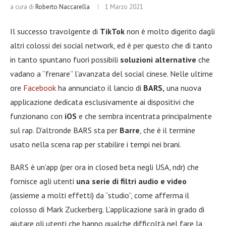
a cura di
Roberto Naccarella
1 Marzo 2021
Il successo travolgente di
TikTok
non è molto digerito dagli
altri colossi dei social network, ed è per questo che di tanto
in tanto spuntano fuori possibili
soluzioni alternative
che
vadano a “frenare” l’avanzata del social cinese. Nelle ultime
ore
Facebook
ha annunciato il lancio di
BARS,
una nuova
applicazione dedicata esclusivamente ai dispositivi che
funzionano con
iOS
e che sembra incentrata principalmente
sul rap. D’altronde BARS sta per
Barre
, che è il termine
usato nella scena rap per stabilire i tempi nei brani.
BARS è un’app (per ora in closed beta negli USA, ndr) che
fornisce agli utenti
una serie di filtri audio e video
(assieme a molti effetti) da “studio”, come afferma il
colosso di Mark Zuckerberg. L’applicazione sarà in grado di
aiutare gli utenti che hanno qualche difficoltà nel fare la