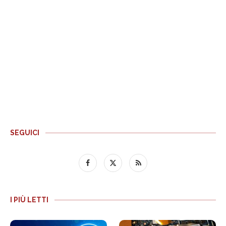
SEGUICI
I PIÙ LETTI