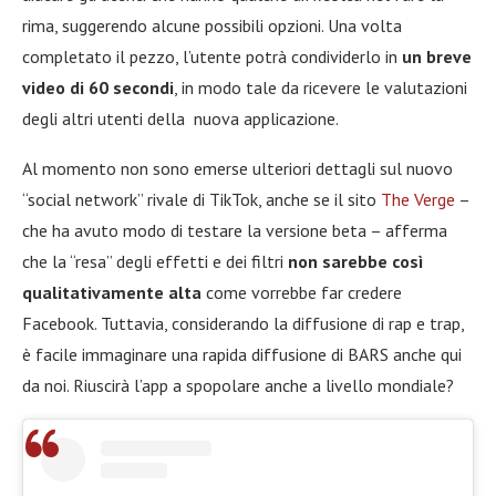
rima, suggerendo alcune possibili opzioni. Una volta
completato il pezzo, l’utente potrà condividerlo in
un breve
video di 60 secondi
, in modo tale da ricevere le valutazioni
degli altri utenti della nuova applicazione.
Al momento non sono emerse ulteriori dettagli sul nuovo
“social network” rivale di TikTok, anche se il sito
The Verge
–
che ha avuto modo di testare la versione beta – afferma
che la “resa” degli effetti e dei filtri
non sarebbe così
qualitativamente alta
come vorrebbe far credere
Facebook. Tuttavia, considerando la diffusione di rap e trap,
è facile immaginare una rapida diffusione di BARS anche qui
da noi. Riuscirà l’app a spopolare anche a livello mondiale?