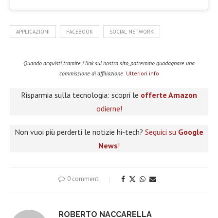
APPLICAZIONI
FACEBOOK
SOCIAL NETWORK
Quando acquisti tramite i link sul nostro sito, potremmo guadagnare una
commissione di affiliazione.
Ulteriori info
Risparmia sulla tecnologia: scopri le
offerte Amazon
odierne!
Non vuoi più perderti le notizie hi-tech?
Seguici su
Google
News
!
0 commenti
ROBERTO NACCARELLA