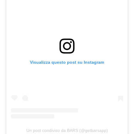
Visualizza questo post su Instagram
Un post condiviso da BARS (@getbarsapp)