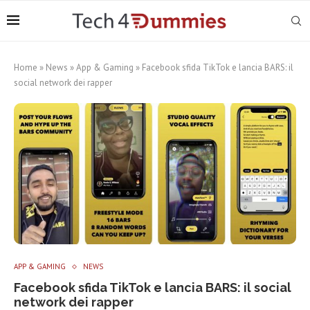
Home
»
News
»
App & Gaming
»
Facebook sfida TikTok e lancia BARS: il
social network dei rapper
APP & GAMING
NEWS
Facebook sfida TikTok e lancia BARS: il social
network dei rapper