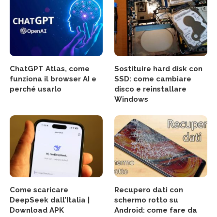
ChatGPT Atlas, come
Sostituire hard disk con
funziona il browser AI e
SSD: come cambiare
perché usarlo
disco e reinstallare
Windows
Come scaricare
Recupero dati con
DeepSeek dall’Italia |
schermo rotto su
Download APK
Android: come fare da