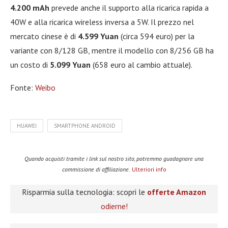
4.200 mAh
prevede anche il supporto alla ricarica rapida a
40W e alla ricarica wireless inversa a 5W. Il prezzo nel
mercato cinese è di
4.599 Yuan
(circa 594 euro) per la
variante con 8/128 GB, mentre il modello con 8/256 GB ha
un costo di
5.099 Yuan
(658 euro al cambio attuale).
Fonte:
Weibo
HUAWEI
SMARTPHONE ANDROID
Quando acquisti tramite i link sul nostro sito, potremmo guadagnare una
commissione di affiliazione.
Ulteriori info
Risparmia sulla tecnologia: scopri le
offerte Amazon
odierne!