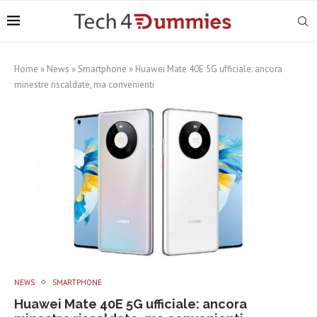
Home
»
News
»
Smartphone
»
Huawei Mate 40E 5G ufficiale: ancora
minestre riscaldate, ma convenienti
NEWS
SMARTPHONE
Huawei Mate 40E 5G ufficiale: ancora