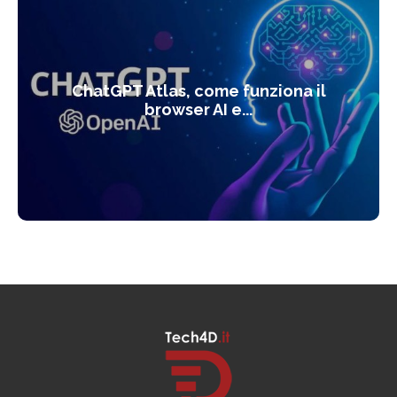
ChatGPT Atlas, come funziona il
browser AI e...