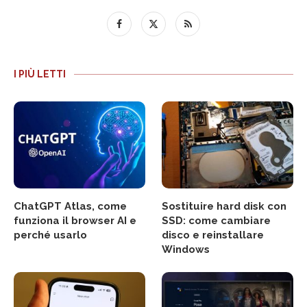
I PIÙ LETTI
ChatGPT Atlas, come
Sostituire hard disk con
funziona il browser AI e
SSD: come cambiare
perché usarlo
disco e reinstallare
Windows