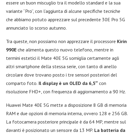
essere un buon miscuglio tra il modello standard e la sua
variante “Pro”, con l’aggiunta di alcune specifiche tecniche
che abbiamo potuto apprezzare sul precedente 30E Pro 5G
annunciato lo scorso autunno.
Tra queste, non possiamo non apprezzare il processore
Kirin
990E
che alimenta questo nuovo telefono, mentre in
termini estetici il Mate 40E 5G somiglia certamente agli
altri smartphone della stessa serie, con tanto di anello
circolare dove trovano posto i tre sensori posteriori del
comparto foto.
Il display è un OLED da 6,5″
con
risoluzione FHD+, con frequenza di aggiornamento a 90 Hz.
Huawei Mate 40E 5G mette a disposizione 8 GB di memoria
RAM e due opzioni di memoria interna, ovvero 128 e 256 GB.
La fotocamera posteriore principale è da 64 MP, mentre sul
davanti è posizionato un sensore da 13 MP.
La batteria da