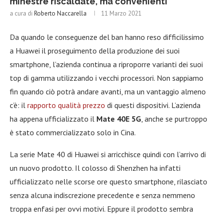
minestre riscaldate, ma convenienti
a cura di
Roberto Naccarella
11 Marzo 2021
Da quando le conseguenze del ban hanno reso difficilissimo
a Huawei il proseguimento della produzione dei suoi
smartphone, l’azienda continua a riproporre varianti dei suoi
top di gamma utilizzando i vecchi processori. Non sappiamo
fin quando ciò potrà andare avanti, ma un vantaggio almeno
c’è: il
rapporto qualità prezzo
di questi dispositivi. L’azienda
ha appena ufficializzato il
Mate 40E 5G
, anche se purtroppo
è stato commercializzato solo in Cina.
La serie Mate 40 di Huawei si arricchisce quindi con l’arrivo di
un nuovo prodotto. Il colosso di Shenzhen ha infatti
ufficializzato nelle scorse ore questo smartphone, rilasciato
senza alcuna indiscrezione precedente e senza nemmeno
troppa enfasi per ovvi motivi. Eppure il prodotto sembra