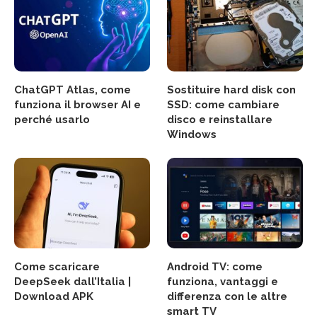
ChatGPT Atlas, come
Sostituire hard disk con
funziona il browser AI e
SSD: come cambiare
perché usarlo
disco e reinstallare
Windows
Come scaricare
Android TV: come
DeepSeek dall’Italia |
funziona, vantaggi e
Download APK
differenza con le altre
smart TV