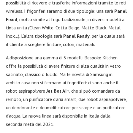
possibilità di ricevere e trasferire informazioni tramite le reti
wireless. I frigoriferi saranno di due tipologie: una sarà
Panel
Fixed
, molto simile al frigo tradizionale, in diversi modelli a
tinta unita (Clean White, Cotta Beige, Matte Black, Metal
Inox…). L’altra tipologia sarà
Panel Ready,
per la quale sarà
il cliente a scegliere finiture, colori, materiali.
A disposizione una gamma di 5 modelli. Bespoke Kitchen
offre la possibilità di avere finiture di alta qualità in vetro
satinato, classico o lucido. Ma le novità di Samsung in
ambito casa non si fermano ai frigoriferi: ci sono anche il
robot aspirapolvere
Jet Bot AI+
, che si può comandare da
remoto, un purificatore d’aria smart, due robot aspirapolvere,
un deodorante e deumidificatore per scarpe e un purificatore
d’acqua. La nuova linea sarà disponibile in Italia dalla
seconda metà del 2021.