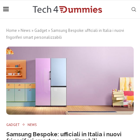
Home
»
News
»
Gadget
»
Samsung Bespoke: ufficiali in Italia i nuovi
frigoriferi smart personalizzabili
GADGET
NEWS
Samsung Bespoke: ufficiali in Italia i nuovi