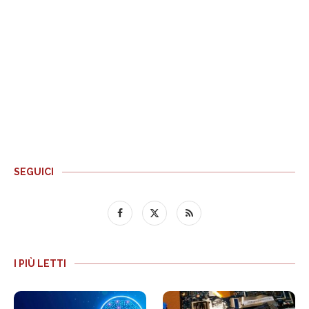
SEGUICI
I PIÙ LETTI