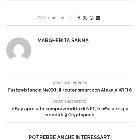
0 commenti
MARGHERITA SANNA
post precedente
Fastweb lancia NeXXt: il router smart con Alexa e WiFi 6
post successivo
eBay apre alla compravendita di NFT, è ufficiale: già
venduti 9 Cryptopunk
POTREBBE ANCHE INTERESSARTI