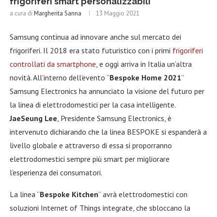
frigoriferi smart personalizzabili
a cura di
Margherita Sanna
13 Maggio 2021
Samsung continua ad innovare anche sul mercato dei
frigoriferi. Il 2018 era stato futuristico con i primi
frigoriferi
controllati da smartphone
, e oggi arriva in Italia un’altra
novità. All’interno dell’evento “
Bespoke Home 2021
”
Samsung Electronics ha annunciato la visione del futuro per
la linea di elettrodomestici per la casa intelligente.
JaeSeung Lee
, Presidente Samsung Electronics, è
intervenuto dichiarando che la linea BESPOKE si espanderà a
livello globale e attraverso di essa si proporranno
elettrodomestici sempre più smart per migliorare
l’esperienza dei consumatori.
La linea “
Bespoke Kitchen
” avrà elettrodomestici con
soluzioni Internet of Things integrate, che sbloccano la