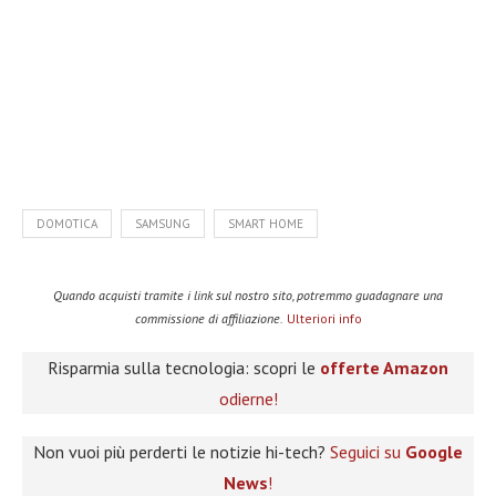
DOMOTICA
SAMSUNG
SMART HOME
Quando acquisti tramite i link sul nostro sito, potremmo guadagnare una
commissione di affiliazione.
Ulteriori info
Risparmia sulla tecnologia: scopri le
offerte Amazon
odierne!
Non vuoi più perderti le notizie hi-tech?
Seguici su
Google
News
!