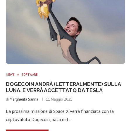
NEWS
SOFTWARE
DOGECOIN ANDRÀ (LETTERALMENTE) SULLA
LUNA. E VERRÀ ACCETTATO DA TESLA
di
Margherita Sanna
11 Maggio 2021
La prossima missione di Space X verrà finanziata con la
criptovaluta Dogecoin, nata nel …