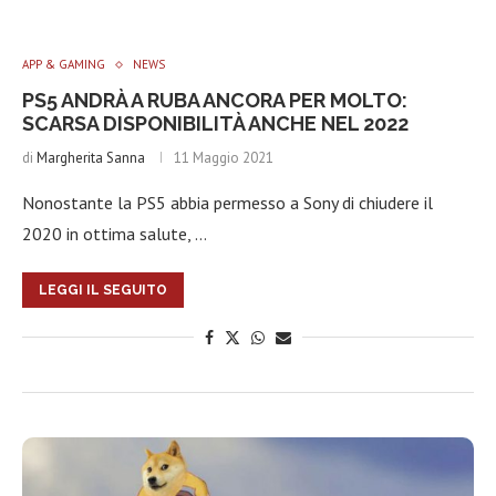
APP & GAMING
NEWS
PS5 ANDRÀ A RUBA ANCORA PER MOLTO:
SCARSA DISPONIBILITÀ ANCHE NEL 2022
di
Margherita Sanna
11 Maggio 2021
Nonostante la PS5 abbia permesso a Sony di chiudere il
2020 in ottima salute, …
LEGGI IL SEGUITO