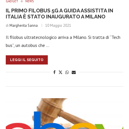
GADGET
NEWS
IL PRIMO FILOBUS 5G A GUIDA ASSISTITA IN
ITALIA È STATO INAUGURATO A MILANO
di
Margherita Sanna
10 Maggio 2021
Il filobus ultratecnologico arriva a Milano. Si tratta di “Tech
bus”, un autobus che …
LEGGI IL SEGUITO