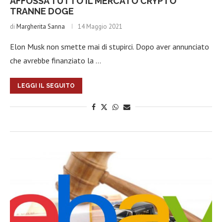
AFFOSSA TUTTO IL MERCATO CRYPTO
TRANNE DOGE
di
Margherita Sanna
14 Maggio 2021
Elon Musk non smette mai di stupirci. Dopo aver annunciato
che avrebbe finanziato la …
LEGGI IL SEGUITO