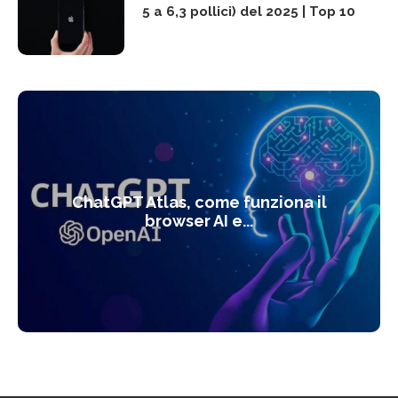
5 a 6,3 pollici) del 2025 | Top 10
ChatGPT Atlas, come funziona il
browser AI e...