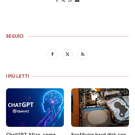
SEGUICI
I PIÙ LETTI
ChatGPT Atlas, come
Sostituire hard disk con