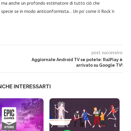
a, ma anche un profondo estimatore di tutto ciò che
 specie se in modo anticonformista… Un po’ come il Rock ‘n
post successivo
Aggiornate Android TV se potete: RaiPlay è
arrivato su Google TV!
NCHE INTERESSARTI