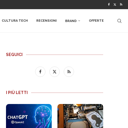
CULTURA TECH
RECENSIONI
OFFERTE
BRAND
SEGUICI
I PIÙ LETTI