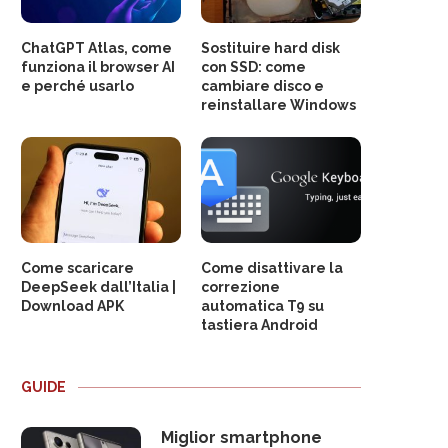
ChatGPT Atlas, come
Sostituire hard disk
funziona il browser AI
con SSD: come
e perché usarlo
cambiare disco e
reinstallare Windows
Come scaricare
Come disattivare la
DeepSeek dall’Italia |
correzione
Download APK
automatica T9 su
tastiera Android
GUIDE
Miglior smartphone