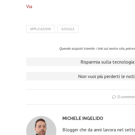
Via
APPLICAZIONI
GOOGLE
Quando acquisti tramite i link sul nostro sito, pot
Risparmia sulla tecnologia:
Non vuoi più perderti le not
0 commen
MICHELE INGELIDO
Blogger che da anni lavora nel sett