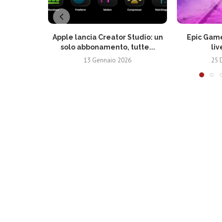
Apple lancia Creator Studio: un
Epic Game
solo abbonamento, tutte...
liv
13 Gennaio 2026
25 