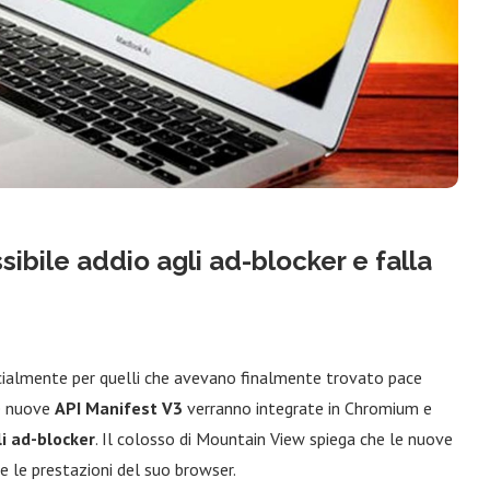
bile addio agli ad-blocker e falla
cialmente per quelli che avevano finalmente trovato pace
le nuove
API Manifest V3
verranno integrate in Chromium e
li ad-blocker
. Il colosso di Mountain View spiega che le nuove
 e le prestazioni del suo browser.