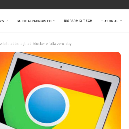
RISPARMIO TECH
WS
GUIDE ALL’ACQUISTO
TUTORIAL
bile addio agli ad-blocker e falla zero-day