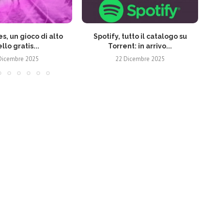
s, un gioco di alto
Spotify, tutto il catalogo su
ello gratis...
Torrent: in arrivo...
Dicembre 2025
22 Dicembre 2025