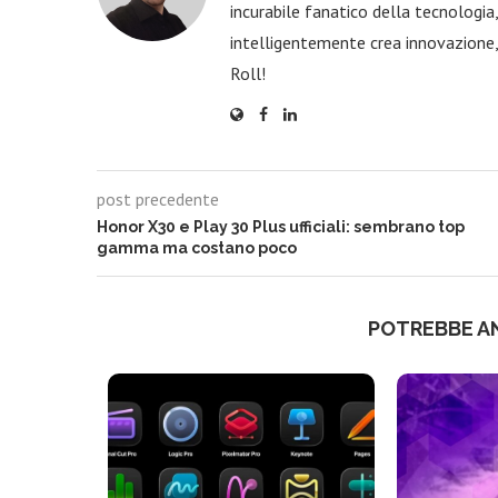
incurabile fanatico della tecnologi
intelligentemente crea innovazione,
Roll!
post precedente
Honor X30 e Play 30 Plus ufficiali: sembrano top
gamma ma costano poco
POTREBBE A