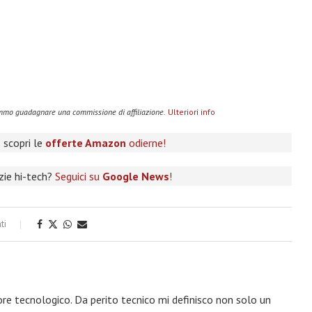
remmo guadagnare una commissione di affiliazione.
Ulteriori info
 scopri le
offerte Amazon
odierne!
izie hi-tech?
Seguici su
Google News
!
ti
ore tecnologico. Da perito tecnico mi definisco non solo un