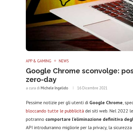
APP & GAMING
NEWS
Google Chrome sconvolge: possi
zero-day
a cura di
Michele Ingelido
16 Dicembre 2021
Pessime notizie per gli utenti di
Google Chrome
, spe
bloccando tutte le pubblicità
dei siti web. Nel 2022 
potranno
comportare l’eliminazione definitiva deg
API introdurranno migliorie per la privacy, la sicurezza