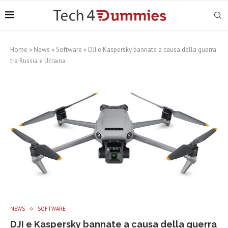
Home
»
News
»
Software
»
DJI e Kaspersky bannate a causa della guerra
tra Russia e Ucraina
NEWS
SOFTWARE
DJI e Kaspersky bannate a causa della guerra