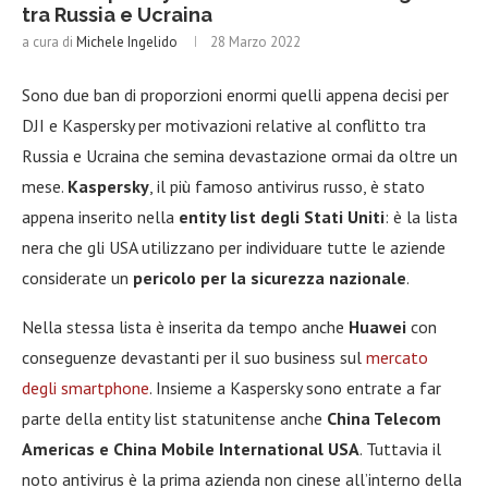
tra Russia e Ucraina
a cura di
Michele Ingelido
28 Marzo 2022
Sono due ban di proporzioni enormi quelli appena decisi per
DJI e Kaspersky per motivazioni relative al conflitto tra
Russia e Ucraina che semina devastazione ormai da oltre un
mese.
Kaspersky
, il più famoso antivirus russo, è stato
appena inserito nella
entity list degli Stati Uniti
: è la lista
nera che gli USA utilizzano per individuare tutte le aziende
considerate un
pericolo per la sicurezza nazionale
.
Nella stessa lista è inserita da tempo anche
Huawei
con
conseguenze devastanti per il suo business sul
mercato
degli smartphone
. Insieme a Kaspersky sono entrate a far
parte della entity list statunitense anche
China Telecom
Americas e China Mobile International USA
. Tuttavia il
noto antivirus è la prima azienda non cinese all’interno della