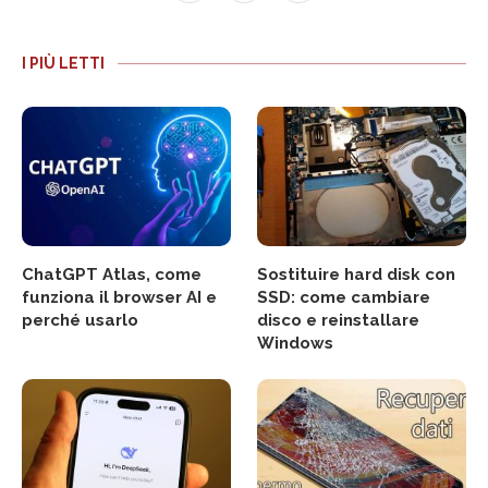
I PIÙ LETTI
ChatGPT Atlas, come
Sostituire hard disk con
funziona il browser AI e
SSD: come cambiare
perché usarlo
disco e reinstallare
Windows