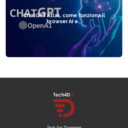
ChatGPT Atlas, come funziona il
browser AI e...
Tech for Dummies