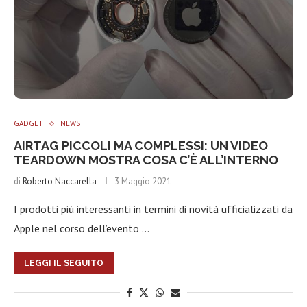
GADGET
NEWS
AIRTAG PICCOLI MA COMPLESSI: UN VIDEO
TEARDOWN MOSTRA COSA C’È ALL’INTERNO
di
Roberto Naccarella
3 Maggio 2021
I prodotti più interessanti in termini di novità ufficializzati da
Apple nel corso dell’evento …
LEGGI IL SEGUITO