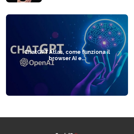
ChatGPT Atlas, come funziona il
browser AI e...