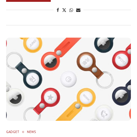
GADGET
NEWS