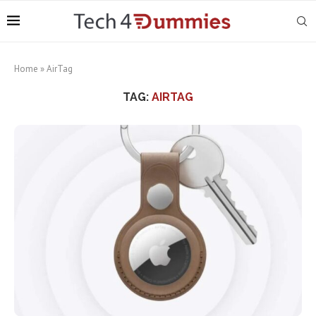
Home
»
AirTag
TAG:
AIRTAG