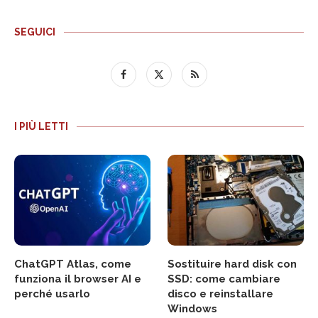
SEGUICI
I PIÙ LETTI
ChatGPT Atlas, come
Sostituire hard disk con
funziona il browser AI e
SSD: come cambiare
perché usarlo
disco e reinstallare
Windows